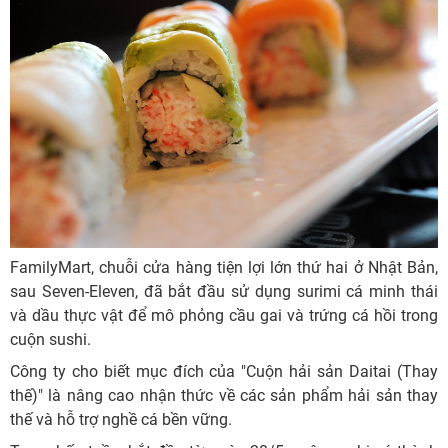
FamilyMart, chuỗi cửa hàng tiện lợi lớn thứ hai ở Nhật Bản,
sau Seven-Eleven, đã bắt đầu sử dụng surimi cá minh thái
và dầu thực vật để mô phỏng cầu gai và trứng cá hồi trong
cuộn sushi.
Công ty cho biết mục đích của "Cuộn hải sản Daitai (Thay
thế)" là nâng cao nhận thức về các sản phẩm hải sản thay
thế và hỗ trợ nghề cá bền vững.