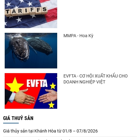
MMPA - Hoa Kỳ
EVFTA - CƠ HỘI XUẤT KHẨU CHO
DOANH NGHIỆP VIỆT
GIÁ THUỶ SẢN
Giá thủy sản tại Khánh Hòa từ 01/8 – 07/8/2026