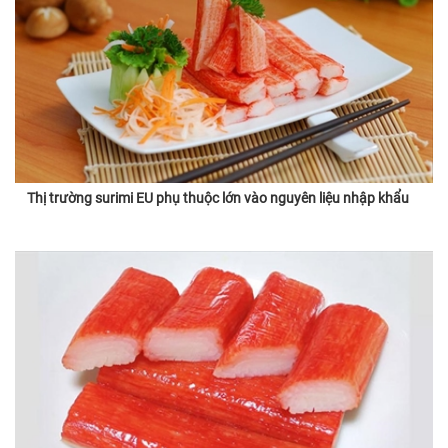
Thị trường surimi EU phụ thuộc lớn vào nguyên liệu nhập khẩu