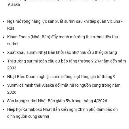
Alaska
Nga mở rộng năng lực sản xuất surimi sau khi tiếp quản Viciūnai-
Rus
Kibun Foods (Nhật Bản) đẩy mạnh mở rộng thị trường tiêu thụ
surimi
Xuất khẩu surimi Nhật Bản khởi sắc nhờ nhu cầu thế giới tăng
Thị trường surimi toàn cầu dự báo tăng trưởng 9,2%/năm đến năm
2033
Nhật Bản: Doanh nghiệp surimi đồng loạt tăng giá từ tháng 9
Surimi cá minh thái Alaska đối mặt rủi ro nguồn cung trong năm
2026
Sản lượng surimi Nhật Bản giảm 5% trong tháng 4/2026
Hiệp hội Kamaboko Nhật Bản kiến nghị Chính phủ đảm bảo ổn
định nguồn cung surimi