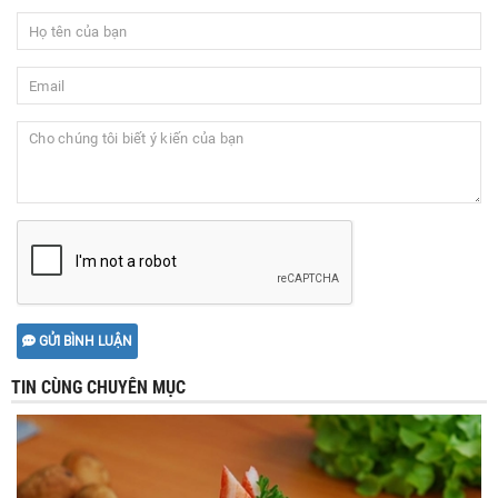
GỬI BÌNH LUẬN
TIN CÙNG CHUYÊN MỤC