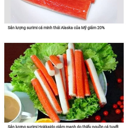
Sản lượng surimi cá minh thái Alaska của Mỹ giảm 20%
Sản lượng surimi Hokkaido giảm mạnh do thiếu nguồn cá tuyết