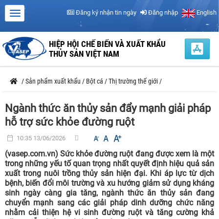
Đăng ký nhận tin ngày
Đăng nhập
English
HIỆP HỘI CHẾ BIẾN VÀ XUẤT KHẨU
THỦY SẢN VIỆT NAM
/
Sản phẩm xuất khẩu
/
Bột cá
/
Thị trường thế giới
/
Ngành thức ăn thủy sản đẩy mạnh giải pháp
hỗ trợ sức khỏe đường ruột
10:35 13/06/2026
(vasep.com.vn) Sức khỏe đường ruột đang được xem là một
trong những yếu tố quan trọng nhất quyết định hiệu quả sản
xuất trong nuôi trồng thủy sản hiện đại. Khi áp lực từ dịch
bệnh, biến đổi môi trường và xu hướng giảm sử dụng kháng
sinh ngày càng gia tăng, ngành thức ăn thủy sản đang
chuyển mạnh sang các giải pháp dinh dưỡng chức năng
nhằm cải thiện hệ vi sinh đường ruột và tăng cường khả