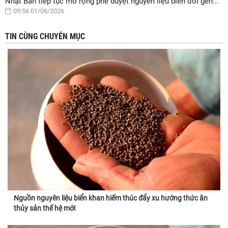
Nhật Bản tiếp tục mở rộng phê duyệt nguyên liệu biến đổi gen...
09:56 01/06/2026
TIN CÙNG CHUYÊN MỤC
Nguồn nguyên liệu biển khan hiếm thúc đẩy xu hướng thức ăn
thủy sản thế hệ mới