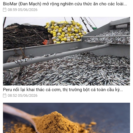
BioMar (Đan Mạch) mở rộng nghiên cứu thức ăn cho các loài...
08:59 05/06/2026
Peru nối lại khai thác cá cơm, thị trường bột cá toàn cầu kỳ...
08:52 05/06/2026