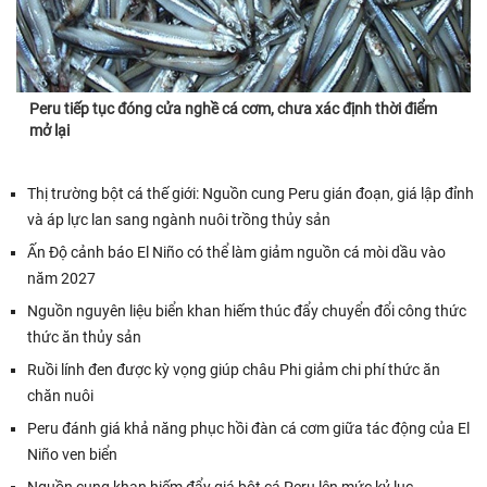
Peru tiếp tục đóng cửa nghề cá cơm, chưa xác định thời điểm
mở lại
Thị trường bột cá thế giới: Nguồn cung Peru gián đoạn, giá lập đỉnh
và áp lực lan sang ngành nuôi trồng thủy sản
Ấn Độ cảnh báo El Niño có thể làm giảm nguồn cá mòi dầu vào
năm 2027
Nguồn nguyên liệu biển khan hiếm thúc đẩy chuyển đổi công thức
thức ăn thủy sản
Ruồi lính đen được kỳ vọng giúp châu Phi giảm chi phí thức ăn
chăn nuôi
Peru đánh giá khả năng phục hồi đàn cá cơm giữa tác động của El
Niño ven biển
Nguồn cung khan hiếm đẩy giá bột cá Peru lên mức kỷ lục