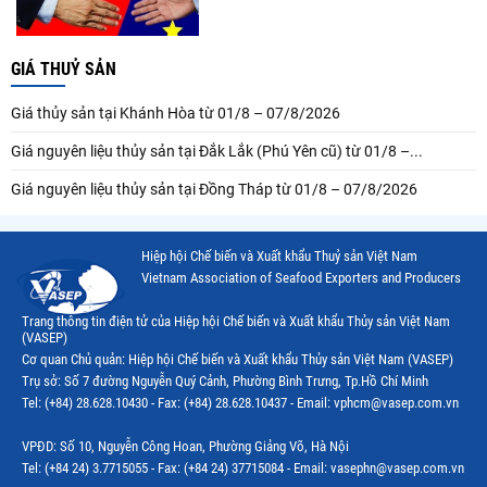
GIÁ THUỶ SẢN
Giá thủy sản tại Khánh Hòa từ 01/8 – 07/8/2026
Giá nguyên liệu thủy sản tại Đắk Lắk (Phú Yên cũ) từ 01/8 –...
Giá nguyên liệu thủy sản tại Đồng Tháp từ 01/8 – 07/8/2026
Hiệp hội Chế biến và Xuất khẩu Thuỷ sản Việt Nam
Vietnam Association of Seafood Exporters and Producers
Trang thông tin điện tử của Hiệp hội Chế biến và Xuất khẩu Thủy sản Việt Nam
(VASEP)
Cơ quan Chủ quản: Hiệp hội Chế biến và Xuất khẩu Thủy sản Việt Nam (VASEP)
Trụ sở: Số 7 đường Nguyễn Quý Cảnh, Phường Bình Trưng, Tp.Hồ Chí Minh
Tel: (+84) 28.628.10430 - Fax: (+84) 28.628.10437 - Email: vphcm@vasep.com.vn
VPĐD: Số 10, Nguyễn Công Hoan, Phường Giảng Võ, Hà Nội
Tel: (+84 24) 3.7715055 - Fax: (+84 24) 37715084 - Email: vasephn@vasep.com.vn