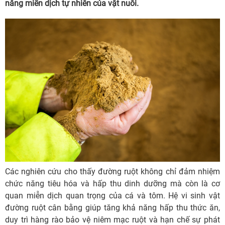
năng miễn dịch tự nhiên của vật nuôi.
Các nghiên cứu cho thấy đường ruột không chỉ đảm nhiệm
chức năng tiêu hóa và hấp thu dinh dưỡng mà còn là cơ
quan miễn dịch quan trọng của cá và tôm. Hệ vi sinh vật
đường ruột cân bằng giúp tăng khả năng hấp thu thức ăn,
duy trì hàng rào bảo vệ niêm mạc ruột và hạn chế sự phát