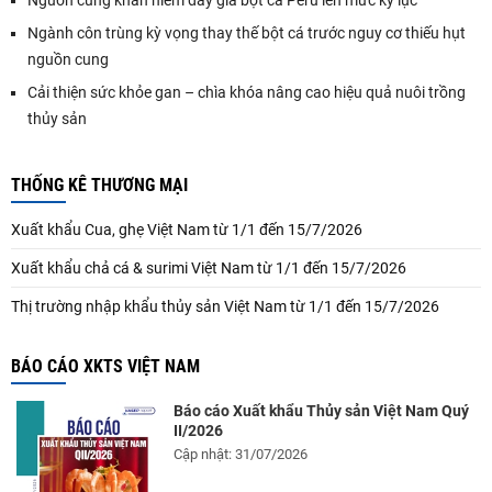
Ngành côn trùng kỳ vọng thay thế bột cá trước nguy cơ thiếu hụt
nguồn cung
Cải thiện sức khỏe gan – chìa khóa nâng cao hiệu quả nuôi trồng
thủy sản
THỐNG KÊ THƯƠNG MẠI
Xuất khẩu Cua, ghẹ Việt Nam từ 1/1 đến 15/7/2026
Xuất khẩu chả cá & surimi Việt Nam từ 1/1 đến 15/7/2026
Thị trường nhập khẩu thủy sản Việt Nam từ 1/1 đến 15/7/2026
BÁO CÁO XKTS VIỆT NAM
Báo cáo Xuất khẩu Thủy sản Việt Nam Quý
II/2026
Cập nhật: 31/07/2026