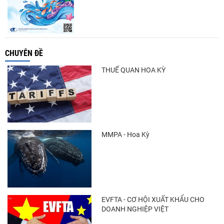
CHUYÊN ĐỀ
THUẾ QUAN HOA KỲ
MMPA - Hoa Kỳ
EVFTA - CƠ HỘI XUẤT KHẨU CHO
DOANH NGHIỆP VIỆT