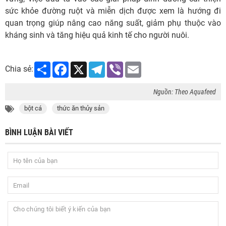
sức khỏe đường ruột và miễn dịch được xem là hướng đi
quan trọng giúp nâng cao năng suất, giảm phụ thuộc vào
kháng sinh và tăng hiệu quả kinh tế cho người nuôi.
Share
Facebook
X
Telegram
Viber
Email
Chia sẻ:
Nguồn: Theo Aquafeed
bột cá
thức ăn thủy sản
BÌNH LUẬN BÀI VIẾT