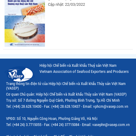
Cập nhật: 22/03/2022
Hiệp hội Chế biến và Xuất khẩu Thuỷ sản Việt Nam
Vietnam Association of Seafood Exporters and Producers
Trang thông tin điện tử của Hiệp hội Chế biến và Xuất khẩu Thủy sản Việt Nam
(VASEP)
Cơ quan Chủ quản: Hiệp hội Chế biến và Xuất khẩu Thủy sản Việt Nam (VASEP)
Trụ sở: Số 7 đường Nguyễn Quý Cảnh, Phường Bình Trưng, Tp.Hồ Chí Minh
Tel: (+84) 28.628.10430 - Fax: (+84) 28.628.10437 - Email: vphcm@vasep.com.vn
VPĐD: Số 10, Nguyễn Công Hoan, Phường Giảng Võ, Hà Nội
Tel: (+84 24) 3.7715055 - Fax: (+84 24) 37715084 - Email: vasephn@vasep.com.vn