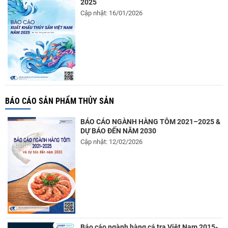
2025
Cập nhật: 16/01/2026
BÁO CÁO SẢN PHẨM THỦY SẢN
BÁO CÁO NGÀNH HÀNG TÔM 2021–2025 &
DỰ BÁO ĐẾN NĂM 2030
Cập nhật: 12/02/2026
Báo cáo ngành hàng cá tra Việt Nam 2015-