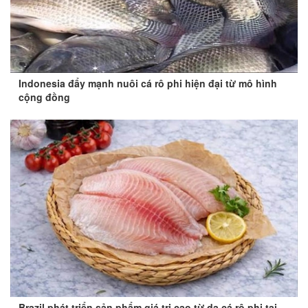
Indonesia đẩy mạnh nuôi cá rô phi hiện đại từ mô hình
cộng đồng
Brazil phát triển sản phẩm giá trị cao từ da cá rô phi tại