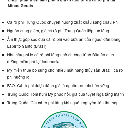
Minas Gerais
Cá rô phi Trung Quốc chuyển hướng xuất khẩu sang châu Phi
Nguồn cung giảm, giá cá rô phi Trung Quốc tiếp tục tăng
Ẩm thực góp sức đưa cá rô phi vào bữa ăn của người dân bang
Espírito Santo (Brazil)
Nhu cầu phi lê cá rô phi tăng nhờ chương trình Bữa ăn dinh
dưỡng miễn phí tại Indonesia
Mỹ miễn thuế bổ sung cho nhiều mặt hàng thủy sản Brazil, cá rô
phi hưởng lợi
FAO: Cá rô phi được đánh giá là nguồn protein bền vững
Trung Quốc: Tôm hùm Mỹ phục hồi, giá cua tuyết Nga tăng mạnh
Trung Quốc: Giá cá rô phi tăng khi nguồn nguyên liệu thu hẹp