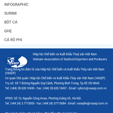
INFOGRAPHIC
SURIMI
BỘT CÁ
GHẸ
CÁ RÔ PHI
Hiệp hội Chế biến và Xuất khẩu Thuỷ sản Việt Nam
Vietnam Association of Seafood Exporters and Producers
Trang thông tin điện tử của Hiệp hội Chế biến và Xuất khẩu Thủy sản Việt Nam
(VASEP)
Cơ quan Chủ quản: Hiệp hội Chế biến và Xuất khẩu Thủy sản Việt Nam (VASEP)
Trụ sở: Số 7 đường Nguyễn Quý Cảnh, Phường Bình Trưng, Tp.Hồ Chí Minh
Tel: (+84) 28.628.10430 - Fax: (+84) 28.628.10437 - Email: vphcm@vasep.com.vn
VPĐD: Số 10, Nguyễn Công Hoan, Phường Giảng Võ, Hà Nội
Tel: (+84 24) 3.7715055 - Fax: (+84 24) 37715084 - Email: vasephn@vasep.com.vn