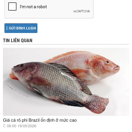
GỬI BÌNH LUẬN
TIN LIÊN QUAN
Giá cá rô phi Brazil ổn định ở mức cao
09:00 19/05/2026