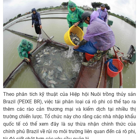
Theo phân tích kỹ thuật của Hiệp hội Nuôi trồng thủy sản
Brazil (PEIXE BR), việc tái phân loại cá rô phi có thể tạo ra
thêm các rào cản thương mại và kiểm dịch tại nhiều thị
trường chiến lược. Tổ chức này cho rằng các nhà nhập khẩu
quốc tế có thể xem đây là sự thừa nhận chính thức của
chính phủ Brazil về rủi ro môi trường liên quan đến cá rô phi,
từ đó siết chặt hơn các yêu cầu quản lý.