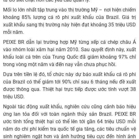
Mối lo lớn nhất tập trung vào thị trường Mỹ – nơi hiện chiếm
khoảng 85% lượng cá rô phi xuất khẩu của Brazil. Giá trị
xuất khẩu sang thị trường này hiện đạt khoảng 35 triệu USD
mỗi năm.
PEIXE BR dẫn lại trường hợp Mỹ từng xếp cá chép châu Á
vào nhóm loài xâm hại năm 2010. Sau quyết định này, xuất
khẩu loài cá trên của Trung Quốc đã giảm khoảng 97% chỉ
trong vòng một năm và đến nay vẫn chưa phục hồi.
Dựa trên tiền lệ đó, tổ chức này dự báo xuất khẩu cá rô phi
của Brazil có thể giảm tới 90% chỉ sau 6 tháng nếu đề xuất
được thông qua. Thiệt hại trực tiếp được ước tính vượt 38
triệu USD.
Ngoài tác động xuất khẩu, nghiên cứu cũng cảnh báo hiệu
ứng lan tỏa đối với toàn ngành thủy sản Brazil. PEIXE BR
ước tính tổng thiệt hại có thể lên tới gần 64 triệu USD mỗi
năm do chi phí kiểm tra quốc tế gia tăng, các tiêu chuẩn vệ
sinh nghiêm ngặt hơn và ảnh hưởng tiêu cực đến hình ảnh