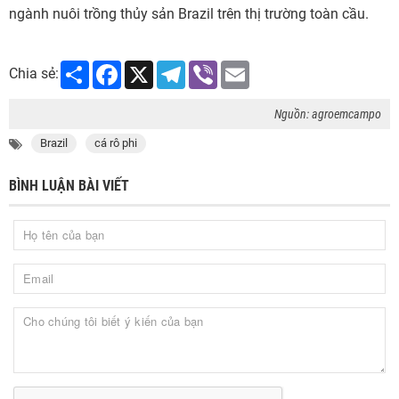
ngành nuôi trồng thủy sản Brazil trên thị trường toàn cầu.
Share
Facebook
X
Telegram
Viber
Email
Chia sẻ:
Nguồn: agroemcampo
Brazil
cá rô phi
BÌNH LUẬN BÀI VIẾT