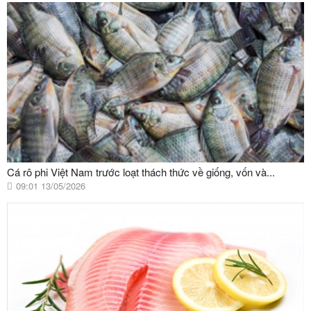
Cá rô phi Việt Nam trước loạt thách thức về giống, vốn và...
09:01 13/05/2026