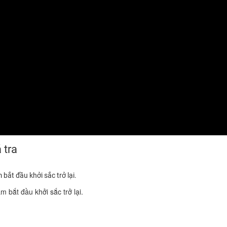
 tra
bắt đầu khởi sắc trở lại.
m bắt đầu khởi sắc trở lại.