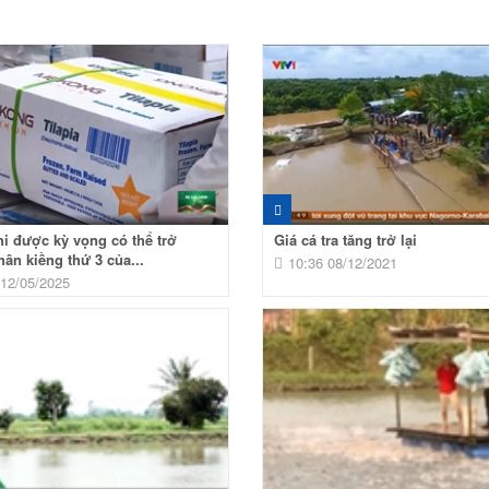
hi được kỳ vọng có thể trở
Giá cá tra tăng trở lại
hân kiềng thứ 3 của...
10:36 08/12/2021
 12/05/2025