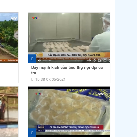
Đẩy mạnh kích cầu tiêu thụ nội địa cá
tra
15:38 07/05/2021