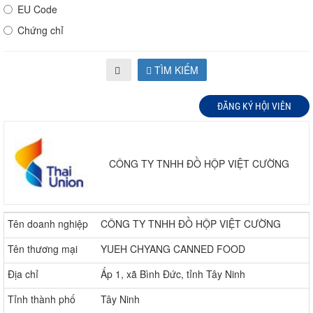
EU Code
Chứng chỉ
TÌM KIẾM
ĐĂNG KÝ HỘI VIÊN
CÔNG TY TNHH ĐỒ HỘP VIỆT CƯỜNG
Tên doanh nghiệp
CÔNG TY TNHH ĐỒ HỘP VIỆT CƯỜNG
Tên thương mại
YUEH CHYANG CANNED FOOD
Địa chỉ
Ấp 1, xã Bình Đức, tỉnh Tây Ninh
Tỉnh thành phố
Tây Ninh