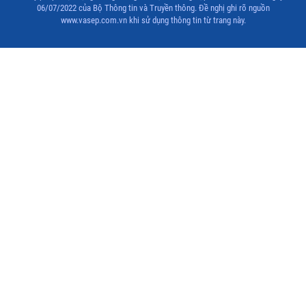
06/07/2022 của Bộ Thông tin và Truyền thông. Đề nghị ghi rõ nguồn
www.vasep.com.vn khi sử dụng thông tin từ trang này.