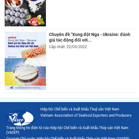
Chuyên đề "Xung đột Nga - Ukraine: đánh
giá tác động đối với...
Cập nhật: 22/03/2022
Hiệp hội Chế biến và Xuất khẩu Thuỷ sản Việt Nam
Vietnam Association of Seafood Exporters and Producers
Trang thông tin điện tử của Hiệp hội Chế biến và Xuất khẩu Thủy sản Việt Nam
(VASEP)
Cơ quan Chủ quản: Hiệp hội Chế biến và Xuất khẩu Thủy sản Việt Nam (VASEP)