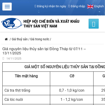
Đăng ký nhận tin ngày
Đăng nhập
English
HIỆP HỘI CHẾ BIẾN VÀ XUẤT KHẨU
THỦY SẢN VIỆT NAM
/
Giá thuỷ sản
/
Giá trong nước
/
Giá nguyên liệu thủy sản tại Đồng Tháp từ 07/11 –
13/11/2025
14/11/2025
GIÁ MỘT SỐ NGUYÊN LIỆU THỦY SẢN TẠI ĐỒNG
Tên mặt hàng
Cỡ
G
Cá tra thịt trắng
0,7 - 1,0 kg/con
29
Cá lóc nuôi
1 - 1,2 kg/con
35