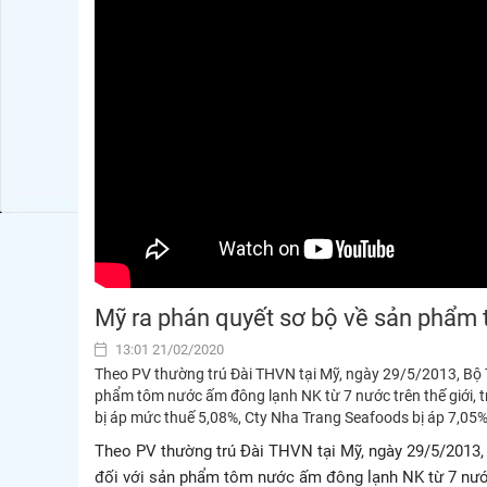
Mỹ ra phán quyết sơ bộ về sản phẩm
13:01 21/02/2020
Theo PV thường trú Đài THVN tại Mỹ, ngày 29/5/2013, Bộ 
phẩm tôm nước ấm đông lạnh NK từ 7 nước trên thế giới, 
bị áp mức thuế 5,08%, Cty Nha Trang Seafoods bị áp 7,05%
Theo PV thường trú Đài THVN tại Mỹ, ngày 29/5/2013
đối với sản phẩm tôm nước ấm đông lạnh NK từ 7 nước