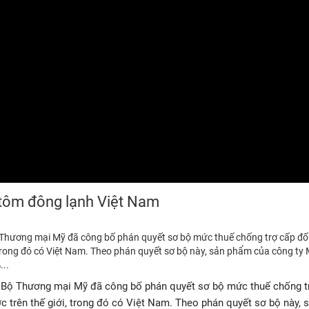
 tôm đông lạnh Việt Nam
Thương mại Mỹ đã công bố phán quyết sơ bộ mức thuế chống trợ cấp đối
trong đó có Việt Nam. Theo phán quyết sơ bộ này, sản phẩm của công ty 
...
, Bộ Thương mại Mỹ đã công bố phán quyết sơ bộ mức thuế chống t
 trên thế giới, trong đó có Việt Nam. Theo phán quyết sơ bộ này,