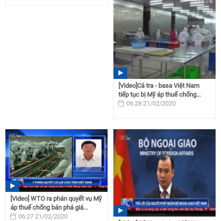
[Video]Cá tra - basa Việt Nam
tiếp tục bị Mỹ áp thuế chống...
06:28 21/02/2020
[Video] WTO ra phán quyết vụ Mỹ
áp thuế chống bán phá giá...
06:27 21/02/2020