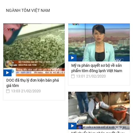
NGÀNH TÔM VIỆT NAM
Mỹ ra phán quyết sơ bộ về sản
phẩm tôm đông lạnh Việt Nam
13:01 21/02/2020
DOC đã thụ lý đơn kiện bán phá
giá tôm
13:03 21/02/2020