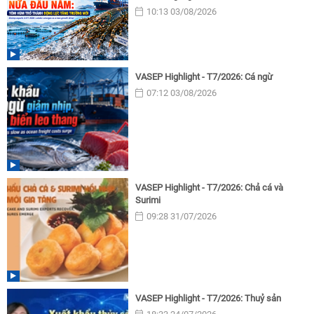
10:13 03/08/2026
VASEP Highlight - T7/2026: Cá ngừ
07:12 03/08/2026
VASEP Highlight - T7/2026: Chả cá và
Surimi
09:28 31/07/2026
VASEP Highlight - T7/2026: Thuỷ sản