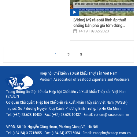
[Video] Mỹ rà soát lệnh áp thuế
chống bán phá giá tôm đông...
14:19 19/02/2020
1
2
3
Hiệp hội Chế biến và Xuất khẩu Thuỷ sản Việt Nam
Vietnam Association of Seafood Exporters and Producers
Trang thông tin điện tử của Hiệp hội Chế biến và Xuất khẩu Thủy sản Việt Nam
(VASEP)
Cơ quan Chủ quản: Hiệp hội Chế biến và Xuất khẩu Thủy sản Việt Nam (VASEP)
Trụ sở: Số 7 đường Nguyễn Quý Cảnh, Phường Bình Trưng, Tp.Hồ Chí Minh
Tel: (+84) 28.628.10430 - Fax: (+84) 28.628.10437 - Email: vphcm@vasep.com.vn
VPĐD: Số 10, Nguyễn Công Hoan, Phường Giảng Võ, Hà Nội
Tel: (+84 24) 3.7715055 - Fax: (+84 24) 37715084 - Email: vasephn@vasep.com.vn