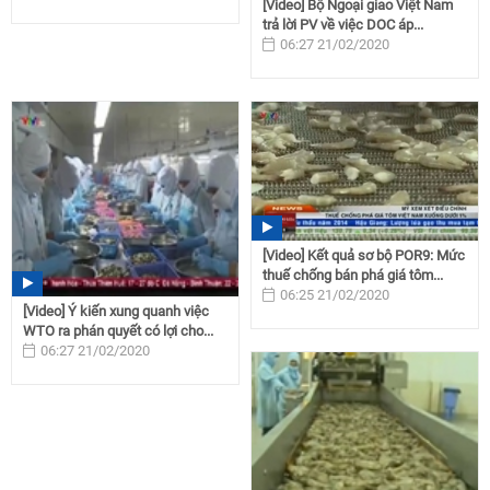
[Video] Bộ Ngoại giao Việt Nam
trả lời PV về việc DOC áp...
06:27 21/02/2020
[Video] Kết quả sơ bộ POR9: Mức
thuế chống bán phá giá tôm...
06:25 21/02/2020
[Video] Ý kiến xung quanh việc
WTO ra phán quyết có lợi cho...
06:27 21/02/2020