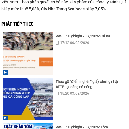
Việt Nam. Theo phán quyết sơ bộ này, sản phẩm của công ty Minh Quí
bị áp mức thuế 5,08%, Cty Nha Trang Seafoods bị áp 7,05%...
PHÁT TIẾP THEO
VASEP Highlight - T7/2026: Cá tra
17:12 06/08/2026
Tháo gỡ “điểm nghẽn” giấy chứng nhận
ATTP tại cảng cá công...
15:20 03/08/2026
VASEP Highlight - T7/2026: Tôm