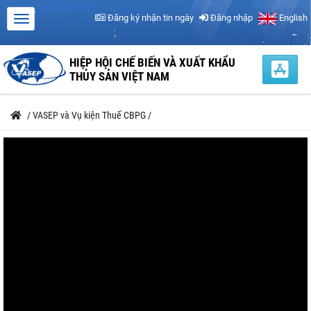
Đăng ký nhận tin ngày
Đăng nhập
English
HIỆP HỘI CHẾ BIẾN VÀ XUẤT KHẨU
THỦY SẢN VIỆT NAM
/
VASEP và Vụ kiện Thuế CBPG
/