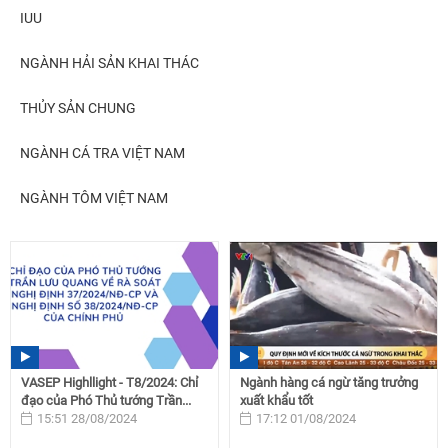
IUU
NGÀNH HẢI SẢN KHAI THÁC
THỦY SẢN CHUNG
NGÀNH CÁ TRA VIỆT NAM
NGÀNH TÔM VIỆT NAM
VASEP Highllight - T8/2024: Chỉ
Ngành hàng cá ngừ tăng trưởng
đạo của Phó Thủ tướng Trần...
xuất khẩu tốt
15:51 28/08/2024
17:12 01/08/2024