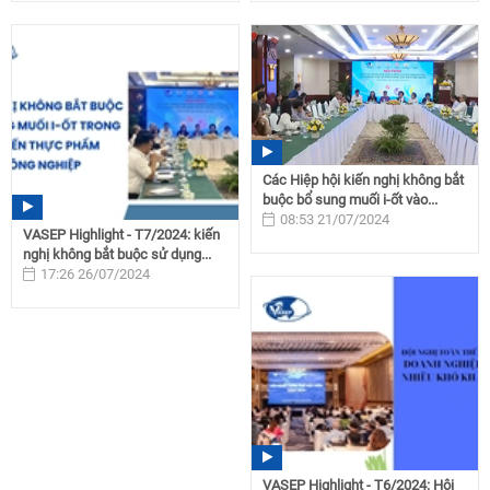
Các Hiệp hội kiến nghị không bắt
buộc bổ sung muối i-ốt vào...
08:53 21/07/2024
VASEP Highlight - T7/2024: kiến
nghị không bắt buộc sử dụng...
17:26 26/07/2024
VASEP Highlight - T6/2024: Hội