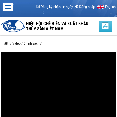
Đăng ký nhận tin ngày
Đăng nhập
English
HIỆP HỘI CHẾ BIẾN VÀ XUẤT KHẨU
THỦY SẢN VIỆT NAM
/
Video
/
Chính sách
/