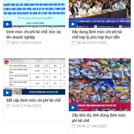
Định mức chi phí tái chế: Sức ép
Xây dựng định mức chi phí tái
lên doanh nghiệp
chế hợp lý, phù hợp thực tiễn
08:47 03/07/2023
08:40 03/07/2023
Bất cập định mức chi phí tái chế
15:09 27/06/2023
Cần tính đủ, tính đúng định mức
phí tái chế
09:06 27/06/2023