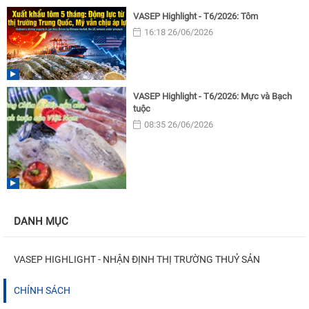
VASEP Highlight - T6/2026: Tôm
16:18 26/06/2026
VASEP Highlight - T6/2026: Mực và Bạch
tuộc
08:35 26/06/2026
DANH MỤC
VASEP HIGHLIGHT - NHẬN ĐỊNH THỊ TRƯỜNG THUỶ SẢN
CHÍNH SÁCH