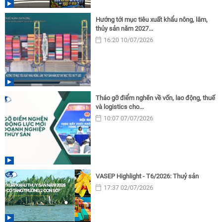
Hướng tới mục tiêu xuất khẩu nông, lâm,
thủy sản năm 2027...
16:20 10/07/2026
Tháo gỡ điểm nghẽn về vốn, lao động, thuế
và logistics cho...
10:07 07/07/2026
VASEP Highlight - T6/2026: Thuỷ sản
17:37 02/07/2026