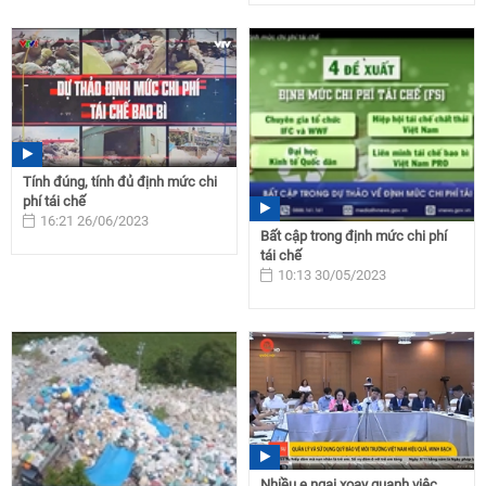
Tính đúng, tính đủ định mức chi
phí tái chế
16:21 26/06/2023
Bất cập trong định mức chi phí
tái chế
10:13 30/05/2023
Nhiều e ngại xoay quanh việc