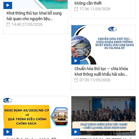
không cần thiết
17:36 11/05/2026
Khơi thông thủ tục khai bổ sung
hải quan cho nguyên liệu...
14:49 27/05/2026
Chuẩn hóa thủ tục – chìa khóa
khơi thông xuất khẩu hải sản...
07:35 11/05/2026