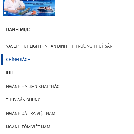
DANH MỤC
VASEP HIGHLIGHT - NHẬN ĐỊNH THỊ TRƯỜNG THUỶ SẢN
CHÍNH SÁCH
IUU
NGÀNH HẢI SẢN KHAI THÁC
THỦY SẢN CHUNG
NGÀNH CÁ TRA VIỆT NAM
NGÀNH TÔM VIỆT NAM