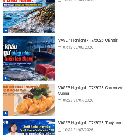
VASEP Highlight - T7/2026: Cá ngừ
07:12 03/08/2026
VASEP Highlight - T7/2026: Chả cá và
Surimi
09:28 31/07/2026
VASEP Highlight - T7/2026: Thuỷ sản
18:33 24/07/2026