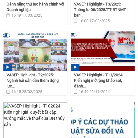
Gánh nặng thủ tục hành chính với
VASEP Highlight - T3/2025:
Doanh nghiệp
Thông tư 06/2025/TT-BTNMT -
15:49 17/03/2025
ban...
10:00 17/03/2025
VASEP Highlight - T2/2025:
VASEP Highlight - T11/2024:
Ngành hải sản cần thêm động
Kiến nghị mở rộng khảo sát,
lực...
đánh...
16:15 25/02/2025
16:49 22/11/2024