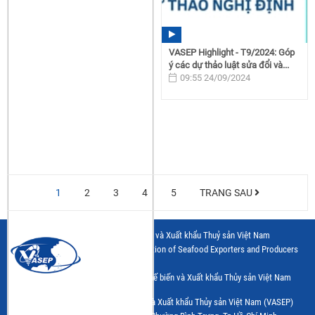
VASEP Highlight - T9/2024: Góp
ý các dự thảo luật sửa đổi và...
09:55 24/09/2024
1
2
3
4
5
TRANG SAU
Hiệp hội Chế biến và Xuất khẩu Thuỷ sản Việt Nam
Vietnam Association of Seafood Exporters and Producers
Trang thông tin điện tử của Hiệp hội Chế biến và Xuất khẩu Thủy sản Việt Nam
(VASEP)
Cơ quan Chủ quản: Hiệp hội Chế biến và Xuất khẩu Thủy sản Việt Nam (VASEP)