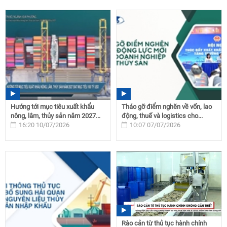
Hướng tới mục tiêu xuất khẩu
Tháo gỡ điểm nghẽn về vốn, lao
nông, lâm, thủy sản năm 2027...
động, thuế và logistics cho...
16:20 10/07/2026
10:07 07/07/2026
Rào cản từ thủ tục hành chính