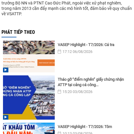
trưởng Bộ NN và PTNT Cao Đức Phát, ngoài việc xử phạt nghiêm,
trong năm 2013 cần đẩy mạnh các mô hình tốt, đảm bảo về quy chuẩn
về VSATTP.
PHÁT TIẾP THEO
VASEP Highlight - T7/2026: Cá tra
17:12 06/08/2026
Tháo gỡ “điểm nghẽn” giấy chứng nhận
ATTP tại cảng cá công...
15:20 03/08/2026
VASEP Highlight - T7/2026: Tôm
10:13 03/08/2026