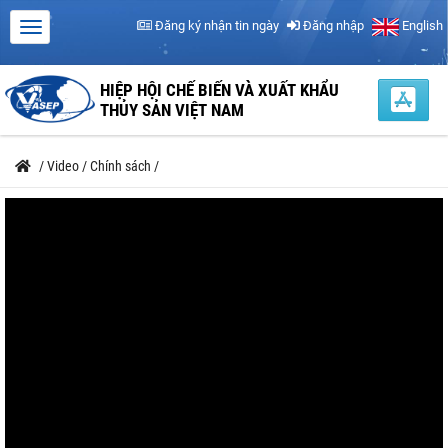
Đăng ký nhận tin ngày
Đăng nhập
English
HIỆP HỘI CHẾ BIẾN VÀ XUẤT KHẨU
THỦY SẢN VIỆT NAM
/
Video
/
Chính sách
/