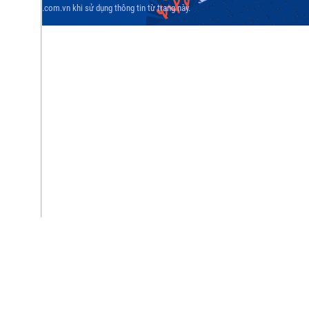
 www.vasep.com.vn khi sử dụng thông tin từ trang này.