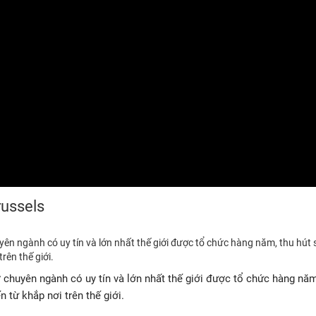
russels
ên ngành có uy tín và lớn nhất thế giới được tổ chức hàng năm, thu hút 
rên thế giới.
chuyên ngành có uy tín và lớn nhất thế giới được tổ chức hàng năm
 từ khắp nơi trên thế giới.