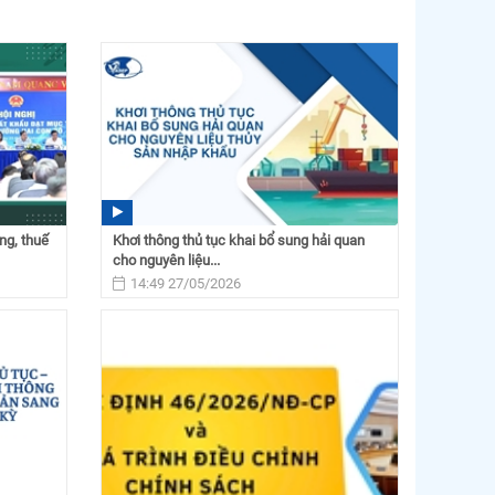
ng, thuế
Khơi thông thủ tục khai bổ sung hải quan
cho nguyên liệu...
14:49 27/05/2026