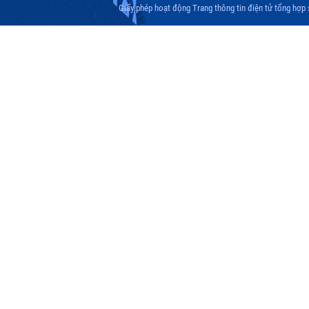
Giấy phép hoạt động Trang thông tin điện tử tổng hợp