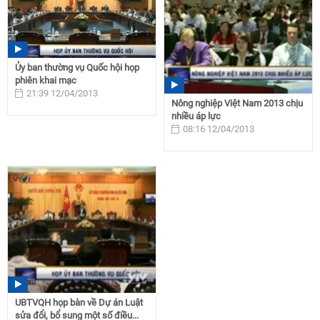
Ủy ban thường vụ Quốc hội họp
phiên khai mạc
21:39 12/04/2013
Nông nghiệp Việt Nam 2013 chịu
nhiều áp lực
08:16 12/04/2013
UBTVQH họp bàn về Dự án Luật
sửa đổi, bổ sung một số điều...