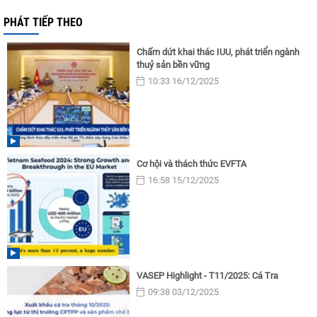
PHÁT TIẾP THEO
Chấm dứt khai thác IUU, phát triển ngành
thuỷ sản bền vững
10:33 16/12/2025
Cơ hội và thách thức EVFTA
16:58 15/12/2025
VASEP Highlight - T11/2025: Cá Tra
09:38 03/12/2025