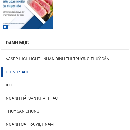
DANH MỤC
VASEP HIGHLIGHT - NHẬN ĐỊNH THỊ TRƯỜNG THUỶ SẢN
CHÍNH SÁCH
IUU
NGÀNH HẢI SẢN KHAI THÁC
THỦY SẢN CHUNG
NGÀNH CÁ TRA VIỆT NAM