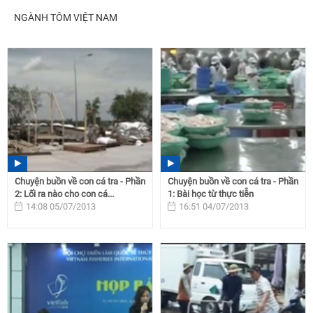
NGÀNH TÔM VIỆT NAM
Chuyện buồn về con cá tra - Phần
Chuyện buồn về con cá tra - Phần
2: Lối ra nào cho con cá...
1: Bài học từ thực tiễn
14:08 05/07/2013
16:51 04/07/2013