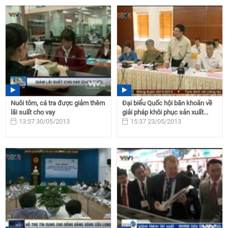
Nuôi tôm, cá tra được giảm thêm
Đại biểu Quốc hội băn khoăn về
lãi suất cho vay
giải pháp khôi phục sản xuất...
13:57 30/05/2013
15:37 23/05/2013