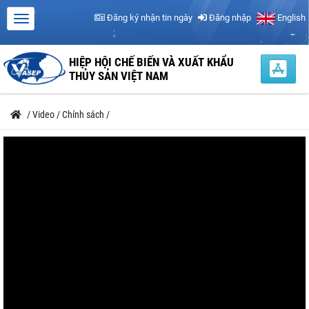
Đăng ký nhận tin ngày
Đăng nhập
English
HIỆP HỘI CHẾ BIẾN VÀ XUẤT KHẨU
THỦY SẢN VIỆT NAM
/
Video
/
Chính sách
/