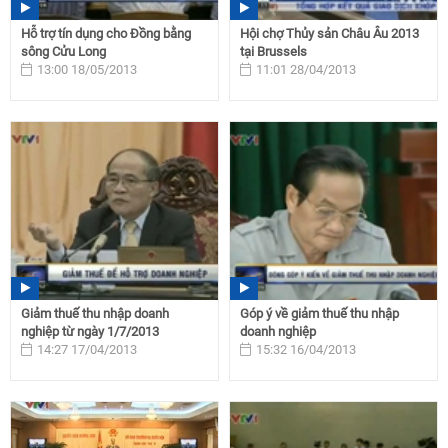
Hỗ trợ tín dụng cho Đồng bằng
Hội chợ Thủy sản Châu Âu 2013
sông Cửu Long
tại Brussels
13:00 18/05/2013
11:01 28/04/2013
Giảm thuế thu nhập doanh
Góp ý về giảm thuế thu nhập
nghiệp từ ngày 1/7/2013
doanh nghiệp
14:27 17/04/2013
15:32 16/04/2013