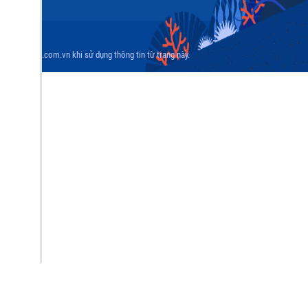
 www.vasep.com.vn khi sử dụng thông tin từ trang này.