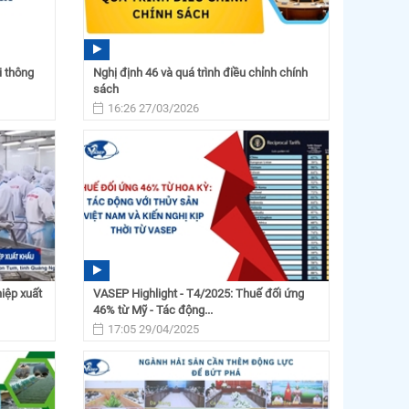
i thông
Nghị định 46 và quá trình điều chỉnh chính
sách
16:26 27/03/2026
iệp xuất
VASEP Highlight - T4/2025: Thuế đối ứng
46% từ Mỹ - Tác động...
17:05 29/04/2025