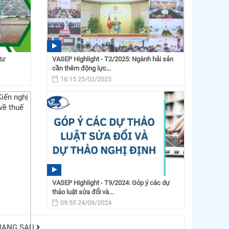
tư
VASEP Highlight - T2/2025: Ngành hải sản
cần thêm động lực...
16:15 25/02/2025
VASEP Highlight - T9/2024: Góp ý các dự
thảo luật sửa đổi và...
09:55 24/09/2024
RANG SAU