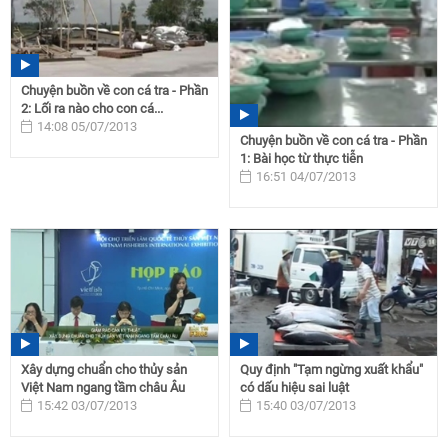
Chuyện buồn về con cá tra - Phần
2: Lối ra nào cho con cá...
14:08 05/07/2013
Chuyện buồn về con cá tra - Phần
1: Bài học từ thực tiễn
16:51 04/07/2013
Xây dựng chuẩn cho thủy sản
Quy định "Tạm ngừng xuất khẩu"
Việt Nam ngang tầm châu Âu
có dấu hiệu sai luật
15:42 03/07/2013
15:40 03/07/2013