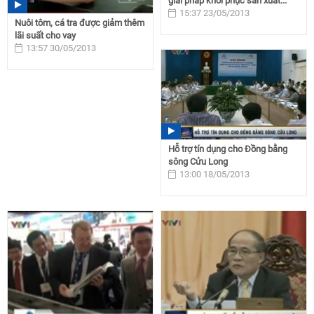
giải pháp khôi phục sản xuất...
15:37 23/05/2013
Nuôi tôm, cá tra được giảm thêm
lãi suất cho vay
13:57 30/05/2013
Hỗ trợ tín dụng cho Đồng bằng
sông Cửu Long
13:00 18/05/2013