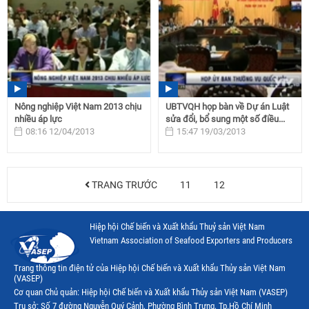
Nông nghiệp Việt Nam 2013 chịu
UBTVQH họp bàn về Dự án Luật
nhiều áp lực
sửa đổi, bổ sung một số điều...
08:16 12/04/2013
15:47 19/03/2013
TRANG TRƯỚC
11
12
Hiệp hội Chế biến và Xuất khẩu Thuỷ sản Việt Nam
Vietnam Association of Seafood Exporters and Producers
Trang thông tin điện tử của Hiệp hội Chế biến và Xuất khẩu Thủy sản Việt Nam
(VASEP)
Cơ quan Chủ quản: Hiệp hội Chế biến và Xuất khẩu Thủy sản Việt Nam (VASEP)
Trụ sở: Số 7 đường Nguyễn Quý Cảnh, Phường Bình Trưng, Tp.Hồ Chí Minh