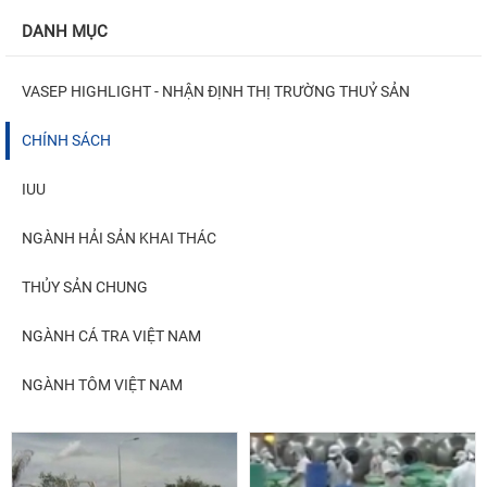
DANH MỤC
VASEP HIGHLIGHT - NHẬN ĐỊNH THỊ TRƯỜNG THUỶ SẢN
CHÍNH SÁCH
IUU
NGÀNH HẢI SẢN KHAI THÁC
THỦY SẢN CHUNG
NGÀNH CÁ TRA VIỆT NAM
NGÀNH TÔM VIỆT NAM