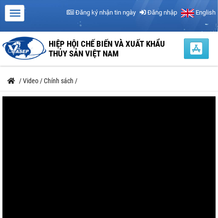
Đăng ký nhận tin ngày
Đăng nhập
English
HIỆP HỘI CHẾ BIẾN VÀ XUẤT KHẨU
THỦY SẢN VIỆT NAM
/
Video
/
Chính sách
/