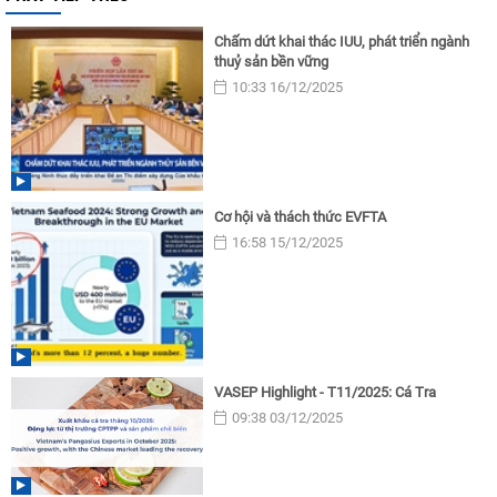
Chấm dứt khai thác IUU, phát triển ngành
thuỷ sản bền vững
10:33 16/12/2025
Cơ hội và thách thức EVFTA
16:58 15/12/2025
VASEP Highlight - T11/2025: Cá Tra
09:38 03/12/2025