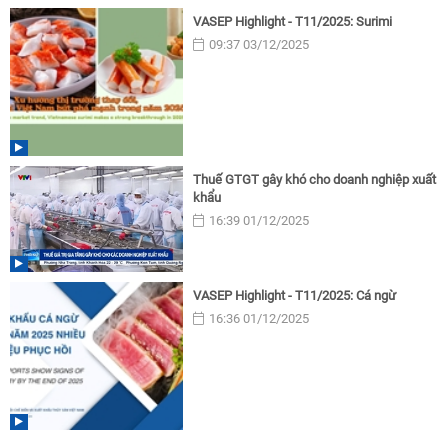
VASEP Highlight - T11/2025: Surimi
09:37 03/12/2025
Thuế GTGT gây khó cho doanh nghiệp xuất
khẩu
16:39 01/12/2025
VASEP Highlight - T11/2025: Cá ngừ
16:36 01/12/2025