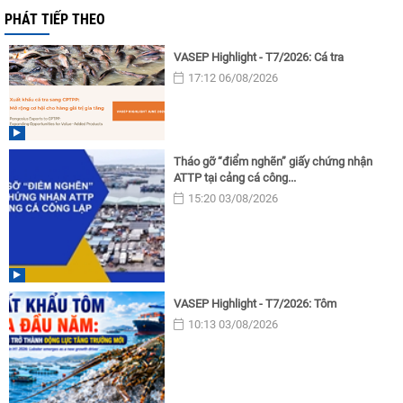
PHÁT TIẾP THEO
VASEP Highlight - T7/2026: Cá tra
17:12 06/08/2026
Tháo gỡ “điểm nghẽn” giấy chứng nhận
ATTP tại cảng cá công...
15:20 03/08/2026
VASEP Highlight - T7/2026: Tôm
10:13 03/08/2026