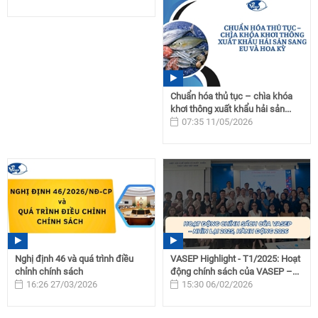
Chuẩn hóa thủ tục – chìa khóa
khơi thông xuất khẩu hải sản...
07:35 11/05/2026
Nghị định 46 và quá trình điều
VASEP Highlight - T1/2025: Hoạt
chỉnh chính sách
động chính sách của VASEP –...
16:26 27/03/2026
15:30 06/02/2026