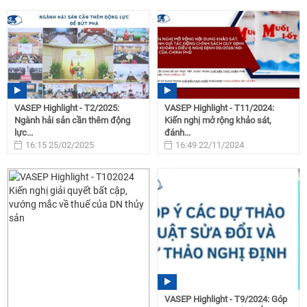
VASEP Highlight - T2/2025:
VASEP Highlight - T11/2024:
Ngành hải sản cần thêm động
Kiến nghị mở rộng khảo sát,
lực...
đánh...
16:15 25/02/2025
16:49 22/11/2024
VASEP Highlight - T9/2024: Góp