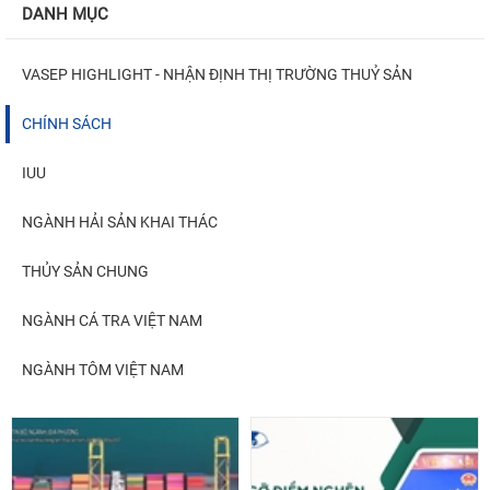
DANH MỤC
VASEP HIGHLIGHT - NHẬN ĐỊNH THỊ TRƯỜNG THUỶ SẢN
CHÍNH SÁCH
IUU
NGÀNH HẢI SẢN KHAI THÁC
THỦY SẢN CHUNG
NGÀNH CÁ TRA VIỆT NAM
NGÀNH TÔM VIỆT NAM