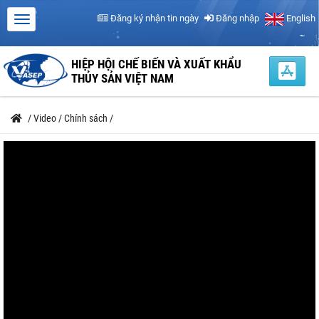
Đăng ký nhận tin ngày
Đăng nhập
English
HIỆP HỘI CHẾ BIẾN VÀ XUẤT KHẨU
THỦY SẢN VIỆT NAM
/
Video
/
Chính sách
/