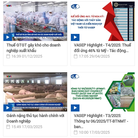
Thuế GTGT gây khó cho doanh
VASEP Highlight - T4/2025: Thuế
nghiệp xuất khẩu
đối ứng 46% từ Mỹ - Tác động...
16:39 01/12/2025
17:05 29/04/2025
Gánh nặng thủ tục hành chính với
VASEP Highlight - T3/2025:
Doanh nghiệp
Thông tư 06/2025/TT-BTNMT -
15:49 17/03/2025
ban...
10:00 17/03/2025