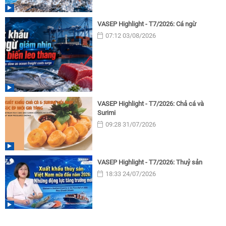
VASEP Highlight - T7/2026: Cá ngừ
07:12 03/08/2026
VASEP Highlight - T7/2026: Chả cá và
Surimi
09:28 31/07/2026
VASEP Highlight - T7/2026: Thuỷ sản
18:33 24/07/2026