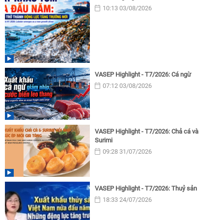
10:13 03/08/2026
VASEP Highlight - T7/2026: Cá ngừ
07:12 03/08/2026
VASEP Highlight - T7/2026: Chả cá và
Surimi
09:28 31/07/2026
VASEP Highlight - T7/2026: Thuỷ sản
18:33 24/07/2026