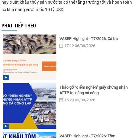
này, xuất khẩu thủy sản nước ta có thể tăng trưởng tốt và hoàn toàn
có khả năng vượt mốc 10 tỷ USD.
PHÁT TIẾP THEO
VASEP Highlight - T7/2026: Cá tra
17:12 06/08/2026
Tháo gỡ “điểm nghẽn” giấy chứng nhận
ATTP tại cảng cá công...
15:20 03/08/2026
VASEP Highlight - T7/2026: Tôm