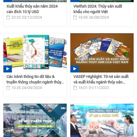
Xuất khẩu thủy sản năm 2024
Vietfish 2024: Thủy sản xuất
cán đích 10 tỷ USD
khẩu cho người Việt
22:23 23/12/2024
16:05 26/08/2024
Các kênh thông tin dữ liệu &
VASEP Highlight: Tờ rơi sản xuất
truyền thông chuyên ngành thủy...
và xuất khẩu ngành thủy sản...
10:35 24/04/2024
16:01 01/11/2023