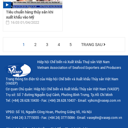
Tiêu chuẩn hàng thủy sản khi
xuất khẩu vào Mỹ
16:03 01/04/2022
1
2
3
4
5
TRANG SAU
Hiệp hội Chế biến và Xuất khẩu Thuỷ sản Việt Nam
Vietnam Association of Seafood Exporters and Producers
Trang thông tin điện tử của Hiệp hội Chế biến và Xuất khẩu Thủy sản Việt Nam
(VASEP)
Cơ quan Chủ quản: Hiệp hội Chế biến và Xuất khẩu Thủy sản Việt Nam (VASEP)
Trụ sở: Số 7 đường Nguyễn Quý Cảnh, Phường Bình Trưng, Tp.Hồ Chí Minh
Tel: (+84) 28.628.10430 - Fax: (+84) 28.628.10437 - Email: vphcm@vasep.com.vn
VPĐD: Số 10, Nguyễn Công Hoan, Phường Giảng Võ, Hà Nội
Tel: (+84 24) 3.7715055 - Fax: (+84 24) 37715084 - Email: vasephn@vasep.com.vn