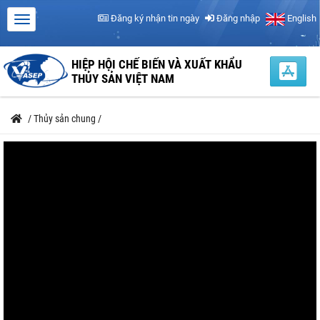
Đăng ký nhận tin ngày
Đăng nhập
English
HIỆP HỘI CHẾ BIẾN VÀ XUẤT KHẨU
THỦY SẢN VIỆT NAM
/
Thủy sản chung
/