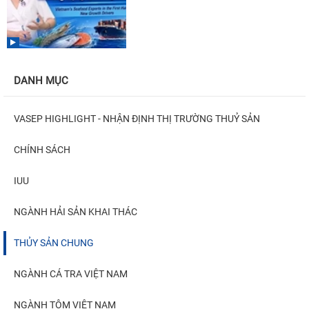
DANH MỤC
VASEP HIGHLIGHT - NHẬN ĐỊNH THỊ TRƯỜNG THUỶ SẢN
CHÍNH SÁCH
IUU
NGÀNH HẢI SẢN KHAI THÁC
THỦY SẢN CHUNG
NGÀNH CÁ TRA VIỆT NAM
NGÀNH TÔM VIỆT NAM