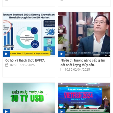
Cơ hội và thách thức EVFTA
Nhiều thị trường nâng cấp giám
16:58 15/12/2025
sát chất lượng thủy sản...
10:32 02/04/2025