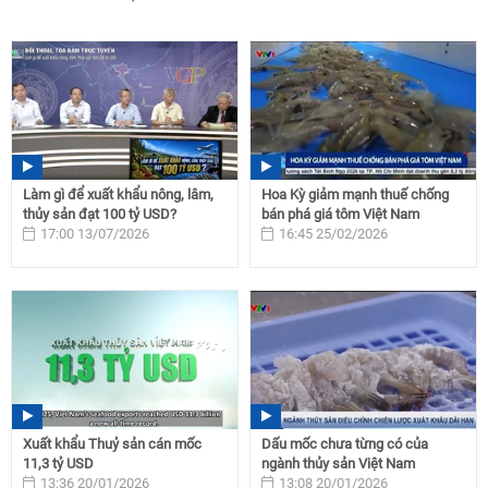
Làm gì để xuất khẩu nông, lâm,
Hoa Kỳ giảm mạnh thuế chống
thủy sản đạt 100 tỷ USD?
bán phá giá tôm Việt Nam
17:00 13/07/2026
16:45 25/02/2026
Xuất khẩu Thuỷ sản cán mốc
Dấu mốc chưa từng có của
11,3 tỷ USD
ngành thủy sản Việt Nam
13:36 20/01/2026
13:08 20/01/2026