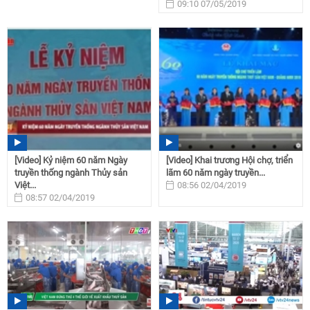
09:10 07/05/2019
[Video] Kỷ niệm 60 năm Ngày
[Video] Khai trương Hội chợ, triển
truyền thống ngành Thủy sản
lãm 60 năm ngày truyền...
Việt...
08:56 02/04/2019
08:57 02/04/2019