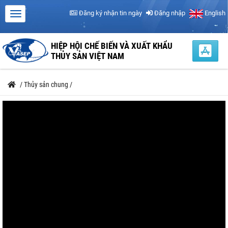
Đăng ký nhận tin ngày
Đăng nhập
English
HIỆP HỘI CHẾ BIẾN VÀ XUẤT KHẨU
THỦY SẢN VIỆT NAM
/
Thủy sản chung
/