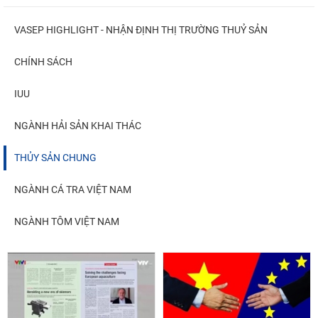
VASEP HIGHLIGHT - NHẬN ĐỊNH THỊ TRƯỜNG THUỶ SẢN
CHÍNH SÁCH
IUU
NGÀNH HẢI SẢN KHAI THÁC
THỦY SẢN CHUNG
NGÀNH CÁ TRA VIỆT NAM
NGÀNH TÔM VIỆT NAM