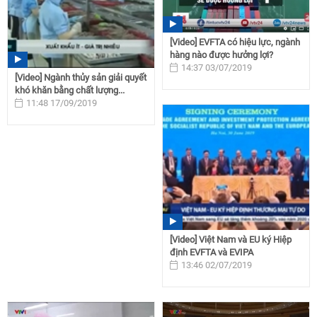
[Video] EVFTA có hiệu lực, ngành
hàng nào được hưởng lợi?
14:37 03/07/2019
[Video] Ngành thủy sản giải quyết
khó khăn bằng chất lượng...
11:48 17/09/2019
[Video] Việt Nam và EU ký Hiệp
định EVFTA và EVIPA
13:46 02/07/2019