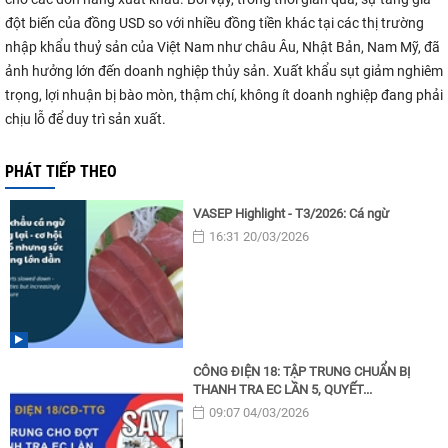
đột biến của đồng USD so với nhiều đồng tiền khác tại các thị trường
nhập khẩu thuỷ sản của Việt Nam như châu Âu, Nhật Bản, Nam Mỹ, đã
ảnh hưởng lớn đến doanh nghiệp thủy sản. Xuất khẩu sụt giảm nghiêm
trọng, lợi nhuận bị bào mòn, thậm chí, không ít doanh nghiệp đang phải
chịu lỗ để duy trì sản xuất.
PHÁT TIẾP THEO
VASEP Highlight - T3/2026: Cá ngừ
16:31 20/03/2026
CÔNG ĐIỆN 18: TẬP TRUNG CHUẨN BỊ
THANH TRA EC LẦN 5, QUYẾT...
09:07 04/03/2026