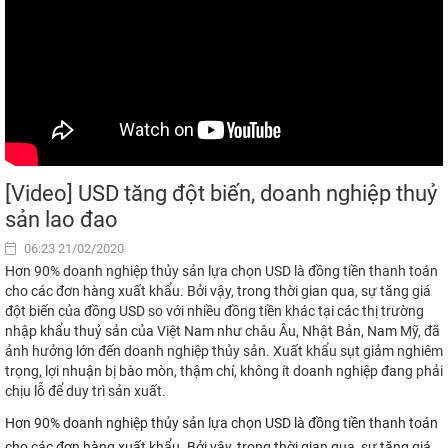
[Video] USD tăng đột biến, doanh nghiệp thuỷ
sản lao đao
06:23 21/02/2020
Hơn 90% doanh nghiệp thủy sản lựa chọn USD là đồng tiền thanh toán
cho các đơn hàng xuất khẩu. Bởi vậy, trong thời gian qua, sự tăng giá
đột biến của đồng USD so với nhiều đồng tiền khác tại các thị trường
nhập khẩu thuỷ sản của Việt Nam như châu Âu, Nhật Bản, Nam Mỹ, đã
ảnh hưởng lớn đến doanh nghiệp thủy sản. Xuất khẩu sụt giảm nghiêm
trọng, lợi nhuận bị bào mòn, thậm chí, không ít doanh nghiệp đang phải
chịu lỗ để duy trì sản xuất.
Hơn 90% doanh nghiệp thủy sản lựa chọn USD là đồng tiền thanh toán
cho các đơn hàng xuất khẩu. Bởi vậy, trong thời gian qua, sự tăng giá