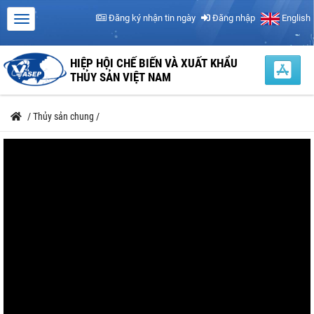
Đăng ký nhận tin ngày
Đăng nhập
English
HIỆP HỘI CHẾ BIẾN VÀ XUẤT KHẨU
THỦY SẢN VIỆT NAM
/
Thủy sản chung
/