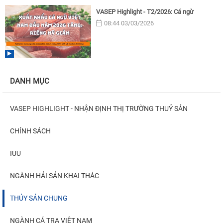
VASEP Highlight - T2/2026: Cá ngừ
08:44 03/03/2026
DANH MỤC
VASEP HIGHLIGHT - NHẬN ĐỊNH THỊ TRƯỜNG THUỶ SẢN
CHÍNH SÁCH
IUU
NGÀNH HẢI SẢN KHAI THÁC
THỦY SẢN CHUNG
NGÀNH CÁ TRA VIỆT NAM