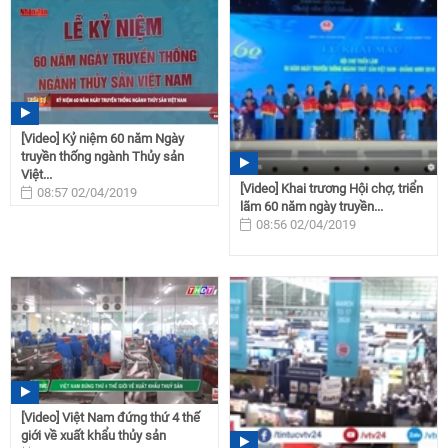
[Video] Kỷ niệm 60 năm Ngày
truyền thống ngành Thủy sản
Việt...
[Video] Khai trương Hội chợ, triển
08:57 02/04/2019
lãm 60 năm ngày truyền...
08:56 02/04/2019
[Video] Việt Nam đứng thứ 4 thế
giới về xuất khẩu thủy sản