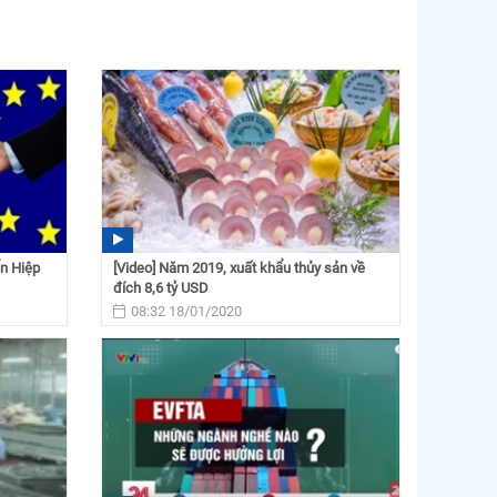
ẩn Hiệp
[Video] Năm 2019, xuất khẩu thủy sản về
đích 8,6 tỷ USD
08:32 18/01/2020