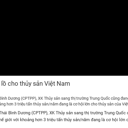
 lồ cho thủy sản Việt Nam
i Bình Dương (CPTPP), XK Thủy sản sang thị trường Trung Quốc cũng đan
oảng hơn 3 triệu tấn thủy sản/năm đang là cơ hội lớn cho thủy sản của Vi
Thái Bình Dương (CPTPP), XK Thủy sản sang thị trường Trung Quốc 
hế giới với khoảng hơn 3 triệu tấn thủy sản/năm đang là cơ hội lớn 