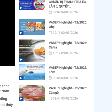
CHUẨN BỊ THANH TRA EC
LẦN 5, QUYẾT...
09:07 04/03/2026
VASEP Highlight - T2/2026:
Ghẹ
10:13 03/03/2026
VASEP Highlight - T2/2026:
Cá tra
10:12 03/03/2026
VASEP Highlight - T2/2026:
Tôm
08:45 03/03/2026
g tăng
VASEP Highlight - T2/2026:
ệt Nam.
Cá ngừ
08:44 03/03/2026
cũng
cho thủy