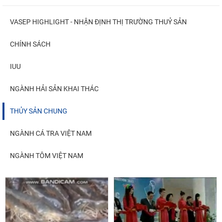
VASEP HIGHLIGHT - NHẬN ĐỊNH THỊ TRƯỜNG THUỶ SẢN
CHÍNH SÁCH
IUU
NGÀNH HẢI SẢN KHAI THÁC
THỦY SẢN CHUNG
NGÀNH CÁ TRA VIỆT NAM
NGÀNH TÔM VIỆT NAM