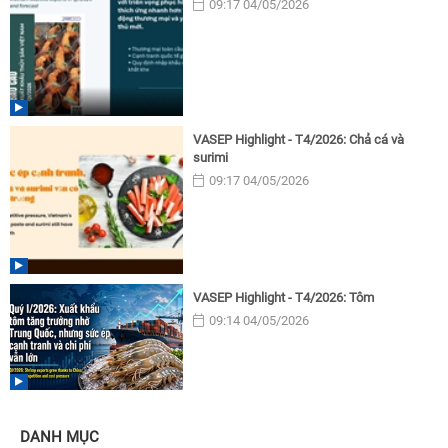
09:17 04/05/2026
VASEP Highlight - T4/2026: Chả cá và
surimi
09:17 04/05/2026
VASEP Highlight - T4/2026: Tôm
09:14 04/05/2026
DANH MỤC