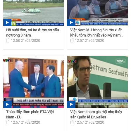
Hộ nuôi tôm, cá tra được cơ cấu
Việt Nam là 1 trong 5 nước xuất
nợ trong 3 năm
khẩu tôm lớn nhất vào Mỹ năm...
12:58 21/02/2020
12:57 21/02/2020
Thúc đẩy đàm phán FTA Việt
Việt Nam tham gia Hội chợ thủy
Nam - EU
sản Quốc tế Bruxelles
12:57 21/02/2020
12:57 21/02/2020