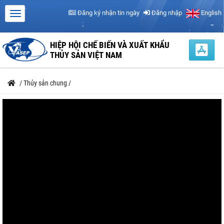
Đăng ký nhận tin ngày
Đăng nhập
English
HIỆP HỘI CHẾ BIẾN VÀ XUẤT KHẨU
THỦY SẢN VIỆT NAM
/
Thủy sản chung
/