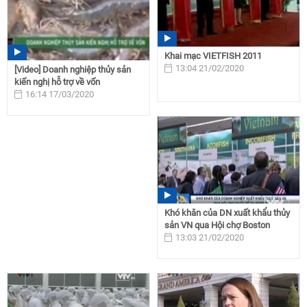
Khai mạc VIETFISH 2011
13:04 21/02/2020
[Video] Doanh nghiệp thủy sản
kiến nghị hỗ trợ về vốn
16:14 17/03/2020
Khó khăn của DN xuất khẩu thủy
sản VN qua Hội chợ Boston
13:03 21/02/2020