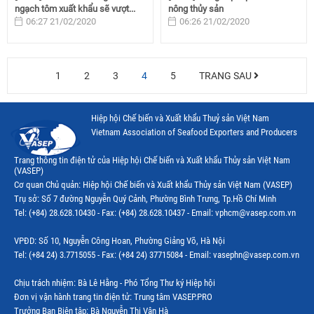
ngạch tôm xuất khẩu sẽ vượt...
nông thủy sản
06:27 21/02/2020
06:26 21/02/2020
1
2
3
4
5
TRANG SAU
Hiệp hội Chế biến và Xuất khẩu Thuỷ sản Việt Nam
Vietnam Association of Seafood Exporters and Producers
Trang thông tin điện tử của Hiệp hội Chế biến và Xuất khẩu Thủy sản Việt Nam
(VASEP)
Cơ quan Chủ quản: Hiệp hội Chế biến và Xuất khẩu Thủy sản Việt Nam (VASEP)
Trụ sở: Số 7 đường Nguyễn Quý Cảnh, Phường Bình Trưng, Tp.Hồ Chí Minh
Tel: (+84) 28.628.10430 - Fax: (+84) 28.628.10437 - Email: vphcm@vasep.com.vn
VPĐD: Số 10, Nguyễn Công Hoan, Phường Giảng Võ, Hà Nội
Tel: (+84 24) 3.7715055 - Fax: (+84 24) 37715084 - Email: vasephn@vasep.com.vn
Chịu trách nhiệm: Bà Lê Hằng - Phó Tổng Thư ký Hiệp hội
Đơn vị vận hành trang tin điện tử: Trung tâm VASEP.PRO
Trưởng Ban Biên tập: Bà Nguyễn Thị Vân Hà