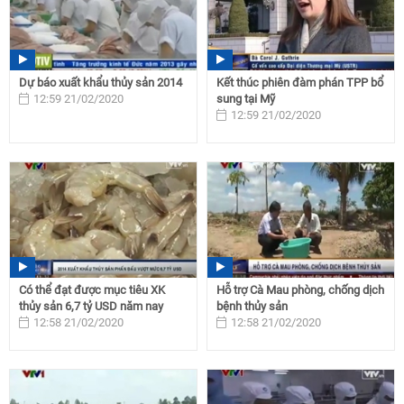
Dự báo xuất khẩu thủy sản 2014
Kết thúc phiên đàm phán TPP bổ
12:59 21/02/2020
sung tại Mỹ
12:59 21/02/2020
Có thể đạt được mục tiêu XK
Hỗ trợ Cà Mau phòng, chống dịch
thủy sản 6,7 tỷ USD năm nay
bệnh thủy sản
12:58 21/02/2020
12:58 21/02/2020