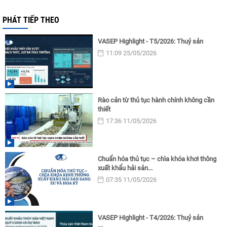
PHÁT TIẾP THEO
VASEP Highlight - T5/2026: Thuỷ sản
11:09 25/05/2026
Rào cản từ thủ tục hành chính không cần
thiết
17:36 11/05/2026
Chuẩn hóa thủ tục – chìa khóa khơi thông
xuất khẩu hải sản...
07:35 11/05/2026
VASEP Highlight - T4/2026: Thuỷ sản