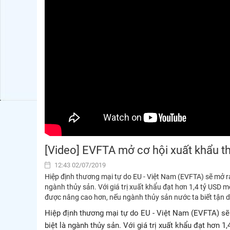
[Video] EVFTA mở cơ hội xuất khẩu t
12:43 02/07/2019
Hiệp định thương mại tự do EU - Việt Nam (EVFTA) sẽ mở ra
ngành thủy sản. Với giá trị xuất khẩu đạt hơn 1,4 tỷ USD mỗ
được nâng cao hơn, nếu ngành thủy sản nước ta biết tận dụ
Hiệp định thương mại tự do EU - Việt Nam (EVFTA) sẽ
biệt là ngành thủy sản. Với giá trị xuất khẩu đạt hơn 1