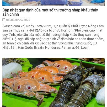
Cập nhật quy định của một số thị trường nhập khẩu thủy
sản chính
08:35 28/09/2022
(vasep.com.vn) Ngày 15/9/2022, Cục Quản lý Chất lượng Nông Lâm
sản và Thuỷ sản (NAFIQAD) đã tổ chức Hội nghị “Phổ biến, cập nhật
quy định, yêu cầu của một số thị trường nhập khẩu thủy sản trọng
điểm”. Hội nghị đã cập nhật quy định về đảm bảo an toàn thực phẩm,
an toàn dịch bệnh khi XK vào các thị trường như Trung Quốc, EU,
Nhật Bản, Hàn Quốc, Braxin, Honduras, Panama, Đài Loan.