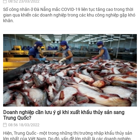
08:52 23/03/2022
Số công nhân ở Đà Nẵng mắc COVID-19 liên tục tăng cao trong thời
gian qua khiến các doanh nghiệp trong các khu công nghiệp gặp khó
khăn.
Doanh nghiệp cần lưu ý gì khi xuất khẩu thủy sản sang
Trung Quốc?
08:56 18/03/2022
Hiện, Trung Quốc - một trong những thị trường nhập khẩu thủy sản
lớn nhất của Việt Nam. Do đó, vấn đề lớn nhất là các doanh nghiệp