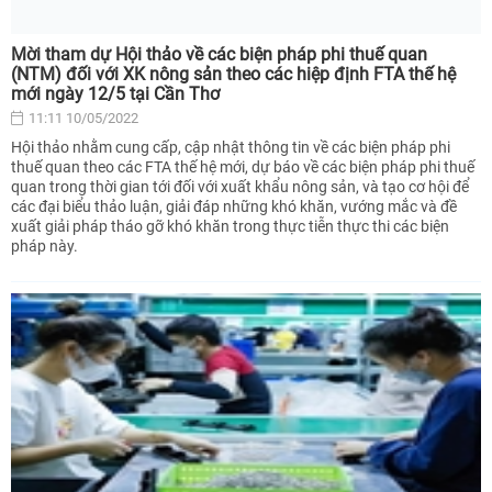
Mời tham dự Hội thảo về các biện pháp phi thuế quan
(NTM) đối với XK nông sản theo các hiệp định FTA thế hệ
mới ngày 12/5 tại Cần Thơ
11:11 10/05/2022
Hội thảo nhằm cung cấp, cập nhật thông tin về các biện pháp phi
thuế quan theo các FTA thế hệ mới, dự báo về các biện pháp phi thuế
quan trong thời gian tới đối với xuất khẩu nông sản, và tạo cơ hội để
các đại biểu thảo luận, giải đáp những khó khăn, vướng mắc và đề
xuất giải pháp tháo gỡ khó khăn trong thực tiễn thực thi các biện
pháp này.