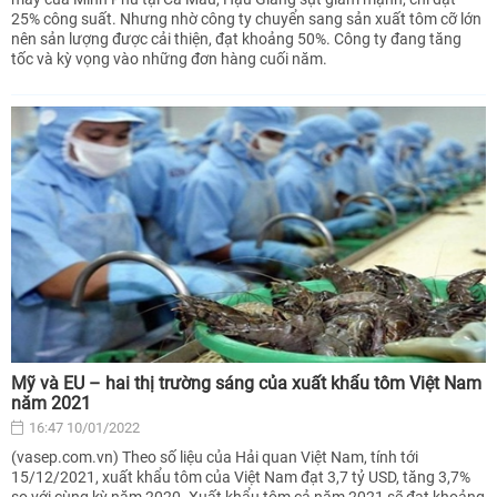
25% công suất. Nhưng nhờ công ty chuyển sang sản xuất tôm cỡ lớn
nên sản lượng được cải thiện, đạt khoảng 50%. Công ty đang tăng
tốc và kỳ vọng vào những đơn hàng cuối năm.
Mỹ và EU – hai thị trường sáng của xuất khẩu tôm Việt Nam
năm 2021
16:47 10/01/2022
(vasep.com.vn) Theo số liệu của Hải quan Việt Nam, tính tới
15/12/2021, xuất khẩu tôm của Việt Nam đạt 3,7 tỷ USD, tăng 3,7%
so với cùng kỳ năm 2020. Xuất khẩu tôm cả năm 2021 sẽ đạt khoảng