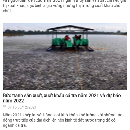
và người dân, đến cuối năm 2021 ngành thủy sản vẫn đạt chỉ tiêu giá
trị xuất khẩu, đặc biệt là giữ vững những thị trường xuất khẩu chủ
chốt...
Bức tranh sản xuất, xuất khẩu cá tra năm 2021 và dự báo
năm 2022
07:15 30/12/2021
Năm 2021 khép lại với hàng loạt khó khăn khó lường với những tác
động trực tiếp của đại dịch lên nền kinh tế đất nước trong đó có
ngành cá tra.