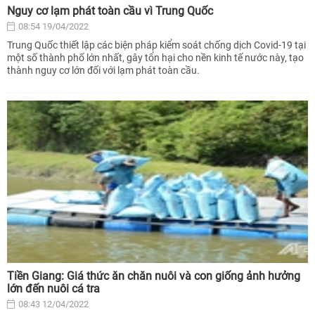
Nguy cơ lạm phát toàn cầu vì Trung Quốc
08:54 19/04/2022
Trung Quốc thiết lập các biện pháp kiểm soát chống dịch Covid-19 tại
một số thành phố lớn nhất, gây tổn hại cho nền kinh tế nước này, tạo
thành nguy cơ lớn đối với lạm phát toàn cầu.
Tiền Giang: Giá thức ăn chăn nuôi và con giống ảnh hưởng
lớn đến nuôi cá tra
08:43 12/04/2022