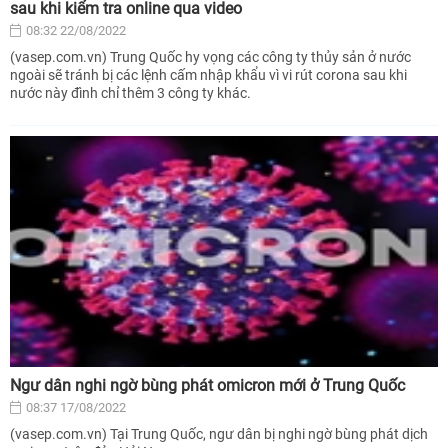
sau khi kiểm tra online qua video
08:32 22/08/2022
(vasep.com.vn) Trung Quốc hy vọng các công ty thủy sản ở nước
ngoài sẽ tránh bị các lệnh cấm nhập khẩu vì vi rút corona sau khi
nước này đình chỉ thêm 3 công ty khác.
Ngư dân nghi ngờ bùng phát omicron mới ở Trung Quốc
08:37 17/08/2022
(vasep.com.vn) Tại Trung Quốc, ngư dân bị nghi ngờ bùng phát dịch