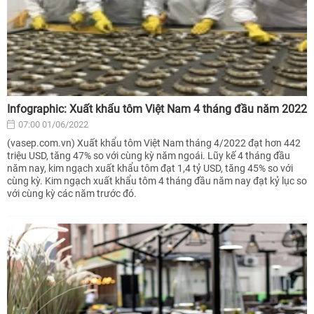
Infographic: Xuất khẩu tôm Việt Nam 4 tháng đầu năm 2022
07:00 01/06/2022
(vasep.com.vn) Xuất khẩu tôm Việt Nam tháng 4/2022 đạt hơn 442
triệu USD, tăng 47% so với cùng kỳ năm ngoái. Lũy kế 4 tháng đầu
năm nay, kim ngạch xuất khẩu tôm đạt 1,4 tỷ USD, tăng 45% so với
cùng kỳ. Kim ngạch xuất khẩu tôm 4 tháng đầu năm nay đạt kỷ lục so
với cùng kỳ các năm trước đó.