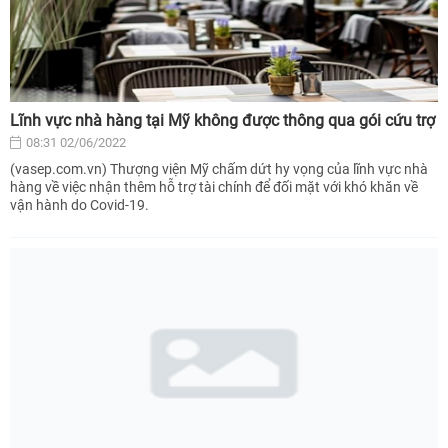
Lĩnh vực nhà hàng tại Mỹ không được thông qua gói cứu trợ
08:31 02/06/2022
(vasep.com.vn) Thượng viện Mỹ chấm dứt hy vọng của lĩnh vực nhà
hàng về việc nhận thêm hỗ trợ tài chính để đối mặt với khó khăn về
vận hành do Covid-19.