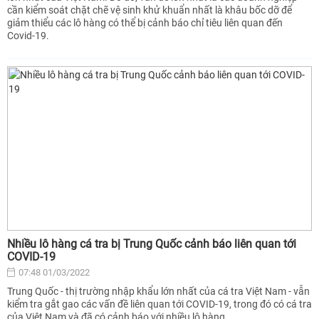
cần kiểm soát chặt chẽ vệ sinh khử khuẩn nhất là khâu bốc dỡ để
giảm thiểu các lô hàng có thể bị cảnh báo chỉ tiêu liên quan đến
Covid-19.
Nhiều lô hàng cá tra bị Trung Quốc cảnh báo liên quan tới
COVID-19
07:48 01/03/2022
Trung Quốc - thị trường nhập khẩu lớn nhất của cá tra Việt Nam - vẫn
kiểm tra gắt gao các vấn đề liên quan tới COVID-19, trong đó có cá tra
của Việt Nam và đã có cảnh báo với nhiều lô hàng.