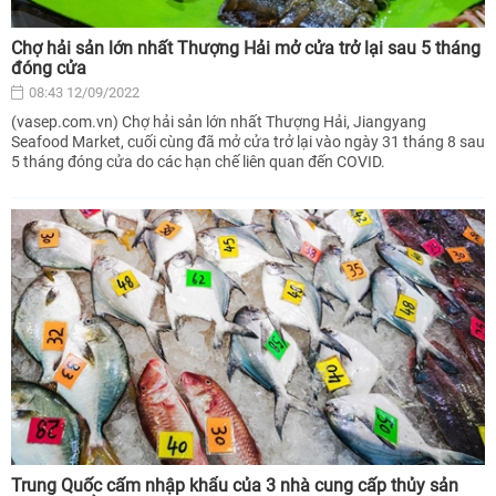
Chợ hải sản lớn nhất Thượng Hải mở cửa trở lại sau 5 tháng
đóng cửa
08:43 12/09/2022
(vasep.com.vn) Chợ hải sản lớn nhất Thượng Hải, Jiangyang
Seafood Market, cuối cùng đã mở cửa trở lại vào ngày 31 tháng 8 sau
5 tháng đóng cửa do các hạn chế liên quan đến COVID.
Trung Quốc cấm nhập khẩu của 3 nhà cung cấp thủy sản