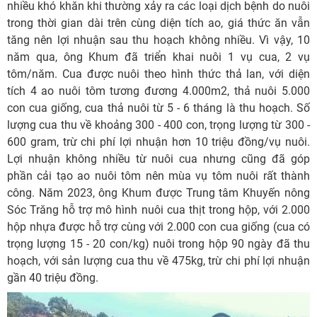
nhiều khó khăn khi thường xảy ra các loại dịch bệnh do nuôi
trong thời gian dài trên cùng diện tích ao, giá thức ăn vẫn
tăng nên lợi nhuận sau thu hoạch không nhiều. Vì vậy, 10
năm qua, ông Khum đã triển khai nuôi 1 vụ cua, 2 vụ
tôm/năm. Cua được nuôi theo hình thức thả lan, với diện
tích 4 ao nuôi tôm tương đương 4.000m2, thả nuôi 5.000
con cua giống, cua thả nuôi từ 5 - 6 tháng là thu hoạch. Số
lượng cua thu về khoảng 300 - 400 con, trọng lượng từ 300 -
600 gram, trừ chi phí lợi nhuận hơn 10 triệu đồng/vụ nuôi.
Lợi nhuận không nhiều từ nuôi cua nhưng cũng đã góp
phần cải tạo ao nuôi tôm nên mùa vụ tôm nuôi rất thành
công. Năm 2023, ông Khum được Trung tâm Khuyến nông
Sóc Trăng hỗ trợ mô hình nuôi cua thịt trong hộp, với 2.000
hộp nhựa được hỗ trợ cùng với 2.000 con cua giống (cua có
trọng lượng 15 - 20 con/kg) nuôi trong hộp 90 ngày đã thu
hoạch, với sản lượng cua thu về 475kg, trừ chi phí lợi nhuận
gần 40 triệu đồng.