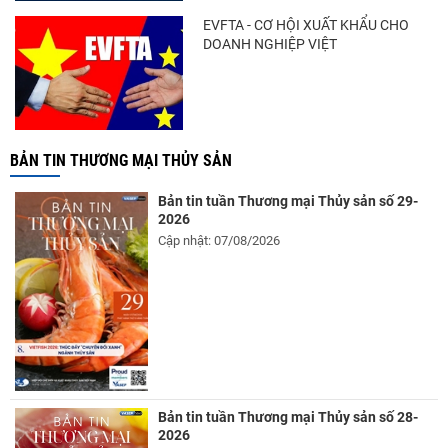
EVFTA - CƠ HỘI XUẤT KHẨU CHO
DOANH NGHIỆP VIỆT
BẢN TIN THƯƠNG MẠI THỦY SẢN
Bản tin tuần Thương mại Thủy sản số 29-
2026
Cập nhật: 07/08/2026
Bản tin tuần Thương mại Thủy sản số 28-
2026