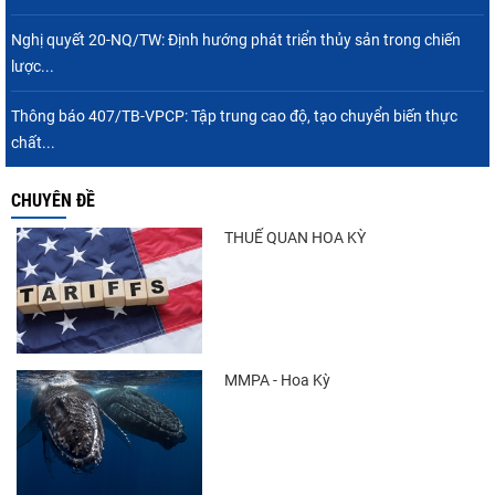
Nghị quyết 20-NQ/TW: Định hướng phát triển thủy sản trong chiến
lược...
Thông báo 407/TB-VPCP: Tập trung cao độ, tạo chuyển biến thực
chất...
CHUYÊN ĐỀ
THUẾ QUAN HOA KỲ
MMPA - Hoa Kỳ