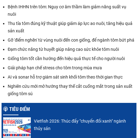
Bệnh IHHN trên tôm: Nguy cơ âm thầm làm giảm năng suất vụ
nuôi
Thu tỉa tôm đúng kỹ thuật giúp giảm áp lực ao nuôi, tăng hiệu quả
sản xuất
Gỡ 'điểm nghẽn' từ vùng nuôi đến con giống, để ngành tôm bứt phá
Đạm chức năng từ huyết giúp nâng cao sức khỏe tôm nuôi
Giống tôm tốt cần hướng đến hiệu quả thực tế cho người nuôi
Giải pháp hạn chế stress cho tôm trong mùa mưa
AI và sonar hỗ trợ giám sát sinh khối tôm theo thời gian thực
Nghiên cứu mới mở hướng thay thế cắt cuống mắt trong sản xuất
giống tôm sú
TIÊU ĐIỂM
Vietfish 2026: Thúc đẩy "chuyển đổi xanh" ngành
thủy sản