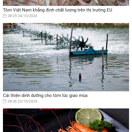
Tôm Việt Nam khẳng định chất lượng trên thị trường EU
08:29 24/10/2024
Cải thiện dinh dưỡng cho tôm lúc giao mùa
08:36 23/10/2024