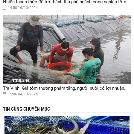
Nhiều thách thức để trở thành thủ phủ ngành công nghiệp tôm
14:50 16/10/2024
Trà Vinh: Giá tôm thương phẩm tăng, người nuôi có lợi nhuận...
15:46 04/10/2024
TIN CÙNG CHUYÊN MỤC