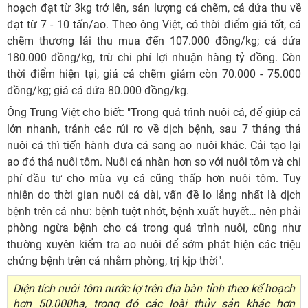
hoạch đạt từ 3kg trở lên, sản lượng cá chẽm, cá dứa thu về
đạt từ 7 - 10 tấn/ao. Theo ông Việt, có thời điểm giá tốt, cá
chẽm thương lái thu mua đến 107.000 đồng/kg; cá dứa
180.000 đồng/kg, trừ chi phí lợi nhuận hàng tỷ đồng. Còn
thời điểm hiện tại, giá cá chẽm giảm còn 70.000 - 75.000
đồng/kg; giá cá dứa 80.000 đồng/kg.
Ông Trung Việt cho biết: "Trong quá trình nuôi cá, để giúp cá
lớn nhanh, tránh các rủi ro về dịch bệnh, sau 7 tháng thả
nuôi cá thì tiến hành đưa cá sang ao nuôi khác. Cải tạo lại
ao đó thả nuôi tôm. Nuôi cá nhàn hơn so với nuôi tôm và chi
phí đầu tư cho mùa vụ cá cũng thấp hơn nuôi tôm. Tuy
nhiên do thời gian nuôi cá dài, vấn đề lo lắng nhất là dịch
bệnh trên cá như: bệnh tuột nhớt, bệnh xuất huyết… nên phải
phòng ngừa bệnh cho cá trong quá trình nuôi, cũng như
thường xuyên kiểm tra ao nuôi để sớm phát hiện các triệu
chứng bệnh trên cá nhằm phòng, trị kịp thời".
Diện tích nuôi tôm nước lợ trên địa bàn tỉnh theo kế hoạch
hơn 50.000ha, trong đó các loài thủy sản khác hơn