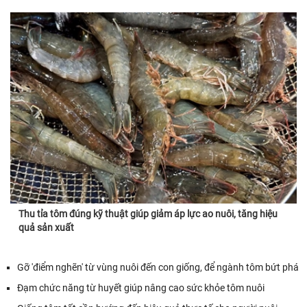
Thu tỉa tôm đúng kỹ thuật giúp giảm áp lực ao nuôi, tăng hiệu
quả sản xuất
Gỡ 'điểm nghẽn' từ vùng nuôi đến con giống, để ngành tôm bứt phá
Đạm chức năng từ huyết giúp nâng cao sức khỏe tôm nuôi