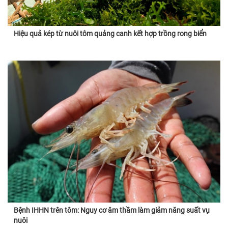
Hiệu quả kép từ nuôi tôm quảng canh kết hợp trồng rong biển
Bệnh IHHN trên tôm: Nguy cơ âm thầm làm giảm năng suất vụ
nuôi