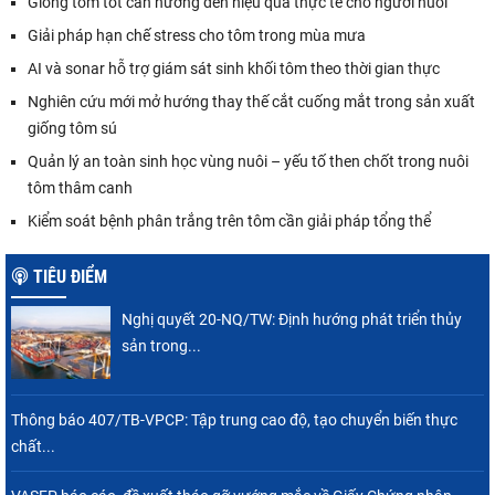
Giống tôm tốt cần hướng đến hiệu quả thực tế cho người nuôi
Giải pháp hạn chế stress cho tôm trong mùa mưa
AI và sonar hỗ trợ giám sát sinh khối tôm theo thời gian thực
Nghiên cứu mới mở hướng thay thế cắt cuống mắt trong sản xuất
giống tôm sú
Quản lý an toàn sinh học vùng nuôi – yếu tố then chốt trong nuôi
tôm thâm canh
Kiểm soát bệnh phân trắng trên tôm cần giải pháp tổng thể
TIÊU ĐIỂM
Nghị quyết 20-NQ/TW: Định hướng phát triển thủy
sản trong...
Thông báo 407/TB-VPCP: Tập trung cao độ, tạo chuyển biến thực
chất...