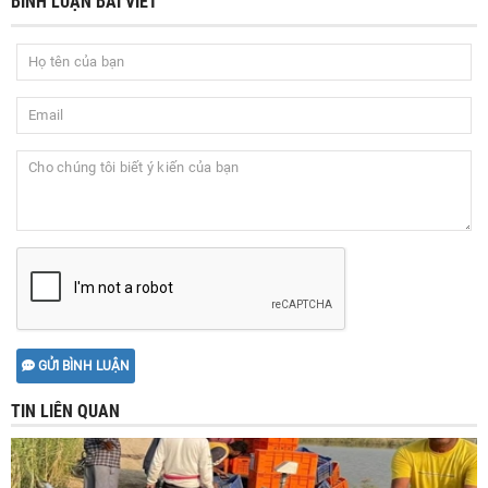
BÌNH LUẬN BÀI VIẾT
GỬI BÌNH LUẬN
TIN LIÊN QUAN