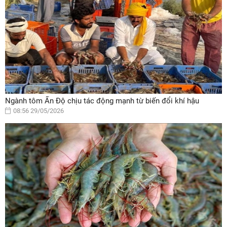
Ngành tôm Ấn Độ chịu tác động mạnh từ biến đổi khí hậu
08:56 29/05/2026