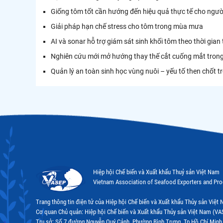
Giống tôm tốt cần hướng đến hiệu quả thực tế cho ngườ
Giải pháp hạn chế stress cho tôm trong mùa mưa
AI và sonar hỗ trợ giám sát sinh khối tôm theo thời gian
Nghiên cứu mới mở hướng thay thế cắt cuống mắt trong
Quản lý an toàn sinh học vùng nuôi – yếu tố then chốt 
Hiệp hội Chế biến và Xuất khẩu Thuỷ sản Việt Nam
Vietnam Association of Seafood Exporters and Pr
Trang thông tin điện tử của Hiệp hội Chế biến và Xuất khẩu Thủy sản Việ
Cơ quan Chủ quản: Hiệp hội Chế biến và Xuất khẩu Thủy sản Việt Nam (VA
Trụ sở: Số 7 đường Nguyễn Quý Cảnh, Phường Bình Trưng, Tp.Hồ Chí Minh