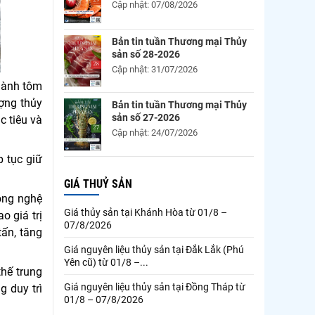
Cập nhật: 07/08/2026
Bản tin tuần Thương mại Thủy
sản số 28-2026
Cập nhật: 31/07/2026
gành tôm
ượng thủy
Bản tin tuần Thương mại Thủy
sản số 27-2026
c tiêu và
Cập nhật: 24/07/2026
p tục giữ
GIÁ THUỶ SẢN
ông nghệ
Giá thủy sản tại Khánh Hòa từ 01/8 –
 giá trị
07/8/2026
tấn, tăng
Giá nguyên liệu thủy sản tại Đắk Lắk (Phú
Yên cũ) từ 01/8 –...
thế trung
Giá nguyên liệu thủy sản tại Đồng Tháp từ
 duy trì
01/8 – 07/8/2026