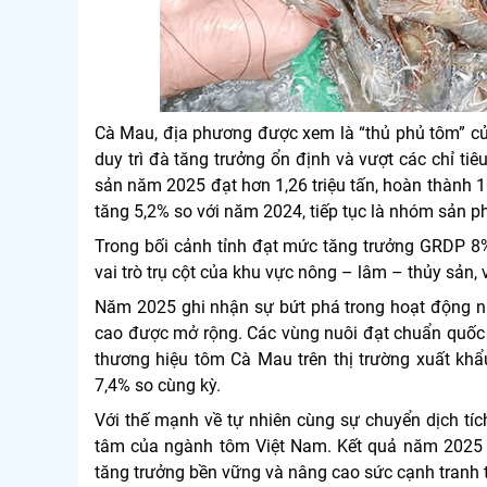
Cà Mau, địa phương được xem là “thủ phủ tôm” c
duy trì đà tăng trưởng ổn định và vượt các chỉ ti
sản năm 2025 đạt hơn 1,26 triệu tấn, hoàn thành 1
tăng 5,2% so với năm 2024, tiếp tục là nhóm sản p
Trong bối cảnh tỉnh đạt mức tăng trưởng GRDP 8% 
vai trò trụ cột của khu vực nông – lâm – thủy sản
Năm 2025 ghi nhận sự bứt phá trong hoạt động nu
cao được mở rộng. Các vùng nuôi đạt chuẩn quốc 
thương hiệu tôm Cà Mau trên thị trường xuất khẩu
7,4% so cùng kỳ.
Với thế mạnh về tự nhiên cùng sự chuyển dịch tíc
tâm của ngành tôm Việt Nam. Kết quả năm 2025 ch
tăng trưởng bền vững và nâng cao sức cạnh tranh tr