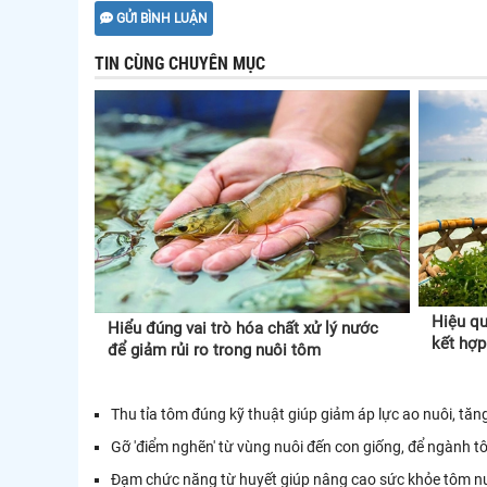
GỬI BÌNH LUẬN
TIN CÙNG CHUYÊN MỤC
Hiệu qu
Hiểu đúng vai trò hóa chất xử lý nước
kết hợp
để giảm rủi ro trong nuôi tôm
Thu tỉa tôm đúng kỹ thuật giúp giảm áp lực ao nuôi, tăn
Gỡ 'điểm nghẽn' từ vùng nuôi đến con giống, để ngành 
Đạm chức năng từ huyết giúp nâng cao sức khỏe tôm n