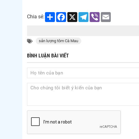
Share
Facebook
X
Telegram
Viber
Email
Chia sẻ:
sản lượng tôm Cà Mau
BÌNH LUẬN BÀI VIẾT