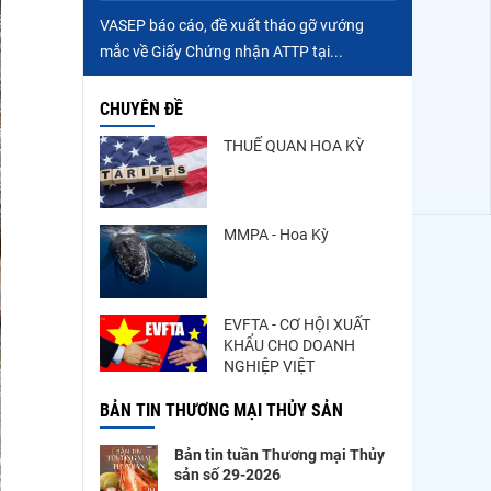
VASEP báo cáo, đề xuất tháo gỡ vướng
mắc về Giấy Chứng nhận ATTP tại...
CHUYÊN ĐỀ
THUẾ QUAN HOA KỲ
MMPA - Hoa Kỳ
EVFTA - CƠ HỘI XUẤT
KHẨU CHO DOANH
NGHIỆP VIỆT
BẢN TIN THƯƠNG MẠI THỦY SẢN
Bản tin tuần Thương mại Thủy
sản số 29-2026