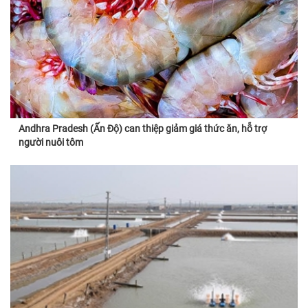
Andhra Pradesh (Ấn Độ) can thiệp giảm giá thức ăn, hỗ trợ
người nuôi tôm