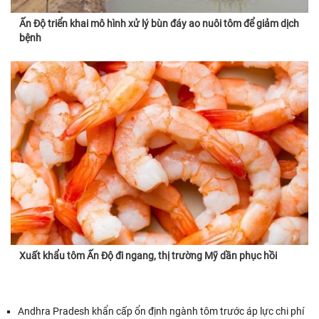
Ấn Độ triển khai mô hình xử lý bùn đáy ao nuôi tôm để giảm dịch
bệnh
Xuất khẩu tôm Ấn Độ đi ngang, thị trường Mỹ dần phục hồi
Andhra Pradesh khẩn cấp ổn định ngành tôm trước áp lực chi phí