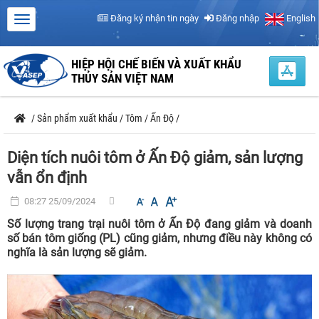
Đăng ký nhận tin ngày
Đăng nhập
English
HIỆP HỘI CHẾ BIẾN VÀ XUẤT KHẨU
THỦY SẢN VIỆT NAM
/
Sản phẩm xuất khẩu
/
Tôm
/
Ấn Độ
/
Diện tích nuôi tôm ở Ấn Độ giảm, sản lượng
vẫn ổn định
08:27 25/09/2024
Số lượng trang trại nuôi tôm ở Ấn Độ đang giảm và doanh
số bán tôm giống (PL) cũng giảm, nhưng điều này không có
nghĩa là sản lượng sẽ giảm.