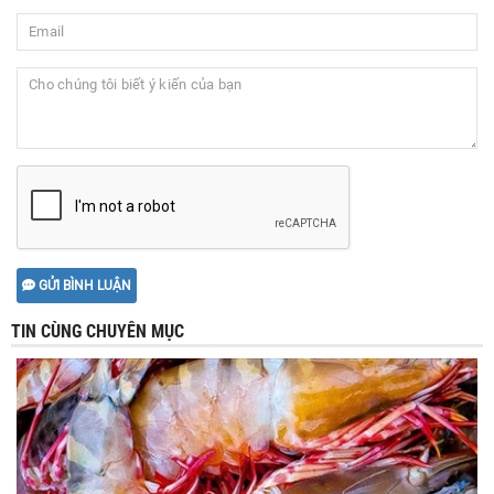
GỬI BÌNH LUẬN
TIN CÙNG CHUYÊN MỤC