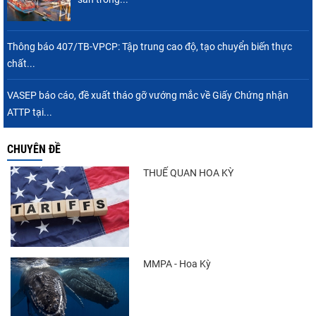
Thông báo 407/TB-VPCP: Tập trung cao độ, tạo chuyển biến thực
chất...
VASEP báo cáo, đề xuất tháo gỡ vướng mắc về Giấy Chứng nhận
ATTP tại...
CHUYÊN ĐỀ
THUẾ QUAN HOA KỲ
MMPA - Hoa Kỳ