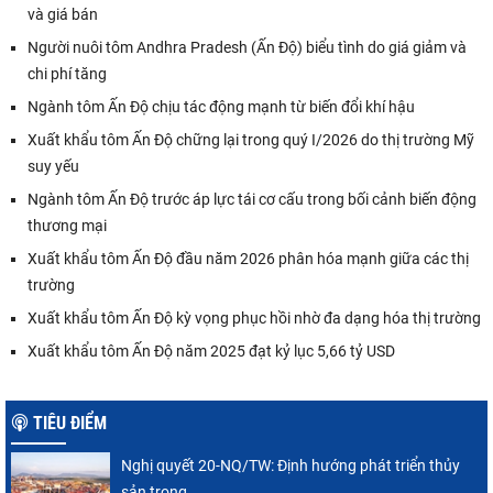
và giá bán
Người nuôi tôm Andhra Pradesh (Ấn Độ) biểu tình do giá giảm và
chi phí tăng
Ngành tôm Ấn Độ chịu tác động mạnh từ biến đổi khí hậu
Xuất khẩu tôm Ấn Độ chững lại trong quý I/2026 do thị trường Mỹ
suy yếu
Ngành tôm Ấn Độ trước áp lực tái cơ cấu trong bối cảnh biến động
thương mại
Xuất khẩu tôm Ấn Độ đầu năm 2026 phân hóa mạnh giữa các thị
trường
Xuất khẩu tôm Ấn Độ kỳ vọng phục hồi nhờ đa dạng hóa thị trường
Xuất khẩu tôm Ấn Độ năm 2025 đạt kỷ lục 5,66 tỷ USD
TIÊU ĐIỂM
Nghị quyết 20-NQ/TW: Định hướng phát triển thủy
sản trong...