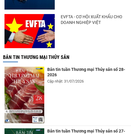
EVFTA - CƠ HỘI XUẤT KHẨU CHO
DOANH NGHIỆP VIỆT
BẢN TIN THƯƠNG MẠI THỦY SẢN
Bản tin tuần Thương mại Thủy sản số 28-
2026
Cập nhật: 31/07/2026
Bản tin tuần Thương mại Thủy sản số 27-