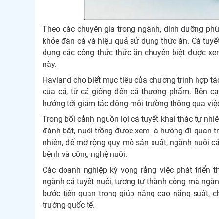
Theo các chuyên gia trong ngành, dinh dưỡng phù h
khỏe đàn cá và hiệu quả sử dụng thức ăn. Cá tuyết
dụng các công thức thức ăn chuyên biệt được xem 
này.
Havland cho biết mục tiêu của chương trình hợp tác
của cá, từ cá giống đến cá thương phẩm. Bên cạ
hướng tới giảm tác động môi trường thông qua việc
Trong bối cảnh nguồn lợi cá tuyết khai thác tự nh
đánh bắt, nuôi trồng được xem là hướng đi quan t
nhiên, để mở rộng quy mô sản xuất, ngành nuôi cá 
bệnh và công nghệ nuôi.
Các doanh nghiệp kỳ vọng rằng việc phát triển 
ngành cá tuyết nuôi, tương tự thành công mà ngà
bước tiến quan trọng giúp nâng cao năng suất, c
trường quốc tế.