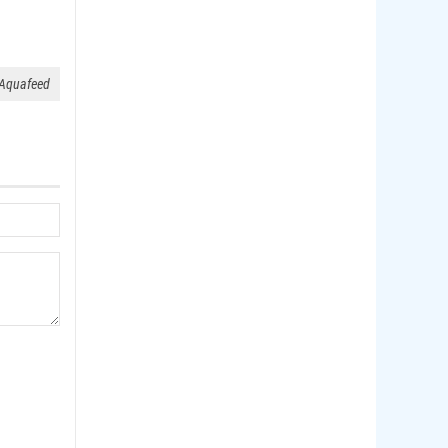
 Aquafeed