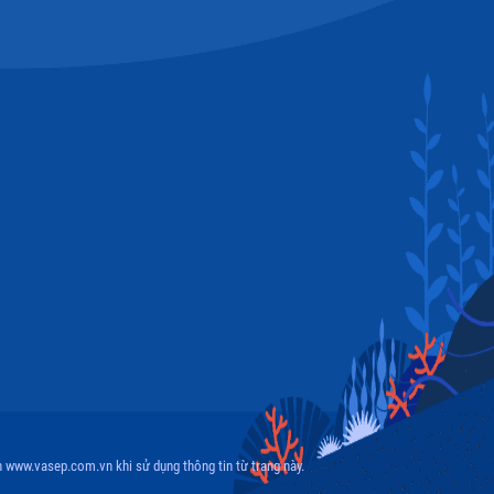
 www.vasep.com.vn khi sử dụng thông tin từ trang này.