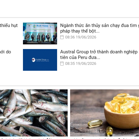
thiếu hụt
Ngành thức ăn thủy sản chạy đua tìm g
pháp thay thế bột...
08:36 19/06/2026
mới do
Austral Group trở thành doanh nghiệp
tiên của Peru đưa...
08:35 19/06/2026