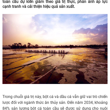
toàn cầu dự kiến giảm theo giá trị thực, phản ánh áp lực
cạnh tranh và cải thiện hiệu quả sản xuất.
Trong chuỗi giá trị này, bột cá và dầu cá vẫn giữ vai trò chiến
lược đối với ngành thức ăn thủy sản. Đến năm 2034, khoảng
84% sản lượng bột cá toàn cầu sẽ được sử dụng cho nuôi