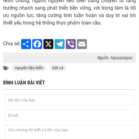
Nhìn chung, ngành nguyên liệu biển đang chuyển từ tăng
trưởng nhanh sang phát triển bền vững, với trọng tâm là tối
ưu nguồn lực, tăng cường tính tuần hoàn và duy trì vai trò
thiết yếu trong hệ thống thực phẩm toàn cầu.
Share
Facebook
X
Telegram
Viber
Email
Chia sẻ:
Nguồn: Aquaasiapac
nguyên liệu biển
bột cá
BÌNH LUẬN BÀI VIẾT