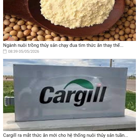
Ngành nuôi trồng thủy sản chạy đua tìm thức ăn thay thế...
08:39 05/05/2026
Cargill ra mắt thức ăn mới cho hệ thống nuôi thủy sản tuần...