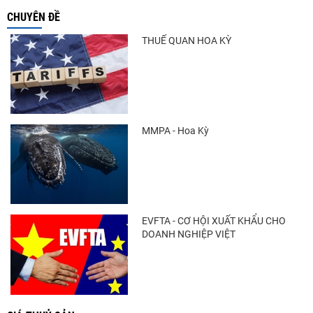
CHUYÊN ĐỀ
THUẾ QUAN HOA KỲ
MMPA - Hoa Kỳ
EVFTA - CƠ HỘI XUẤT KHẨU CHO
DOANH NGHIỆP VIỆT