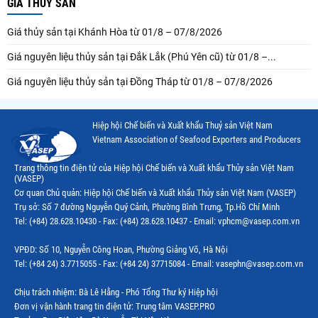
GIÁ THUỶ SẢN
Giá thủy sản tại Khánh Hòa từ 01/8 – 07/8/2026
Giá nguyên liệu thủy sản tại Đắk Lắk (Phú Yên cũ) từ 01/8 –...
Giá nguyên liệu thủy sản tại Đồng Tháp từ 01/8 – 07/8/2026
Hiệp hội Chế biến và Xuất khẩu Thuỷ sản Việt Nam
Vietnam Association of Seafood Exporters and Producers
Trang thông tin điện tử của Hiệp hội Chế biến và Xuất khẩu Thủy sản Việt Nam
(VASEP)
Cơ quan Chủ quản: Hiệp hội Chế biến và Xuất khẩu Thủy sản Việt Nam (VASEP)
Trụ sở: Số 7 đường Nguyễn Quý Cảnh, Phường Bình Trưng, Tp.Hồ Chí Minh
Tel: (+84) 28.628.10430 - Fax: (+84) 28.628.10437 - Email: vphcm@vasep.com.vn
VPĐD: Số 10, Nguyễn Công Hoan, Phường Giảng Võ, Hà Nội
Tel: (+84 24) 3.7715055 - Fax: (+84 24) 37715084 - Email: vasephn@vasep.com.vn
Chịu trách nhiệm: Bà Lê Hằng - Phó Tổng Thư ký Hiệp hội
Đơn vị vận hành trang tin điện tử: Trung tâm VASEP.PRO