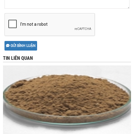
GỬI BÌNH LUẬN
TIN LIÊN QUAN