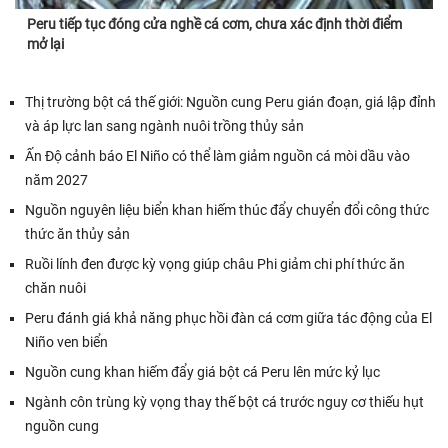
Peru tiếp tục đóng cửa nghề cá cơm, chưa xác định thời điểm
mở lại
Thị trường bột cá thế giới: Nguồn cung Peru gián đoạn, giá lập đỉnh
và áp lực lan sang ngành nuôi trồng thủy sản
Ấn Độ cảnh báo El Niño có thể làm giảm nguồn cá mòi dầu vào
năm 2027
Nguồn nguyên liệu biển khan hiếm thúc đẩy chuyển đổi công thức
thức ăn thủy sản
Ruồi lính đen được kỳ vọng giúp châu Phi giảm chi phí thức ăn
chăn nuôi
Peru đánh giá khả năng phục hồi đàn cá cơm giữa tác động của El
Niño ven biển
Nguồn cung khan hiếm đẩy giá bột cá Peru lên mức kỷ lục
Ngành côn trùng kỳ vọng thay thế bột cá trước nguy cơ thiếu hụt
nguồn cung