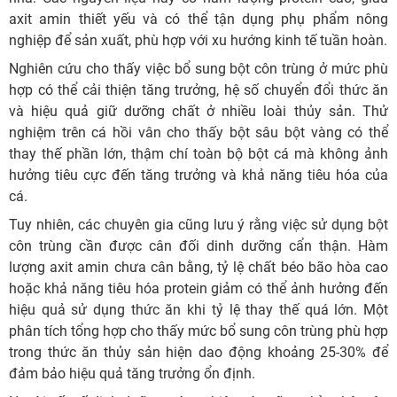
axit amin thiết yếu và có thể tận dụng phụ phẩm nông
nghiệp để sản xuất, phù hợp với xu hướng kinh tế tuần hoàn.
Nghiên cứu cho thấy việc bổ sung bột côn trùng ở mức phù
hợp có thể cải thiện tăng trưởng, hệ số chuyển đổi thức ăn
và hiệu quả giữ dưỡng chất ở nhiều loài thủy sản. Thử
nghiệm trên cá hồi vân cho thấy bột sâu bột vàng có thể
thay thế phần lớn, thậm chí toàn bộ bột cá mà không ảnh
hưởng tiêu cực đến tăng trưởng và khả năng tiêu hóa của
cá.
Tuy nhiên, các chuyên gia cũng lưu ý rằng việc sử dụng bột
côn trùng cần được cân đối dinh dưỡng cẩn thận. Hàm
lượng axit amin chưa cân bằng, tỷ lệ chất béo bão hòa cao
hoặc khả năng tiêu hóa protein giảm có thể ảnh hưởng đến
hiệu quả sử dụng thức ăn khi tỷ lệ thay thế quá lớn. Một
phân tích tổng hợp cho thấy mức bổ sung côn trùng phù hợp
trong thức ăn thủy sản hiện dao động khoảng 25-30% để
đảm bảo hiệu quả tăng trưởng ổn định.