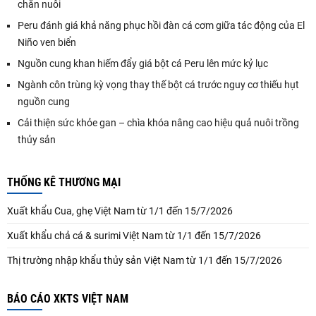
chăn nuôi
Peru đánh giá khả năng phục hồi đàn cá cơm giữa tác động của El
Niño ven biển
Nguồn cung khan hiếm đẩy giá bột cá Peru lên mức kỷ lục
Ngành côn trùng kỳ vọng thay thế bột cá trước nguy cơ thiếu hụt
nguồn cung
Cải thiện sức khỏe gan – chìa khóa nâng cao hiệu quả nuôi trồng
thủy sản
THỐNG KÊ THƯƠNG MẠI
Xuất khẩu Cua, ghẹ Việt Nam từ 1/1 đến 15/7/2026
Xuất khẩu chả cá & surimi Việt Nam từ 1/1 đến 15/7/2026
Thị trường nhập khẩu thủy sản Việt Nam từ 1/1 đến 15/7/2026
BÁO CÁO XKTS VIỆT NAM