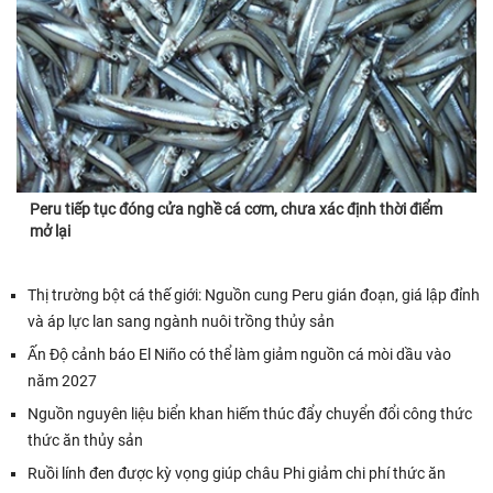
Peru tiếp tục đóng cửa nghề cá cơm, chưa xác định thời điểm
mở lại
Thị trường bột cá thế giới: Nguồn cung Peru gián đoạn, giá lập đỉnh
và áp lực lan sang ngành nuôi trồng thủy sản
Ấn Độ cảnh báo El Niño có thể làm giảm nguồn cá mòi dầu vào
năm 2027
Nguồn nguyên liệu biển khan hiếm thúc đẩy chuyển đổi công thức
thức ăn thủy sản
Ruồi lính đen được kỳ vọng giúp châu Phi giảm chi phí thức ăn