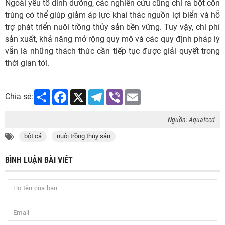
Ngoài yếu tố dinh dưỡng, các nghiên cứu cũng chỉ ra bột côn
trùng có thể giúp giảm áp lực khai thác nguồn lợi biển và hỗ
trợ phát triển nuôi trồng thủy sản bền vững. Tuy vậy, chi phí
sản xuất, khả năng mở rộng quy mô và các quy định pháp lý
vẫn là những thách thức cần tiếp tục được giải quyết trong
thời gian tới.
Share
Facebook
X
Telegram
Viber
Email
Chia sẻ:
Nguồn: Aquafeed
bột cá
nuôi trồng thủy sản
BÌNH LUẬN BÀI VIẾT