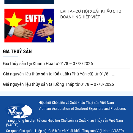
EVFTA - CƠ HỘI XUẤT KHẨU CHO
DOANH NGHIỆP VIỆT
GIÁ THUỶ SẢN
Giá thủy sản tại Khánh Hòa từ 01/8 – 07/8/2026
Giá nguyên liệu thủy sản tại Đắk Lắk (Phú Yên cũ) từ 01/8 –...
Giá nguyên liệu thủy sản tại Đồng Tháp từ 01/8 – 07/8/2026
Hiệp hội Chế biến và Xuất khẩu Thuỷ sản Việt Nam
Vietnam Association of Seafood Exporters and Producers
Trang thông tin điện tử của Hiệp hội Chế biến và Xuất khẩu Thủy sản Việt Nam
(VASEP)
Cơ quan Chủ quản: Hiệp hội Chế biến và Xuất khẩu Thủy sản Việt Nam (VASEP)