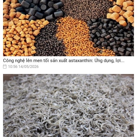
Công nghệ lên men tối sản xuất astaxanthin: Ứng dụng, lợi...
10:56 14/05/2026