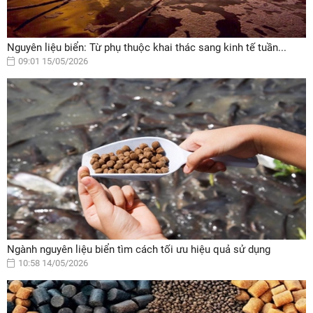
Nguyên liệu biển: Từ phụ thuộc khai thác sang kinh tế tuần...
09:01 15/05/2026
Ngành nguyên liệu biển tìm cách tối ưu hiệu quả sử dụng
10:58 14/05/2026