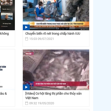
 không
Chuyển biến rõ nét trong chấp hành IUU
15:03 09/07/2021
tàu &
[Video] Cơ hội tăng thị phần cho thủy sản
Việt Nam
09:32 19/05/2020