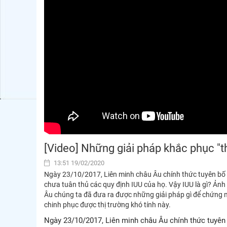
[Video] Những giải pháp khắc phục "
13:51 19/02/2020
Ngày 23/10/2017, Liên minh châu Âu chính thức tuyên bố rú
chưa tuân thủ các quy định IUU của họ. Vậy IUU là gì? Ản
Âu chúng ta đã đưa ra được những giải pháp gì để chứng 
chinh phục được thị trường khó tính này.
Ngày 23/10/2017, Liên minh châu Âu chính thức tuyên b