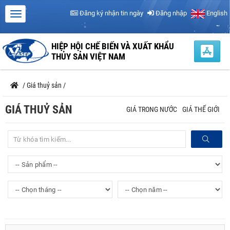
Đăng ký nhận tin ngày
Đăng nhập
English
HIỆP HỘI CHẾ BIẾN VÀ XUẤT KHẨU
THỦY SẢN VIỆT NAM
/
Giá thuỷ sản
/
GIÁ THUỶ SẢN
GIÁ TRONG NƯỚC
GIÁ THẾ GIỚI