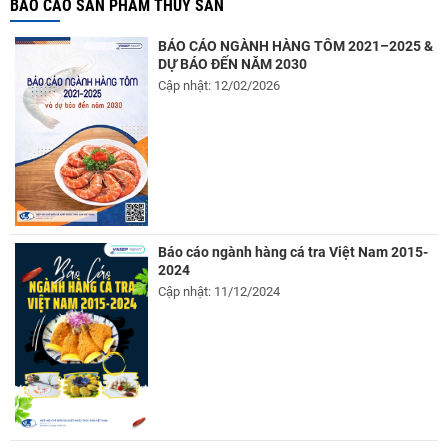
BÁO CÁO SẢN PHẨM THỦY SẢN
BÁO CÁO NGÀNH HÀNG TÔM 2021–2025 &
DỰ BÁO ĐẾN NĂM 2030
Cập nhật: 12/02/2026
Báo cáo ngành hàng cá tra Việt Nam 2015-
2024
Cập nhật: 11/12/2024