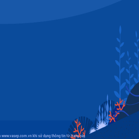
Thị trường New Zealand
Thị trường Đài Loan
Thị trường Hàn Quốc
Thị trường Mỹ
Thị trường EU
Thị trường Nhật Bản
Thị trường Việt Nam
 www.vasep.com.vn khi sử dụng thông tin từ trang này.