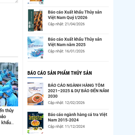
Báo cáo Xuất khẩu Thủy sản
Việt Nam Quý I/2026
Cập nhật: 21/04/2026
Báo cáo Xuất khẩu Thủy sản
Việt Nam năm 2025
Cập nhật: 16/01/2026
BÁO CÁO SẢN PHẨM THỦY SẢN
BÁO CÁO NGÀNH HÀNG TÔM
2021–2025 & DỰ BÁO ĐẾN NĂM
2030
Cập nhật: 12/02/2026
ến thủy
Báo cáo ngành hàng cá tra Việt
bảo
Nam 2015-2024
t khẩu
Cập nhật: 11/12/2024