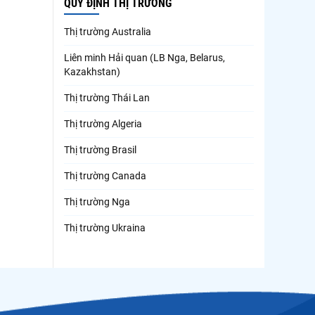
QUY ĐỊNH THỊ TRƯỜNG
Thị trường Australia
Liên minh Hải quan (LB Nga, Belarus,
Kazakhstan)
Thị trường Thái Lan
Thị trường Algeria
Thị trường Brasil
Thị trường Canada
Thị trường Nga
Thị trường Ukraina
Thị trường French Polynesia
Thị trường Trung Quốc
Thị trường Papua New Guinea