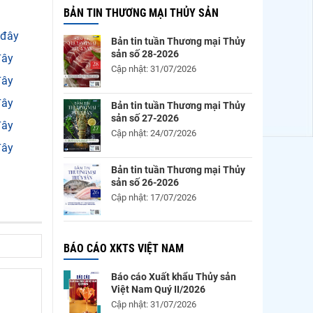
BẢN TIN THƯƠNG MẠI THỦY SẢN
 đây
Bản tin tuần Thương mại Thủy
sản số 28-2026
đây
Cập nhật: 31/07/2026
đây
đây
Bản tin tuần Thương mại Thủy
sản số 27-2026
đây
Cập nhật: 24/07/2026
đây
Bản tin tuần Thương mại Thủy
sản số 26-2026
Cập nhật: 17/07/2026
BÁO CÁO XKTS VIỆT NAM
Báo cáo Xuất khẩu Thủy sản
Việt Nam Quý II/2026
Cập nhật: 31/07/2026