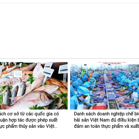
ch cơ sở từ các quốc gia có
Danh sách doanh nghiệp chế bi
uận hợp tác được phép xuất
hải sản Việt Nam đủ điều kiện 
ực phẩm thủy sản vào Việt
đảm an toàn thực phẩm và xuấ
rung Quốc, Hàn Quốc,
vào các thị trường
ia)