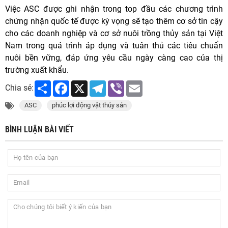
Việc ASC được ghi nhận trong top đầu các chương trình
chứng nhận quốc tế được kỳ vọng sẽ tạo thêm cơ sở tin cậy
cho các doanh nghiệp và cơ sở nuôi trồng thủy sản tại Việt
Nam trong quá trình áp dụng và tuân thủ các tiêu chuẩn
nuôi bền vững, đáp ứng yêu cầu ngày càng cao của thị
trường xuất khẩu.
Share
Facebook
X
Telegram
Viber
Email
Chia sẻ:
ASC
phúc lợi động vật thủy sản
BÌNH LUẬN BÀI VIẾT