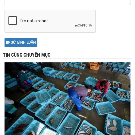
GỬI BÌNH LUẬN
TIN CÙNG CHUYÊN MỤC