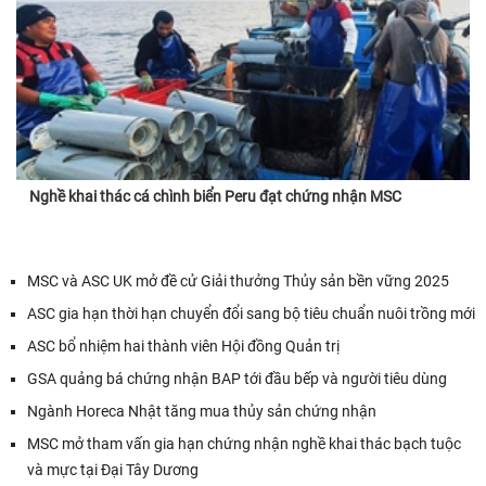
Nghề khai thác cá chình biển Peru đạt chứng nhận MSC
MSC và ASC UK mở đề cử Giải thưởng Thủy sản bền vững 2025
ASC gia hạn thời hạn chuyển đổi sang bộ tiêu chuẩn nuôi trồng mới
ASC bổ nhiệm hai thành viên Hội đồng Quản trị
GSA quảng bá chứng nhận BAP tới đầu bếp và người tiêu dùng
Ngành Horeca Nhật tăng mua thủy sản chứng nhận
MSC mở tham vấn gia hạn chứng nhận nghề khai thác bạch tuộc
và mực tại Đại Tây Dương