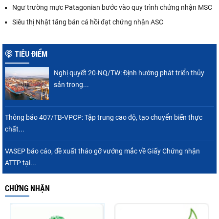
Ngư trường mực Patagonian bước vào quy trình chứng nhận MSC
Siêu thị Nhật tăng bán cá hồi đạt chứng nhận ASC
TIÊU ĐIỂM
Nghị quyết 20-NQ/TW: Định hướng phát triển thủy
sản trong...
Thông báo 407/TB-VPCP: Tập trung cao độ, tạo chuyển biến thực
chất...
VASEP báo cáo, đề xuất tháo gỡ vướng mắc về Giấy Chứng nhận
ATTP tại...
CHỨNG NHẬN