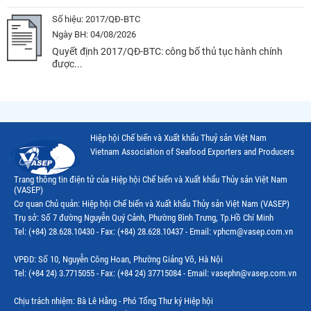
Số hiệu:
2017/QĐ-BTC
Ngày BH:
04/08/2026
Quyết định 2017/QĐ-BTC: công bố thủ tục hành chính
được...
Hiệp hội Chế biến và Xuất khẩu Thuỷ sản Việt Nam
Vietnam Association of Seafood Exporters and Producers
Trang thông tin điện tử của Hiệp hội Chế biến và Xuất khẩu Thủy sản Việt Nam
(VASEP)
Cơ quan Chủ quản: Hiệp hội Chế biến và Xuất khẩu Thủy sản Việt Nam (VASEP)
Trụ sở: Số 7 đường Nguyễn Quý Cảnh, Phường Bình Trưng, Tp.Hồ Chí Minh
Tel: (+84) 28.628.10430 - Fax: (+84) 28.628.10437 - Email: vphcm@vasep.com.vn
VPĐD: Số 10, Nguyễn Công Hoan, Phường Giảng Võ, Hà Nội
Tel: (+84 24) 3.7715055 - Fax: (+84 24) 37715084 - Email: vasephn@vasep.com.vn
Chịu trách nhiệm: Bà Lê Hằng - Phó Tổng Thư ký Hiệp hội