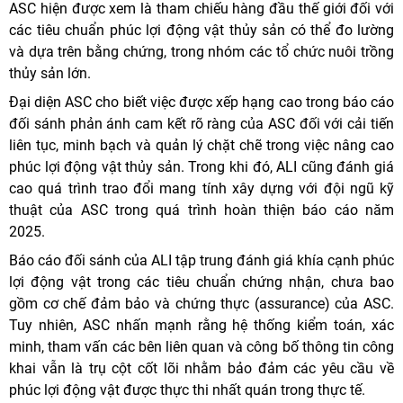
ASC hiện được xem là tham chiếu hàng đầu thế giới đối với
các tiêu chuẩn phúc lợi động vật thủy sản có thể đo lường
và dựa trên bằng chứng, trong nhóm các tổ chức nuôi trồng
thủy sản lớn.
Đại diện ASC cho biết việc được xếp hạng cao trong báo cáo
đối sánh phản ánh cam kết rõ ràng của ASC đối với cải tiến
liên tục, minh bạch và quản lý chặt chẽ trong việc nâng cao
phúc lợi động vật thủy sản. Trong khi đó, ALI cũng đánh giá
cao quá trình trao đổi mang tính xây dựng với đội ngũ kỹ
thuật của ASC trong quá trình hoàn thiện báo cáo năm
2025.
Báo cáo đối sánh của ALI tập trung đánh giá khía cạnh phúc
lợi động vật trong các tiêu chuẩn chứng nhận, chưa bao
gồm cơ chế đảm bảo và chứng thực (assurance) của ASC.
Tuy nhiên, ASC nhấn mạnh rằng hệ thống kiểm toán, xác
minh, tham vấn các bên liên quan và công bố thông tin công
khai vẫn là trụ cột cốt lõi nhằm bảo đảm các yêu cầu về
phúc lợi động vật được thực thi nhất quán trong thực tế.