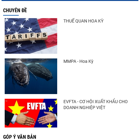
CHUYÊN ĐỀ
THUẾ QUAN HOA KỲ
MMPA - Hoa Kỳ
EVFTA - CƠ HỘI XUẤT KHẨU CHO
DOANH NGHIỆP VIỆT
GÓP Ý VĂN BẢN