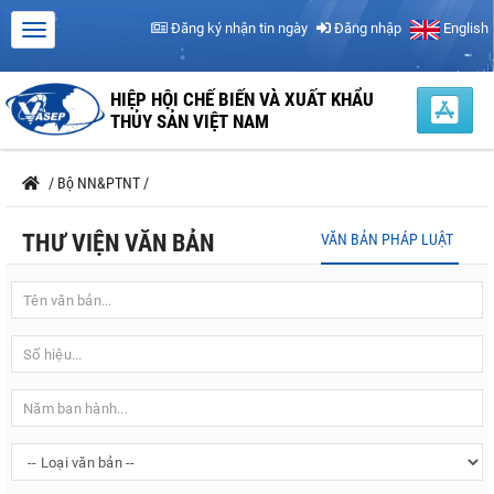
Đăng ký nhận tin ngày
Đăng nhập
English
HIỆP HỘI CHẾ BIẾN VÀ XUẤT KHẨU
THỦY SẢN VIỆT NAM
/
Bộ NN&PTNT
/
THƯ VIỆN VĂN BẢN
VĂN BẢN PHÁP LUẬT