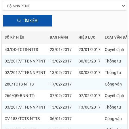
TÌM KIẾM
SỐ KÝ HIỆU
BAN HÀNH
HIỆU LỰC
LOẠI VĂN BẢ
43/QĐ-TCTS-NTTS
23/01/2017
23/01/2017
Quyết định
02/2017/TT-BNNPTNT
13/02/2017
30/03/2017
Thông tư
02/2017/TT-BNNPTNT
13/02/2017
30/03/2017
Thông tư
280/TCTS-NTTS
17/02/2017
Công văn
266/QĐ-BNN-TTr
07/02/2017
07/02/2017
Quyết định
03/2017/TT-BNNPTNT
13/02/2017
13/08/2017
Thông tư
CV 183/TCTS-NTTS
06/01/2017
Công văn