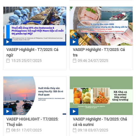
VASEP Highlight - T7/2025: Cá
VASEP Highlight - T7/2025: Cá
ngừ
tra
15:25 25/07/2025
09:46 24/07/2025
VASEP HIGHLIGHT - T7/2025:
VASEP Highlight - T6/2025: Chả
Thuỷ sản
cá và surimi
08:51 17/07/2025
09:18 03/07/2025