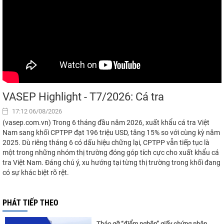
VASEP Highlight - T7/2026: Cá tra
17:12 06/08/2026
(vasep.com.vn) Trong 6 tháng đầu năm 2026, xuất khẩu cá tra Việt
Nam sang khối CPTPP đạt 196 triệu USD, tăng 15% so với cùng kỳ năm
2025. Dù riêng tháng 6 có dấu hiệu chững lại, CPTPP vẫn tiếp tục là
một trong những nhóm thị trường đóng góp tích cực cho xuất khẩu cá
tra Việt Nam. Đáng chú ý, xu hướng tại từng thị trường trong khối đang
có sự khác biệt rõ rệt.
PHÁT TIẾP THEO
Tháo gỡ “điểm nghẽn” giấy chứng nhận