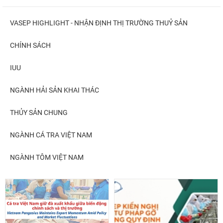
VASEP HIGHLIGHT - NHẬN ĐỊNH THỊ TRƯỜNG THUỶ SẢN
CHÍNH SÁCH
IUU
NGÀNH HẢI SẢN KHAI THÁC
THỦY SẢN CHUNG
NGÀNH CÁ TRA VIỆT NAM
NGÀNH TÔM VIỆT NAM