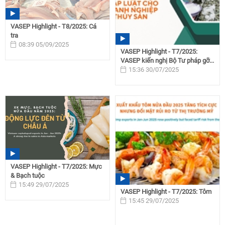
VASEP Highlight - T8/2025: Cá
tra
08:39 05/09/2025
VASEP Highlight - T7/2025:
VASEP kiến nghị Bộ Tư pháp gỡ...
15:36 30/07/2025
VASEP Highlight - T7/2025: Mực
& Bạch tuộc
15:49 29/07/2025
VASEP Highlight - T7/2025: Tôm
15:45 29/07/2025