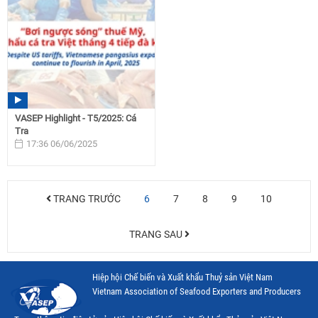
VASEP Highlight - T5/2025: Cá
Tra
17:36 06/06/2025
TRANG TRƯỚC
6
7
8
9
10
TRANG SAU
Hiệp hội Chế biến và Xuất khẩu Thuỷ sản Việt Nam
Vietnam Association of Seafood Exporters and Producers