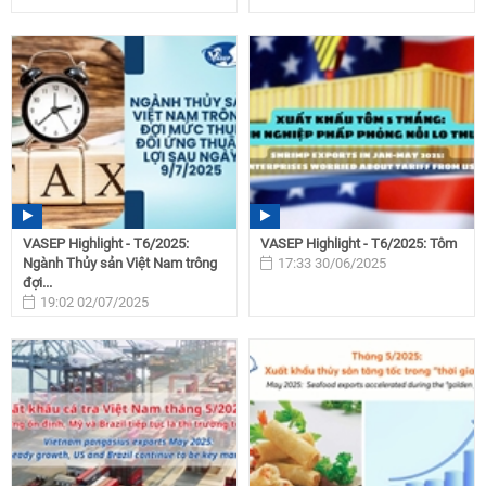
VASEP Highlight - T6/2025:
VASEP Highlight - T6/2025: Tôm
Ngành Thủy sản Việt Nam trông
17:33 30/06/2025
đợi...
19:02 02/07/2025