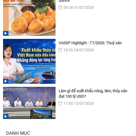
Surimi
09:28 31/07/2026
VASEP Highlight - T7/2026: Thuỷ sản
18:33 24/07/2026
Làm gì để xuất khẩu nông, lâm, thủy sản
đạt 100 tỷ USD?
17:00 13/07/2026
DANH MỤC