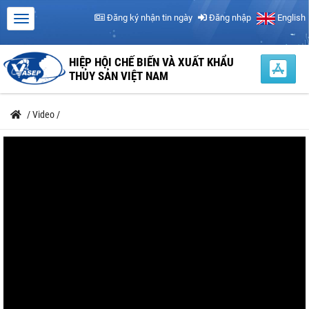
Đăng ký nhận tin ngày
Đăng nhập
English
HIỆP HỘI CHẾ BIẾN VÀ XUẤT KHẨU
THỦY SẢN VIỆT NAM
/
Video
/