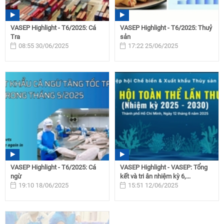
VASEP Highlight - T6/2025: Cá
VASEP Highlight - T6/2025: Thuỷ
Tra
sản
08:55 30/06/2025
17:22 25/06/2025
VASEP Highlight - T6/2025: Cá
VASEP Highlight - VASEP: Tổng
ngừ
kết và tri ân nhiệm kỳ 6,...
19:10 18/06/2025
15:51 12/06/2025