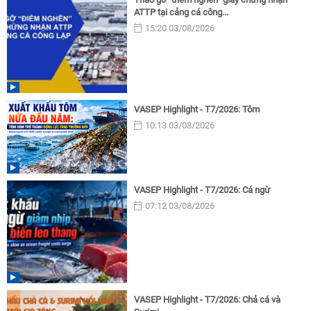
ATTP tại cảng cá công...
15:20 03/08/2026
VASEP Highlight - T7/2026: Tôm
10:13 03/08/2026
VASEP Highlight - T7/2026: Cá ngừ
07:12 03/08/2026
VASEP Highlight - T7/2026: Chả cá và