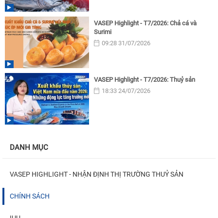
VASEP Highlight - T7/2026: Chả cá và
Surimi
09:28 31/07/2026
VASEP Highlight - T7/2026: Thuỷ sản
18:33 24/07/2026
DANH MỤC
VASEP HIGHLIGHT - NHẬN ĐỊNH THỊ TRƯỜNG THUỶ SẢN
CHÍNH SÁCH
IUU