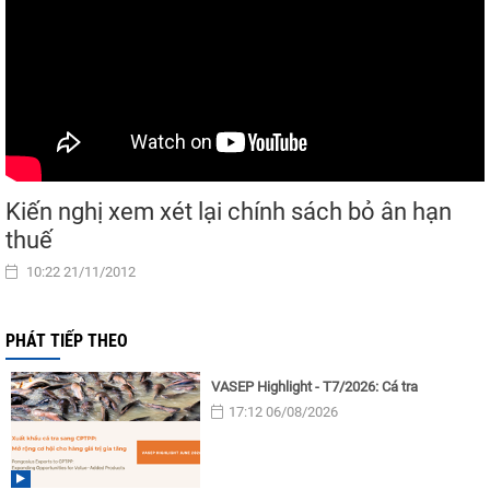
Kiến nghị xem xét lại chính sách bỏ ân hạn
thuế
10:22 21/11/2012
PHÁT TIẾP THEO
VASEP Highlight - T7/2026: Cá tra
17:12 06/08/2026