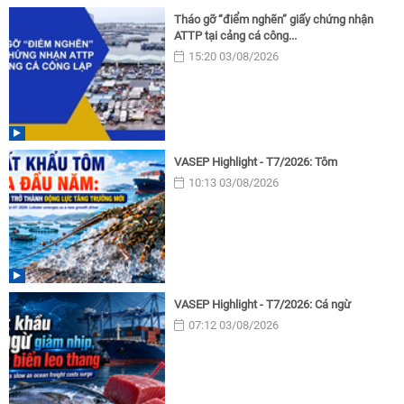
Tháo gỡ “điểm nghẽn” giấy chứng nhận
ATTP tại cảng cá công...
15:20 03/08/2026
VASEP Highlight - T7/2026: Tôm
10:13 03/08/2026
VASEP Highlight - T7/2026: Cá ngừ
07:12 03/08/2026