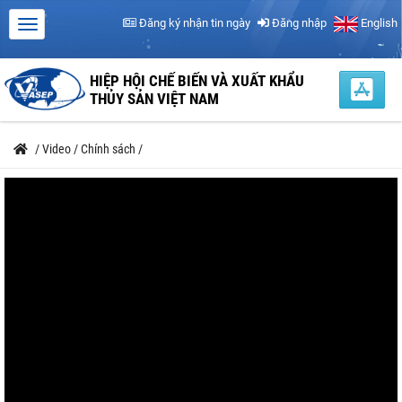
Đăng ký nhận tin ngày
Đăng nhập
English
HIỆP HỘI CHẾ BIẾN VÀ XUẤT KHẨU
THỦY SẢN VIỆT NAM
/
Video
/
Chính sách
/