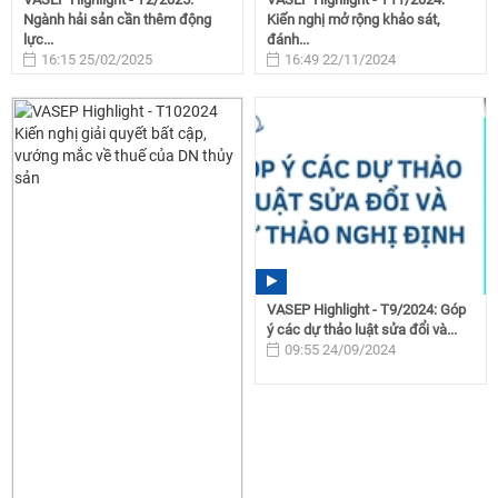
Ngành hải sản cần thêm động
Kiến nghị mở rộng khảo sát,
lực...
đánh...
16:15 25/02/2025
16:49 22/11/2024
VASEP Highlight - T9/2024: Góp
ý các dự thảo luật sửa đổi và...
09:55 24/09/2024