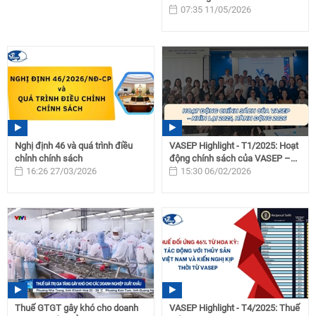
07:35 11/05/2026
Nghị định 46 và quá trình điều
VASEP Highlight - T1/2025: Hoạt
chỉnh chính sách
động chính sách của VASEP –...
16:26 27/03/2026
15:30 06/02/2026
Thuế GTGT gây khó cho doanh
VASEP Highlight - T4/2025: Thuế