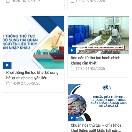
16:20 10/07/2026
10:07 07/07/2026
Rào cản từ thủ tục hành chính
không cần thiết
17:36 11/05/2026
Khơi thông thủ tục khai bổ sung
hải quan cho nguyên liệu...
14:49 27/05/2026
Chuẩn hóa thủ tục – chìa khóa
khơi thông xuất khẩu hải sản...