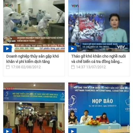
Doanh nghiệp thủy sản gặp khó
Tháo gỡ khó khăn cho nghề nuôi
khăn vì phí kiểm dịch tăng
và chế biến cá tra đồng bằng...
17:08 02/08/2012
14:37 13/07/2012