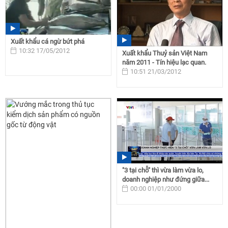
Xuất khẩu cá ngừ bứt phá
10:32 17/05/2012
Xuất khẩu Thuỷ sản Việt Nam
năm 2011 - Tín hiệu lạc quan.
10:51 21/03/2012
"3 tại chỗ" thì vừa làm vừa lo,
doanh nghiệp như đứng giữa...
00:00 01/01/2000