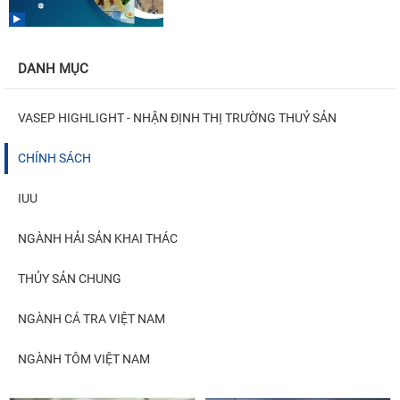
DANH MỤC
VASEP HIGHLIGHT - NHẬN ĐỊNH THỊ TRƯỜNG THUỶ SẢN
CHÍNH SÁCH
IUU
NGÀNH HẢI SẢN KHAI THÁC
THỦY SẢN CHUNG
NGÀNH CÁ TRA VIỆT NAM
NGÀNH TÔM VIỆT NAM