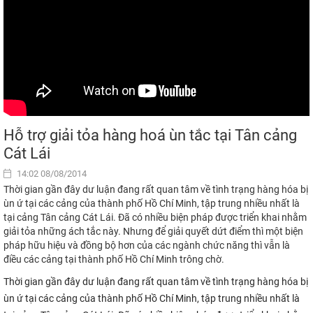
Hỗ trợ giải tỏa hàng hoá ùn tắc tại Tân cảng
Cát Lái
14:02 08/08/2014
Thời gian gần đây dư luận đang rất quan tâm về tình trạng hàng hóa bị
ùn ứ tại các cảng của thành phố Hồ Chí Minh, tập trung nhiều nhất là
tại cảng Tân cảng Cát Lái. Đã có nhiều biện pháp được triển khai nhằm
giải tỏa những ách tắc này. Nhưng để giải quyết dứt điểm thì một biện
pháp hữu hiệu và đồng bộ hơn của các ngành chức năng thì vẫn là
điều các cảng tại thành phố Hồ Chí Minh trông chờ.
Thời gian gần đây dư luận đang rất quan tâm về tình trạng hàng hóa bị
ùn ứ tại các cảng của thành phố Hồ Chí Minh, tập trung nhiều nhất là