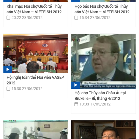
Khai mạc Hội chợ Quốc tế Thủy
Họp báo Hội chợ Quốc tế Thủy
sản Việt Nam – VIETFISH 2012
sản Việt Nam – VIETFISH 2012
20:22 28/06/2012
15:34 27/06/2012
Hội nghị toàn thể Hội viên VASEP
2012
15:30 27/06/2012
Hội chợ Thủy sản Châu Âu tại
Bruxelle - Bỉ, tháng 4/2012
10:33 17/05/2012