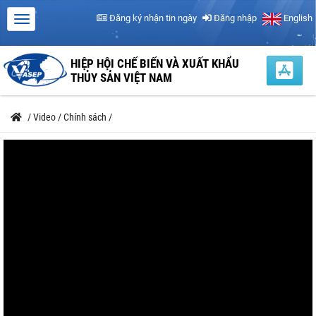
Đăng ký nhận tin ngày
Đăng nhập
English
HIỆP HỘI CHẾ BIẾN VÀ XUẤT KHẨU
THỦY SẢN VIỆT NAM
/
Video
/
Chính sách
/