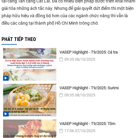
tại cảng Tân cảng Cát Lái. Đã có nhiều biện pháp được triển khai nhằm
giải tỏa những ách tắc này. Nhưng để giải quyết dứt điểm thì một biện
pháp hữu hiệu và đồng bộ hơn của các ngành chức năng thì vẫn là
điều các cảng tại thành phố Hồ Chí Minh trông chờ.
PHÁT TIẾP THEO
VASEP Highlight - T9/2025: Cá tra
09:35 08/10/2025
VASEP Highlight - T9/2025: Surimi
09:35 08/10/2025
VASEP Highlight - T9/2025: Tôm
17:06 07/10/2025