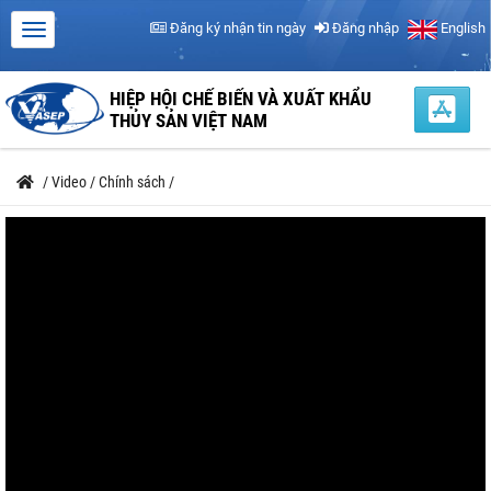
Đăng ký nhận tin ngày
Đăng nhập
English
HIỆP HỘI CHẾ BIẾN VÀ XUẤT KHẨU
THỦY SẢN VIỆT NAM
/
Video
/
Chính sách
/