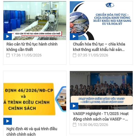
Rào cản từ thủ tục hành chính
Chuẩn hóa thủ tục – chìa khóa
không cần thiết
khơi thông xuất khẩu hải sản...
17:36 11/05/2026
07:35 11/05/2026
VASEP Highlight - T1/2025: Hoạt
động chính sách của VASEP –...
15:30 06/02/2026
Nghị định 46 và quá trình điều
chỉnh chính sách