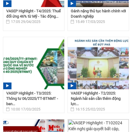
VASEP Highlight - T4/2025: Thuế
Gánh nặng thủ tục hành chính với
đối ứng 46% từ Mỹ - Tác động...
Doanh nghiệp
17:05 29/04/2025
15:49 17/03/2025
VASEP Highlight - T3/2025:
VASEP Highlight - T2/2025:
Thông tư 06/2025/TT-BTNMT -
Ngành hải sản cần thêm động
ban...
lực...
10:00 17/03/2025
16:15 25/02/2025