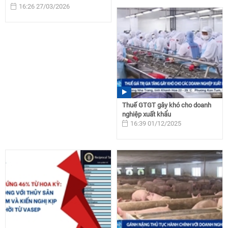
16:26 27/03/2026
Thuế GTGT gây khó cho doanh
nghiệp xuất khẩu
16:39 01/12/2025