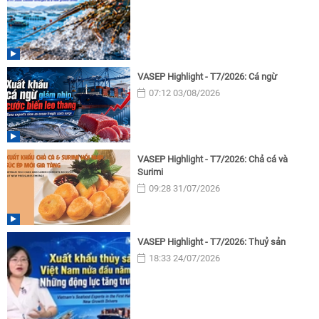
VASEP Highlight - T7/2026: Cá ngừ
07:12 03/08/2026
VASEP Highlight - T7/2026: Chả cá và
Surimi
09:28 31/07/2026
VASEP Highlight - T7/2026: Thuỷ sản
18:33 24/07/2026