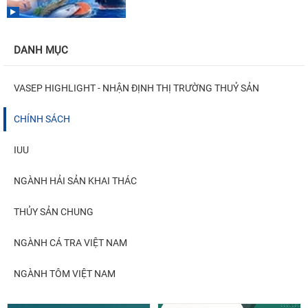
DANH MỤC
VASEP HIGHLIGHT - NHẬN ĐỊNH THỊ TRƯỜNG THUỶ SẢN
CHÍNH SÁCH
IUU
NGÀNH HẢI SẢN KHAI THÁC
THỦY SẢN CHUNG
NGÀNH CÁ TRA VIỆT NAM
NGÀNH TÔM VIỆT NAM