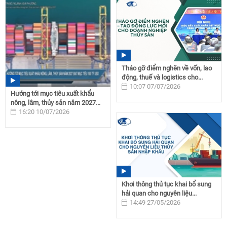
Tháo gỡ điểm nghẽn về vốn, lao
động, thuế và logistics cho...
10:07 07/07/2026
Hướng tới mục tiêu xuất khẩu
nông, lâm, thủy sản năm 2027...
16:20 10/07/2026
Khơi thông thủ tục khai bổ sung
hải quan cho nguyên liệu...
14:49 27/05/2026