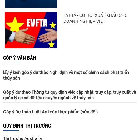
EVFTA - CƠ HỘI XUẤT KHẨU CHO
DOANH NGHIỆP VIỆT
GÓP Ý VĂN BẢN
lấy ý kiến góp ý dự thảo Nghị định về một số chính sách phát triển
thủy sản
Góp ý dự thảo Thông tư quy định việc cập nhật, truy cập, truy xuất và
quản lý cơ sở dữ liệu chuyên ngành về thủy sản
Góp ý Dự thảo Luật An toàn thực phẩm (sửa đổi)
QUY ĐỊNH THỊ TRƯỜNG
Thị trường Australia