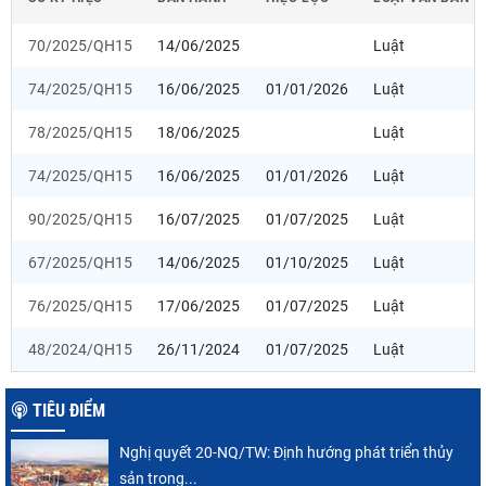
70/2025/QH15
14/06/2025
Luật
74/2025/QH15
16/06/2025
01/01/2026
Luật
78/2025/QH15
18/06/2025
Luật
74/2025/QH15
16/06/2025
01/01/2026
Luật
90/2025/QH15
16/07/2025
01/07/2025
Luật
67/2025/QH15
14/06/2025
01/10/2025
Luật
76/2025/QH15
17/06/2025
01/07/2025
Luật
48/2024/QH15
26/11/2024
01/07/2025
Luật
TIÊU ĐIỂM
Nghị quyết 20-NQ/TW: Định hướng phát triển thủy
sản trong...