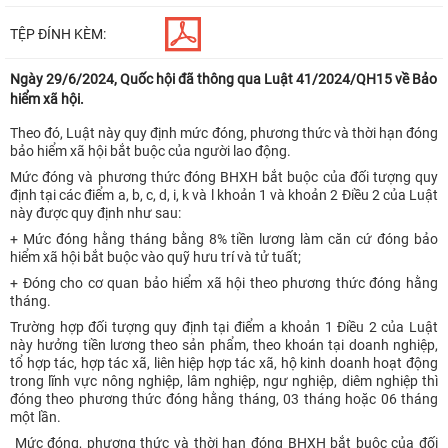
TỆP ĐÍNH KÈM:
Ngày 29/6/2024, Quốc hội đã thông qua Luật 41/2024/QH15 về Bảo
hiểm xã hội.
Theo đó, Luật này quy định mức đóng, phương thức và thời hạn đóng
bảo hiểm xã hội bắt buộc của người lao động.
Mức đóng và phương thức đóng BHXH bắt buộc của đối tượng quy
định tại các điểm a, b, c, d, i, k và l khoản 1 và khoản 2 Điều 2 của Luật
này được quy định như sau:
+ Mức đóng hằng tháng bằng 8% tiền lương làm căn cứ đóng bảo
hiểm xã hội bắt buộc vào quỹ hưu trí và tử tuất;
+ Đóng cho cơ quan bảo hiểm xã hội theo phương thức đóng hằng
tháng.
Trường hợp đối tượng quy định tại điểm a khoản 1 Điều 2 của Luật
này hưởng tiền lương theo sản phẩm, theo khoán tại doanh nghiệp,
tổ hợp tác, hợp tác xã, liên hiệp hợp tác xã, hộ kinh doanh hoạt động
trong lĩnh vực nông nghiệp, lâm nghiệp, ngư nghiệp, diêm nghiệp thì
đóng theo phương thức đóng hằng tháng, 03 tháng hoặc 06 tháng
một lần.
Mức đóng, phương thức và thời hạn đóng BHXH bắt buộc của đối