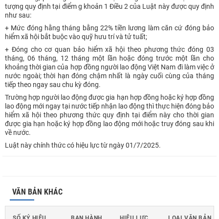
tượng quy định tại điểm g khoản 1 Điều 2 của Luật này được quy định
như sau:
+ Mức đóng hằng tháng bằng 22% tiền lương làm căn cứ đóng bảo
hiểm xã hội bắt buộc vào quỹ hưu trí và tử tuất;
+ Đóng cho cơ quan bảo hiểm xã hội theo phương thức đóng 03
tháng, 06 tháng, 12 tháng một lần hoặc đóng trước một lần cho
khoảng thời gian của hợp đồng người lao động Việt Nam đi làm việc ở
nước ngoài; thời hạn đóng chậm nhất là ngày cuối cùng của tháng
tiếp theo ngay sau chu kỳ đóng.
Trường hợp người lao động được gia hạn hợp đồng hoặc ký hợp đồng
lao động mới ngay tại nước tiếp nhận lao động thì thực hiện đóng bảo
hiểm xã hội theo phương thức quy định tại điểm này cho thời gian
được gia hạn hoặc ký hợp đồng lao động mới hoặc truy đóng sau khi
về nước.
Luật này chính thức có hiệu lực từ ngày 01/7/2025.
VĂN BẢN KHÁC
SỐ KÝ HIỆU
BAN HÀNH
HIỆU LỰC
LOẠI VĂN BẢN