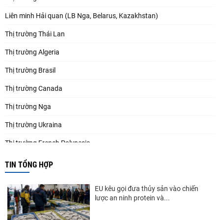
Liên minh Hải quan (LB Nga, Belarus, Kazakhstan)
Thị trường Thái Lan
Thị trường Algeria
Thị trường Brasil
Thị trường Canada
Thị trường Nga
Thị trường Ukraina
Thị trường French Polynesia
Thị trường Trung Quốc
TIN TỔNG HỢP
Thị trường Papua New Guinea
EU kêu gọi đưa thủy sản vào chiến
Thị trường New Zealand
lược an ninh protein và...
Thị trường Đài Loan