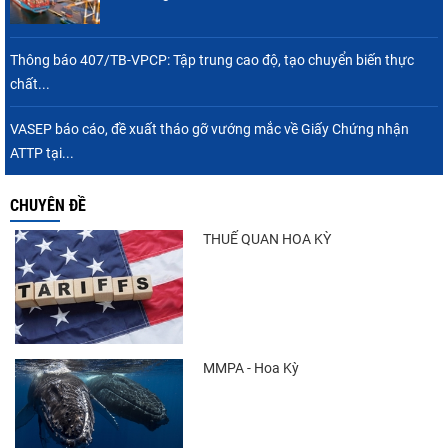
Thông báo 407/TB-VPCP: Tập trung cao độ, tạo chuyển biến thực
chất...
VASEP báo cáo, đề xuất tháo gỡ vướng mắc về Giấy Chứng nhận
ATTP tại...
CHUYÊN ĐỀ
THUẾ QUAN HOA KỲ
MMPA - Hoa Kỳ