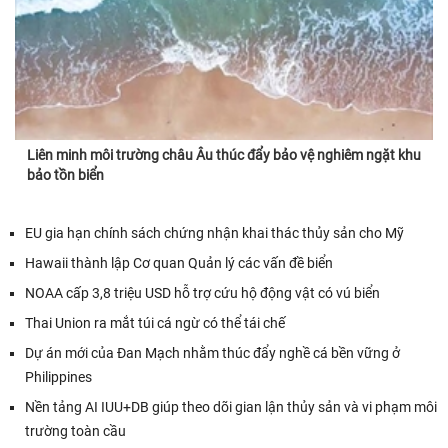
Liên minh môi trường châu Âu thúc đẩy bảo vệ nghiêm ngặt khu
bảo tồn biển
EU gia hạn chính sách chứng nhận khai thác thủy sản cho Mỹ
Hawaii thành lập Cơ quan Quản lý các vấn đề biển
NOAA cấp 3,8 triệu USD hỗ trợ cứu hộ động vật có vú biển
Thai Union ra mắt túi cá ngừ có thể tái chế
Dự án mới của Đan Mạch nhằm thúc đẩy nghề cá bền vững ở
Philippines
Nền tảng AI IUU+DB giúp theo dõi gian lận thủy sản và vi phạm môi
trường toàn cầu