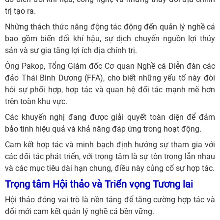
trị tạo ra.
Những thách thức năng động tác động đến quản lý nghề cá
bao gồm biến đổi khí hậu, sự dịch chuyển nguồn lợi thủy
sản và sự gia tăng lợi ích địa chính trị.
Ông Pakop, Tổng Giám đốc Cơ quan Nghề cá Diễn đàn các
đảo Thái Bình Dương (FFA), cho biết những yếu tố này đòi
hỏi sự phối hợp, hợp tác và quan hệ đối tác mạnh mẽ hơn
trên toàn khu vực.
Các khuyến nghị đang được giải quyết toàn diện để đảm
bảo tính hiệu quả và khả năng đáp ứng trong hoạt động.
Cam kết hợp tác và minh bạch định hướng sự tham gia với
các đối tác phát triển, với trọng tâm là sự tôn trọng lẫn nhau
và các mục tiêu dài hạn chung, điều này củng cố sự hợp tác.
Trọng tâm Hội thảo và Triển vọng Tương lai
Hội thảo đóng vai trò là nền tảng để tăng cường hợp tác và
đổi mới cam kết quản lý nghề cá bền vững.