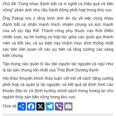
Chủ đề “Cùng nhau đánh bắt cá vì nghề cá hiệu quả và bền
vững” phản ánh nhu cầu hành động phối hợp trong khu vực.
Ông Pakop lưu ý rằng hình ảnh ẩn dụ về việc cùng nhau
đánh bắt cá nhấn mạnh trách nhiệm chung và sức mạnh
của nỗ lực tập thể. Thành công phụ thuộc vào thời điểm
chiến lược, sự tin tưởng và hợp tác giữa các quốc gia thành
viên và đối tác, và sự kiện này nhằm mục đích thống nhất
các bên liên quan về các ưu tiên và tăng cường các sáng
kiến ​​chung.
Tập trung vào quản lý lâu dài nguồn tài nguyên cá ngừ như
là tài sản chung lớn nhất của Thái Bình Dương Xanh.
Hội thảo khuyến khích thảo luận cởi mở về cách tăng cường
phối hợp và quản lý tài nguyên, và kết quả sẽ định hình các
khoản đầu tư và định hướng chính sách trong tương lai cho
ngành thủy sản bền vững trong khu vực.
Share
Facebook
X
Telegram
Viber
Email
Chia sẻ: