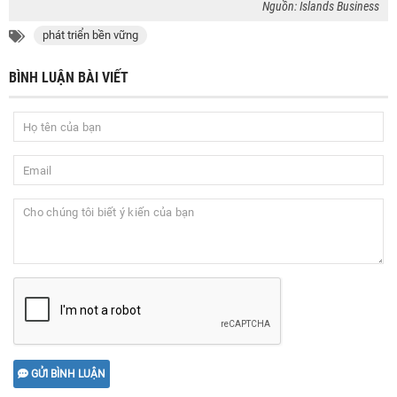
Nguồn: Islands Business
phát triển bền vững
BÌNH LUẬN BÀI VIẾT
GỬI BÌNH LUẬN