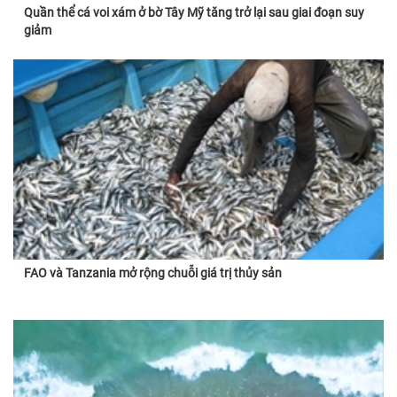
Quần thể cá voi xám ở bờ Tây Mỹ tăng trở lại sau giai đoạn suy
giảm
FAO và Tanzania mở rộng chuỗi giá trị thủy sản