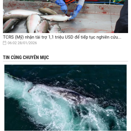
TCRS (Mỹ) nhận tài trợ 1,1 triệu USD để tiếp tục nghiên cứu...
06:02 28/01/2026
TIN CÙNG CHUYÊN MỤC