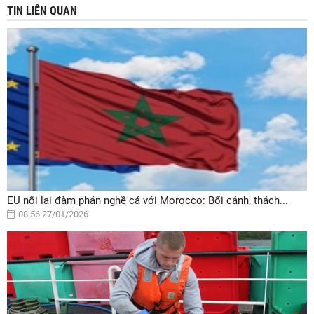
TIN LIÊN QUAN
EU nối lại đàm phán nghề cá với Morocco: Bối cảnh, thách...
08:56 27/01/2026