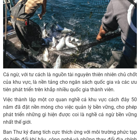
Cá ngừ, với tư cách là nguồn tài nguyên thiên nhiên chủ chốt
của khu vực, là nền tảng cho ngân sách quốc gia và các ưu
tiên phát triển trên khắp nhiều quốc gia thành viên.
Việc thành lập một cơ quan nghề cá khu vực cách đây 50
năm đã đặt nền móng cho việc quản lý bền vững, cho phép
phát triển những gì hiện được coi là nghề cá ngừ bền vững
nhất thế giới.
Ban Thư ký đang tích cực thích ứng với môi trường phức tạp
do biến đổi khí hậu, công nghệ và những thay đổi địa chính