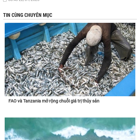
TIN CÙNG CHUYÊN MỤC
FAO và Tanzania mở rộng chuỗi giá trị thủy sản