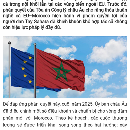
cả trong nội khối lẫn tại các vùng biển ngoài EU. Trước đó,
phán quyết của Tòa án Công lý châu Âu cho rằng thỏa thuận
nghề cá EU–Morocco hiện hành vi phạm quyền lợi của
người dân Tây Sahara đã khiến khuôn khổ hợp tác cũ không
còn hiệu lực pháp lý đầy đủ.
Để đáp ứng phán quyết này, cuối năm 2025, Ủy ban châu Âu
đã điều chỉnh một số điều khoản và chuẩn bị cho vòng đàm
phán mới với Morocco. Theo kế hoạch, các cuộc thương
lượng sẽ được triển khai song song theo hai hướng: xây