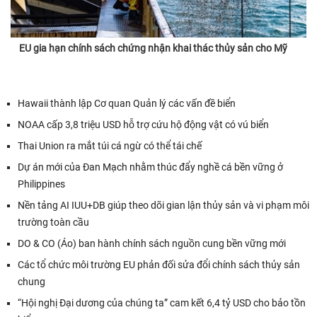
EU gia hạn chính sách chứng nhận khai thác thủy sản cho Mỹ
Hawaii thành lập Cơ quan Quản lý các vấn đề biển
NOAA cấp 3,8 triệu USD hỗ trợ cứu hộ động vật có vú biển
Thai Union ra mắt túi cá ngừ có thể tái chế
Dự án mới của Đan Mạch nhằm thúc đẩy nghề cá bền vững ở
Philippines
Nền tảng AI IUU+DB giúp theo dõi gian lận thủy sản và vi phạm môi
trường toàn cầu
DO & CO (Áo) ban hành chính sách nguồn cung bền vững mới
Các tổ chức môi trường EU phản đối sửa đổi chính sách thủy sản
chung
“Hội nghị Đại dương của chúng ta” cam kết 6,4 tỷ USD cho bảo tồn