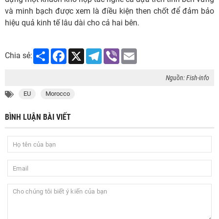
và minh bạch được xem là điều kiện then chốt để đảm bảo
hiệu quả kinh tế lâu dài cho cả hai bên.
Share
Facebook
X
Telegram
Viber
Email
Chia sẻ:
Nguồn: Fish-info
EU
Morocco
BÌNH LUẬN BÀI VIẾT