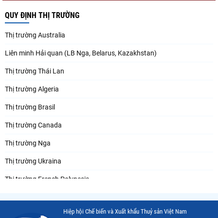
QUY ĐỊNH THỊ TRƯỜNG
Thị trường Australia
Liên minh Hải quan (LB Nga, Belarus, Kazakhstan)
Thị trường Thái Lan
Thị trường Algeria
Thị trường Brasil
Thị trường Canada
Thị trường Nga
Thị trường Ukraina
Thị trường French Polynesia
Thị trường Trung Quốc
Hiệp hội Chế biến và Xuất khẩu Thuỷ sản Việt Nam
Thị trường Papua New Guinea