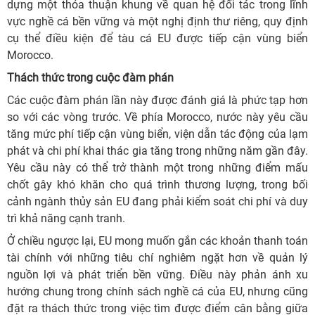
dựng một thỏa thuận khung về quan hệ đối tác trong lĩnh
vực nghề cá bền vững và một nghị định thư riêng, quy định
cụ thể điều kiện để tàu cá EU được tiếp cận vùng biển
Morocco.
Thách thức trong cuộc đàm phán
Các cuộc đàm phán lần này được đánh giá là phức tạp hơn
so với các vòng trước. Về phía Morocco, nước này yêu cầu
tăng mức phí tiếp cận vùng biển, viện dẫn tác động của lạm
phát và chi phí khai thác gia tăng trong những năm gần đây.
Yêu cầu này có thể trở thành một trong những điểm mấu
chốt gây khó khăn cho quá trình thương lượng, trong bối
cảnh ngành thủy sản EU đang phải kiểm soát chi phí và duy
trì khả năng cạnh tranh.
Ở chiều ngược lại, EU mong muốn gắn các khoản thanh toán
tài chính với những tiêu chí nghiêm ngặt hơn về quản lý
nguồn lợi và phát triển bền vững. Điều này phản ánh xu
hướng chung trong chính sách nghề cá của EU, nhưng cũng
đặt ra thách thức trong việc tìm được điểm cân bằng giữa