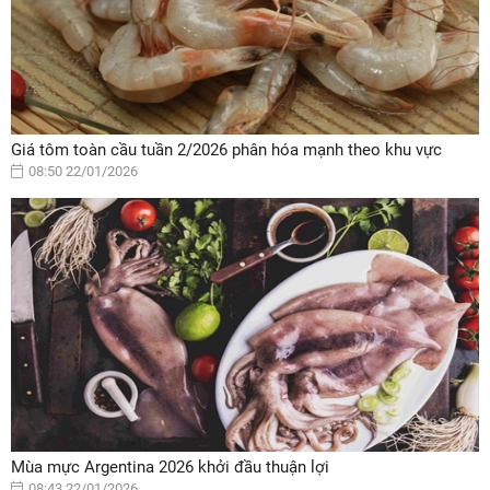
Giá tôm toàn cầu tuần 2/2026 phân hóa mạnh theo khu vực
08:50 22/01/2026
Mùa mực Argentina 2026 khởi đầu thuận lợi
08:43 22/01/2026