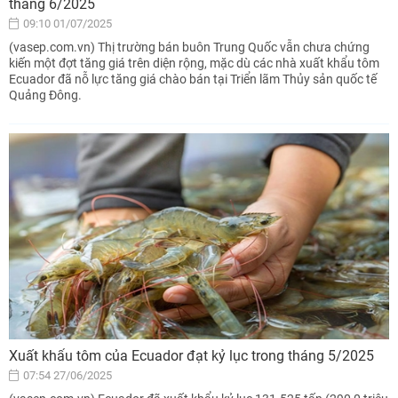
tháng 6/2025
09:10 01/07/2025
(vasep.com.vn) Thị trường bán buôn Trung Quốc vẫn chưa chứng
kiến một đợt tăng giá trên diện rộng, mặc dù các nhà xuất khẩu tôm
Ecuador đã nỗ lực tăng giá chào bán tại Triển lãm Thủy sản quốc tế
Quảng Đông.
Xuất khẩu tôm của Ecuador đạt kỷ lục trong tháng 5/2025
07:54 27/06/2025