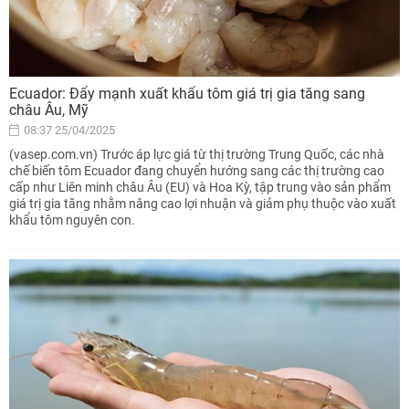
Ecuador: Đẩy mạnh xuất khẩu tôm giá trị gia tăng sang
châu Âu, Mỹ
08:37 25/04/2025
(vasep.com.vn) Trước áp lực giá từ thị trường Trung Quốc, các nhà
chế biến tôm Ecuador đang chuyển hướng sang các thị trường cao
cấp như Liên minh châu Âu (EU) và Hoa Kỳ, tập trung vào sản phẩm
giá trị gia tăng nhằm nâng cao lợi nhuận và giảm phụ thuộc vào xuất
khẩu tôm nguyên con.