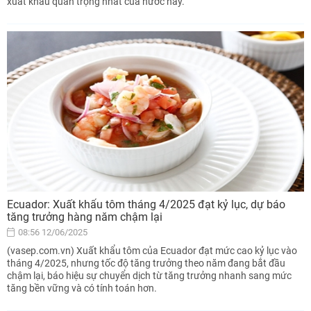
xuất khẩu quan trọng nhất của nước này.
Ecuador: Xuất khẩu tôm tháng 4/2025 đạt kỷ lục, dự báo
tăng trưởng hàng năm chậm lại
08:56 12/06/2025
(vasep.com.vn) Xuất khẩu tôm của Ecuador đạt mức cao kỷ lục vào
tháng 4/2025, nhưng tốc độ tăng trưởng theo năm đang bắt đầu
chậm lại, báo hiệu sự chuyển dịch từ tăng trưởng nhanh sang mức
tăng bền vững và có tính toán hơn.