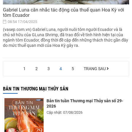
Gabriel Luna cân nhắc tác động của thuế quan Hoa Kỳ với
tôm Ecuador
08:54 17/04/2025
(vasep.com.vn) Gabriel Luna, người nuôi tôm người Ecuador và là
chủ sở hữu của GLuna Shrimp, đã trao đổi về tình hình hiện tại của
ngành tôm Ecuador, đồng thời đề cập đến những thách thức gần đây
do mức thuế quan mới của Hoa Kỳ gây ra.
1
2
3
4
5
TRANG SAU
BẢN TIN THƯƠNG MẠI THỦY SẢN
Bản tin tuần Thương mại Thủy sản số 29-
2026
Cập nhật: 07/08/2026