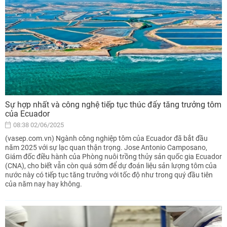
Sự hợp nhất và công nghệ tiếp tục thúc đẩy tăng trưởng tôm
của Ecuador
08:38 02/06/2025
(vasep.com.vn) Ngành công nghiệp tôm của Ecuador đã bắt đầu
năm 2025 với sự lạc quan thận trọng. Jose Antonio Camposano,
Giám đốc điều hành của Phòng nuôi trồng thủy sản quốc gia Ecuador
(CNA), cho biết vẫn còn quá sớm để dự đoán liệu sản lượng tôm của
nước này có tiếp tục tăng trưởng với tốc độ như trong quý đầu tiên
của năm nay hay không.