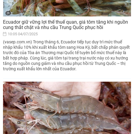
Ecuador giữ vững lợi thế thuế quan, giá tôm tăng khi nguồn
cung thắt chặt và nhu cầu Trung Quốc phục hồi
10:05 04/07/2025
(vasep.com.vn) Trong tháng 6, Ecuador tiếp tục duy trì mức thuế
nhập khẩu 10% khi xuất khẩu tôm sang Hoa Kỳ, bất chấp phán quyết
trước đó của Tòa án Thương mại Quốc tế tuyên bố mức thuế này là
bất hợp pháp. Cùng lúc, giá tôm tại trang trại nước này có xu hướng
tăng do nguồn cung giảm và nhu cầu phục hồi từ Trung Quốc – thị
trường xuất khẩu lớn nhất của Ecuador.