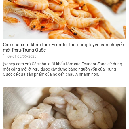
Các nhà xuất khẩu tôm Ecuador tận dụng tuyến vận chuyển
mới Peru-Trung Quốc
09:01 05/05/2025
(vasep.com.vn) Các nhà xuất khẩu tôm của Ecuador đang sử dụng
một cảng mới ở Peru được xây dựng bằng nguồn vốn của Trung
Quốc để đưa sản phẩm của họ đến châu Á nhanh hơn.