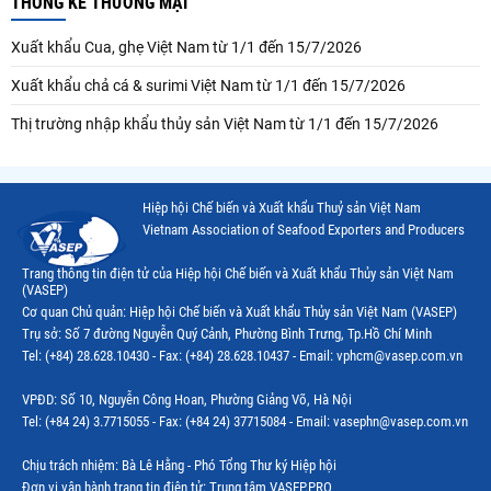
THỐNG KÊ THƯƠNG MẠI
Xuất khẩu Cua, ghẹ Việt Nam từ 1/1 đến 15/7/2026
Xuất khẩu chả cá & surimi Việt Nam từ 1/1 đến 15/7/2026
Thị trường nhập khẩu thủy sản Việt Nam từ 1/1 đến 15/7/2026
Hiệp hội Chế biến và Xuất khẩu Thuỷ sản Việt Nam
Vietnam Association of Seafood Exporters and Producers
Trang thông tin điện tử của Hiệp hội Chế biến và Xuất khẩu Thủy sản Việt Nam
(VASEP)
Cơ quan Chủ quản: Hiệp hội Chế biến và Xuất khẩu Thủy sản Việt Nam (VASEP)
Trụ sở: Số 7 đường Nguyễn Quý Cảnh, Phường Bình Trưng, Tp.Hồ Chí Minh
Tel: (+84) 28.628.10430 - Fax: (+84) 28.628.10437 - Email: vphcm@vasep.com.vn
VPĐD: Số 10, Nguyễn Công Hoan, Phường Giảng Võ, Hà Nội
Tel: (+84 24) 3.7715055 - Fax: (+84 24) 37715084 - Email: vasephn@vasep.com.vn
Chịu trách nhiệm: Bà Lê Hằng - Phó Tổng Thư ký Hiệp hội
Đơn vị vận hành trang tin điện tử: Trung tâm VASEP.PRO