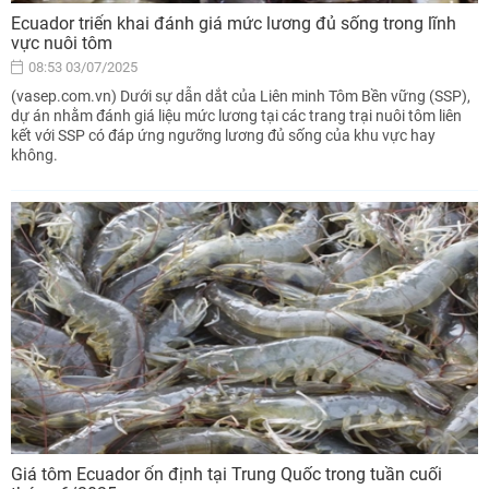
Ecuador triển khai đánh giá mức lương đủ sống trong lĩnh
vực nuôi tôm
08:53 03/07/2025
(vasep.com.vn) Dưới sự dẫn dắt của Liên minh Tôm Bền vững (SSP),
dự án nhằm đánh giá liệu mức lương tại các trang trại nuôi tôm liên
kết với SSP có đáp ứng ngưỡng lương đủ sống của khu vực hay
không.
Giá tôm Ecuador ổn định tại Trung Quốc trong tuần cuối