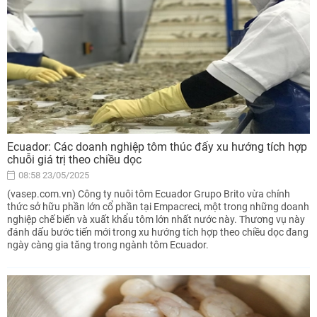
Ecuador: Các doanh nghiệp tôm thúc đẩy xu hướng tích hợp
chuỗi giá trị theo chiều dọc
08:58 23/05/2025
(vasep.com.vn) Công ty nuôi tôm Ecuador Grupo Brito vừa chính
thức sở hữu phần lớn cổ phần tại Empacreci, một trong những doanh
nghiệp chế biến và xuất khẩu tôm lớn nhất nước này. Thương vụ này
đánh dấu bước tiến mới trong xu hướng tích hợp theo chiều dọc đang
ngày càng gia tăng trong ngành tôm Ecuador.