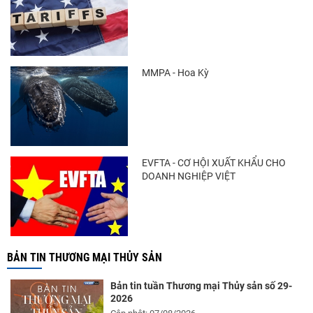
MMPA - Hoa Kỳ
EVFTA - CƠ HỘI XUẤT KHẨU CHO
DOANH NGHIỆP VIỆT
BẢN TIN THƯƠNG MẠI THỦY SẢN
Bản tin tuần Thương mại Thủy sản số 29-
2026