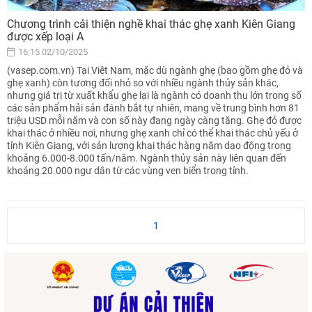
Chương trình cải thiện nghề khai thác ghẹ xanh Kiên Giang
được xếp loại A
16:15 02/10/2025
(vasep.com.vn) Tại Việt Nam, mặc dù ngành ghẹ (bao gồm ghẹ đỏ và
ghẹ xanh) còn tương đối nhỏ so với nhiều ngành thủy sản khác,
nhưng giá trị từ xuất khẩu ghẹ lại là ngành có doanh thu lớn trong số
các sản phẩm hải sản đánh bắt tự nhiên, mang về trung bình hơn 81
triệu USD mỗi năm và con số này đang ngày càng tăng. Ghẹ đỏ được
khai thác ở nhiều nơi, nhưng ghẹ xanh chỉ có thể khai thác chủ yếu ở
tỉnh Kiên Giang, với sản lượng khai thác hàng năm dao động trong
khoảng 6.000-8.000 tấn/năm. Ngành thủy sản này liên quan đến
khoảng 20.000 ngư dân từ các vùng ven biển trong tỉnh.
1