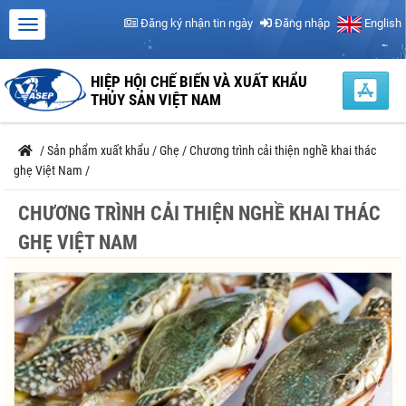
Đăng ký nhận tin ngày
Đăng nhập
English
HIỆP HỘI CHẾ BIẾN VÀ XUẤT KHẨU
THỦY SẢN VIỆT NAM
/
Sản phẩm xuất khẩu
/
Ghẹ
/
Chương trình cải thiện nghề khai thác
ghẹ Việt Nam
/
CHƯƠNG TRÌNH CẢI THIỆN NGHỀ KHAI THÁC
GHẸ VIỆT NAM