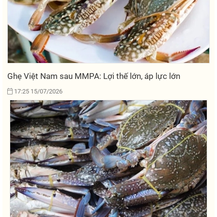
Ghẹ Việt Nam sau MMPA: Lợi thế lớn, áp lực lớn
17:25 15/07/2026