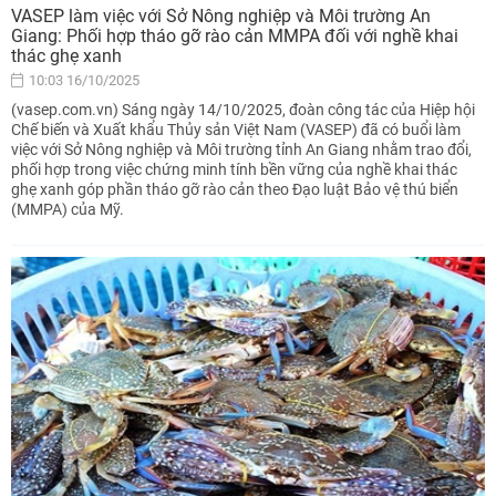
VASEP làm việc với Sở Nông nghiệp và Môi trường An
Giang: Phối hợp tháo gỡ rào cản MMPA đối với nghề khai
thác ghẹ xanh
10:03 16/10/2025
(vasep.com.vn) Sáng ngày 14/10/2025, đoàn công tác của Hiệp hội
Chế biến và Xuất khẩu Thủy sản Việt Nam (VASEP) đã có buổi làm
việc với Sở Nông nghiệp và Môi trường tỉnh An Giang nhằm trao đổi,
phối hợp trong việc chứng minh tính bền vững của nghề khai thác
ghẹ xanh góp phần tháo gỡ rào cản theo Đạo luật Bảo vệ thú biển
(MMPA) của Mỹ.