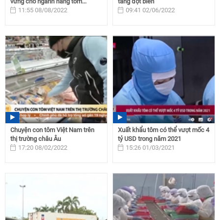
vững cho ngành hàng tôm...
tăng đột biến
11:55 08/08/2022
09:41 02/06/2022
Chuyện con tôm Việt Nam trên
Xuất khẩu tôm có thể vượt mốc 4
thị trường châu Âu
tỷ USD trong năm 2021
17:20 08/02/2022
15:26 01/03/2021