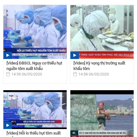
[Video] ĐBSCL Nguy cơ thiếu hụt
[Video] Kỳ vọng thị trường xuất
nguồn tôm xuất khẩu
khẩu tôm
14:59 06/05/2020
14:58 06/05/2020
[Video] Nỗi lo thiếu hụt tôm xuất