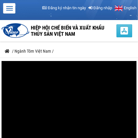
Đăng ký nhận tin ngày
Đăng nhập
English
HIỆP HỘI CHẾ BIẾN VÀ XUẤT KHẨU
THỦY SẢN VIỆT NAM
/
Ngành Tôm Việt Nam
/