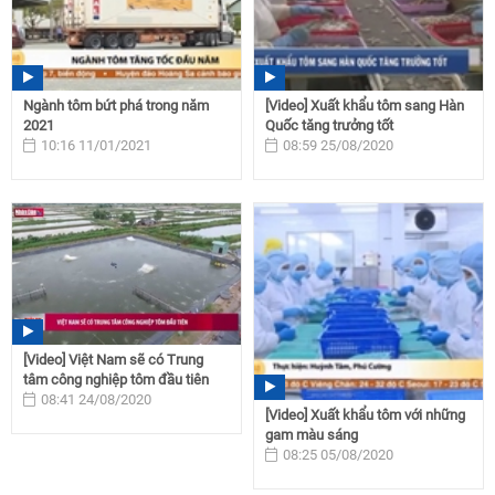
Ngành tôm bứt phá trong năm
[Video] Xuất khẩu tôm sang Hàn
2021
Quốc tăng trưởng tốt
10:16 11/01/2021
08:59 25/08/2020
[Video] Việt Nam sẽ có Trung
tâm công nghiệp tôm đầu tiên
08:41 24/08/2020
[Video] Xuất khẩu tôm với những
gam màu sáng
08:25 05/08/2020