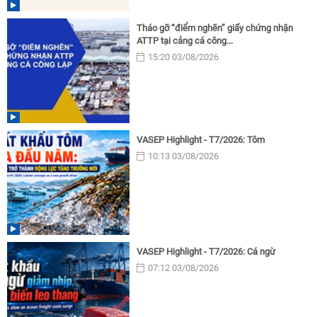
Tháo gỡ “điểm nghẽn” giấy chứng nhận
ATTP tại cảng cá công...
15:20 03/08/2026
VASEP Highlight - T7/2026: Tôm
10:13 03/08/2026
VASEP Highlight - T7/2026: Cá ngừ
07:12 03/08/2026