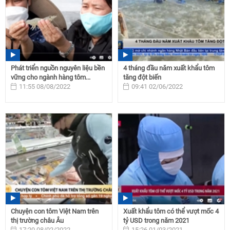
Phát triển nguồn nguyên liệu bền
4 tháng đầu năm xuất khẩu tôm
vững cho ngành hàng tôm...
tăng đột biến
11:55 08/08/2022
09:41 02/06/2022
Chuyện con tôm Việt Nam trên
Xuất khẩu tôm có thể vượt mốc 4
thị trường châu Âu
tỷ USD trong năm 2021
17:20 08/02/2022
15:26 01/03/2021