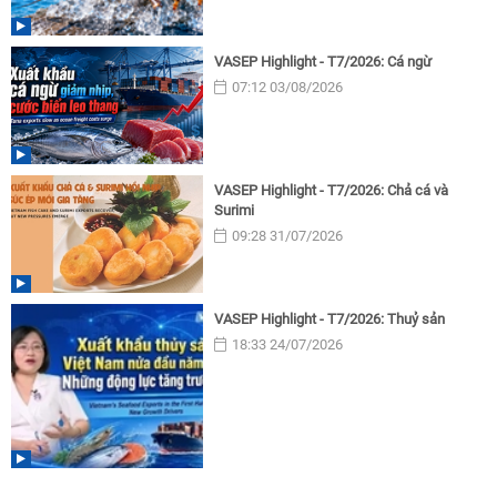
VASEP Highlight - T7/2026: Cá ngừ
07:12 03/08/2026
VASEP Highlight - T7/2026: Chả cá và
Surimi
09:28 31/07/2026
VASEP Highlight - T7/2026: Thuỷ sản
18:33 24/07/2026