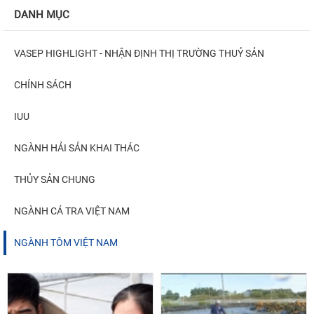
DANH MỤC
VASEP HIGHLIGHT - NHẬN ĐỊNH THỊ TRƯỜNG THUỶ SẢN
CHÍNH SÁCH
IUU
NGÀNH HẢI SẢN KHAI THÁC
THỦY SẢN CHUNG
NGÀNH CÁ TRA VIỆT NAM
NGÀNH TÔM VIỆT NAM