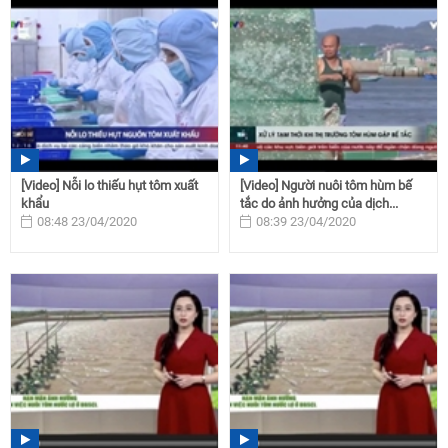
[Video] Nỗi lo thiếu hụt tôm xuất
[Video] Người nuôi tôm hùm bế
khẩu
tắc do ảnh hưởng của dịch...
08:48 23/04/2020
08:39 23/04/2020