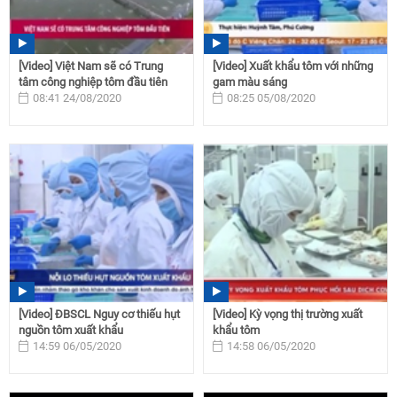
[Video] Việt Nam sẽ có Trung
[Video] Xuất khẩu tôm với những
tâm công nghiệp tôm đầu tiên
gam màu sáng
08:41 24/08/2020
08:25 05/08/2020
[Video] ĐBSCL Nguy cơ thiếu hụt
[Video] Kỳ vọng thị trường xuất
nguồn tôm xuất khẩu
khẩu tôm
14:59 06/05/2020
14:58 06/05/2020