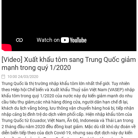
[Video] Xuất khẩu tôm sang Trung Quốc giảm
mạnh trong quý 1/2020
10:00 24/03/2020
Trung Quốc là thị trường nhập khẩu tôm lớn nhất thế giới. Tuy nhiên
theo Hiệp hội Chế biến và Xuất khẩu Thuỷ sản Việt Nam (VASEP) nhập
khẩu tôm trong quý 1/2020 của nước này dự kiến giảm mạnh do nhu
cầu tiêu thụ giảm,các nhà hàng đóng cửa, người dân hạn chế đi lại,
khách du lịch vắng bóng, lưu thông vận chuyển hàng hoá bị, tiếp nhận
nhập cảng bị đình trệ do dịch viêm phổi cấp. Hiện nhập khẩu tôm của
Trung Quốc từ Ecuador, Việt Nam, Ấn Độ, Indonesia và Thái Lan trong
2 tháng đầu năm 2020 đều đồng loạt giảm. Mặc dù rất khó dự đoán về
diễn biến tiếp theo của dịch Covid-19, nhưng sau đợt dịch này dự kiến