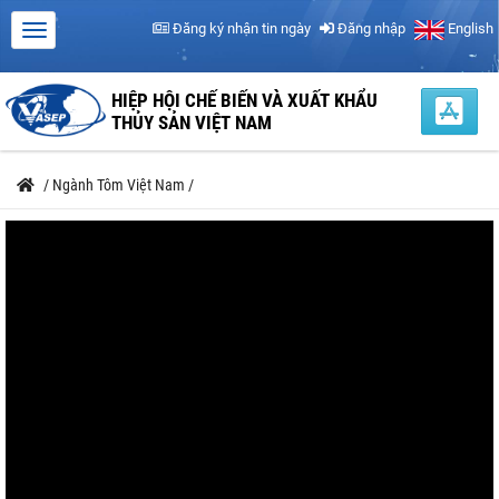
Đăng ký nhận tin ngày
Đăng nhập
English
HIỆP HỘI CHẾ BIẾN VÀ XUẤT KHẨU
THỦY SẢN VIỆT NAM
/
Ngành Tôm Việt Nam
/