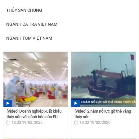
THỦY SẢN CHUNG
NGÀNH CÁ TRA VIỆT NAM
NGÀNH TÔM VIỆT NAM
[Video] Doanh nghiệp xuất khẩu
[Video] 2 năm nỗ lực gỡ thẻ vàng
thủy sản với cảnh báo của EU
thủy sản
13:03 19/02/2020
13:02 19/02/2020