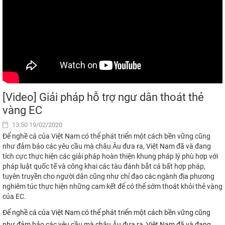
[Video] Giải pháp hỗ trợ ngư dân thoát thẻ
vàng EC
13:50 19/02/2020
Để nghề cá của Việt Nam có thể phát triển một cách bền vững cũng
như đảm bảo các yêu cầu mà châu Âu đưa ra, Việt Nam đã và đang
tích cực thực hiện các giải pháp hoàn thiện khung pháp lý phù hợp với
pháp luật quốc tế và công khai các tàu đánh bắt cá bất hợp pháp,
tuyên truyền cho người dân cũng như chỉ đạo các ngành địa phương
nghiêm túc thực hiện những cam kết để có thể sớm thoát khỏi thẻ vàng
của EC.
Để nghề cá của Việt Nam có thể phát triển một cách bền vững cũng
như đảm bảo các yêu cầu mà châu Âu đưa ra, Việt Nam đã và đang