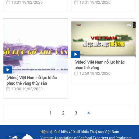
13:01 19/02/2020
13:01 19/02/2020
[Video] Việt Nam nỗ lực khắc
phục thẻ vàng
12:59 19/02/2020
[Video] Việt Nam nỗ lực khắc
phục thẻ vàng thủy sản
13:00 19/02/2020
1
2
3
4
Hiệp hội Chế biến và Xuất khẩu Thuỷ sản Việt Nam
Vietnam Association of Seafood Exporters and Producers