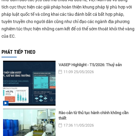
tích cực thực hiện các giải pháp hoàn thiện khung pháp lý phù hợp với
pháp luật quốc tế và công khai các tàu đánh bắt cá bất hợp pháp,
tuyên truyền cho người dân cũng như chỉ đạo các ngành địa phương
nghiêm túc thực hiện những cam kết để có thể sớm thoát khỏi thẻ vàng
của EC.
PHÁT TIẾP THEO
VASEP Highlight - T5/2026: Thuỷ sản
11:09 25/05/2026
Rào cản từ thủ tục hành chính không cần
thiết
17:36 11/05/2026