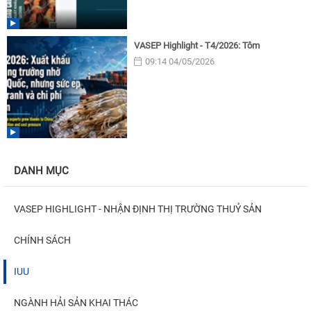
VASEP Highlight - T4/2026: Tôm
09:14 04/05/2026
DANH MỤC
VASEP HIGHLIGHT - NHẬN ĐỊNH THỊ TRƯỜNG THUỶ SẢN
CHÍNH SÁCH
IUU
NGÀNH HẢI SẢN KHAI THÁC