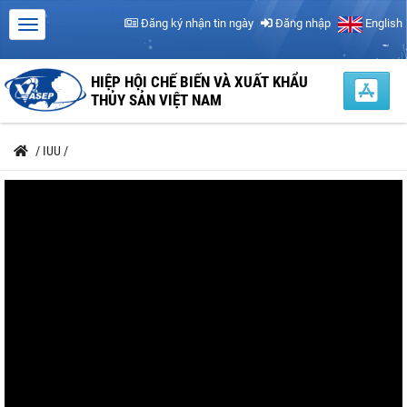
Đăng ký nhận tin ngày
Đăng nhập
English
HIỆP HỘI CHẾ BIẾN VÀ XUẤT KHẨU
THỦY SẢN VIỆT NAM
/
IUU
/