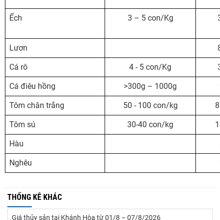
Ếch
3 – 5 con/Kg
Lươn
Cá rô
4 - 5 con/Kg
Cá điêu hồng
>300g – 1000g
Tôm chân trắng
50 - 100 con/kg
8
Tôm sú
30-40 con/kg
1
Hàu
Nghêu
THỐNG KÊ KHÁC
Giá thủy sản tại Khánh Hòa từ 01/8 – 07/8/2026