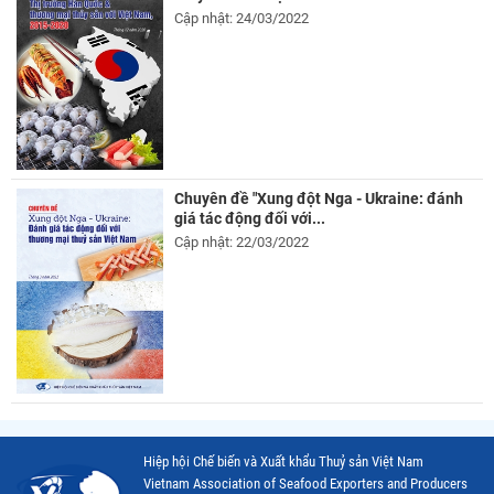
Cập nhật: 24/03/2022
Chuyên đề "Xung đột Nga - Ukraine: đánh
giá tác động đối với...
Cập nhật: 22/03/2022
Hiệp hội Chế biến và Xuất khẩu Thuỷ sản Việt Nam
Vietnam Association of Seafood Exporters and Producers