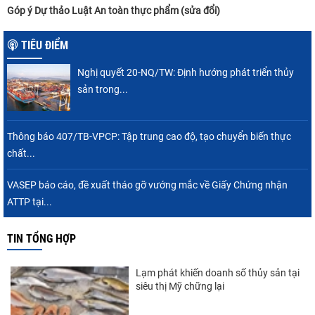
Góp ý Dự thảo Luật An toàn thực phẩm (sửa đổi)
TIÊU ĐIỂM
Nghị quyết 20-NQ/TW: Định hướng phát triển thủy
sản trong...
Thông báo 407/TB-VPCP: Tập trung cao độ, tạo chuyển biến thực
chất...
VASEP báo cáo, đề xuất tháo gỡ vướng mắc về Giấy Chứng nhận
ATTP tại...
TIN TỔNG HỢP
Lạm phát khiến doanh số thủy sản tại
siêu thị Mỹ chững lại