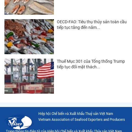
OECD-FAO: Tiêu thụ thủy sản toàn cầu
tiếp tục tăng đến năm...
Thuế Mục 301 của Tổng thống Trump
tiếp tục đối mặt thách...
Hiệp hội Chế biến và Xuất khẩu Thuỷ sản Việt Nam
Vietnam Association of Seafood Exporters and Producers
Trang thông tin điện tử của Hiệp hội Chế biến và Xuất khẩu Thủy sản Việt Nam